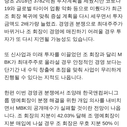
당초 2018년 3782억원 투자계획을 세웠지만 코로나
19와 글로벌 타이어 업황 악화 등으로 미뤘다가 최근
조 회장 복귀에 맞춰 증설 계획을 다시 세우면서 투자
금액도 2배가량 늘렸죠. 경영권 분쟁으로 최대주주가
바뀌거나 조 회장이 경영에 매진하기 어려울 경우 투
자가 또 다시 지연될 가능성도 있습니다.
또 신사업과 미래 투자를 이끌었던 조 회장과 달리 M
BK가 최대주주로 올라설 경우 안정적인 경영 보다는
단기간 내 수익 창출에 초점을 맞춰 사업이 무리하게
진행될 수 있다는 지적도 나옵니다.
한편 이번 경영권 분쟁에서 조양래 한국앤컴퍼니그
룹 명예회장이 분쟁 해결을 위한 개입 의사를 내비치
면서 MBK의 공개매수가 실패할 것이란 전망이 나옵
니다. 조 회장의 지분이 42.03% 달해 조 명예회장이
지분 매입에 나설 경우 조 회장은 우호 지분 50% 이