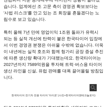
앤컴퍼니 지분 공개매수에 나서면서 상황이 달라졌
습니다. 업계에선 조 고문 측이 경영권 확보보다는
'사법 리스크'를 안고 있는 조 회장을 흔들겠다는 노
림수로 보고 있습니다.
특히 올해 7년 만에 영업이익 1조원 돌파가 유력시
되는 등 실적 개선에 탄력이 붙은 한국타이어 입장에
서 이번 경영권 분쟁은 아쉬울 수밖에 없습니다. 더욱
이 내년에는 실적 호조와 함께 헝가리 공장 증설 추진
에 따른 생산량 확대가 기대됐는데요. 한국타이어는
2027년까지 7589억원을 투자해 트럭·버스용 타이어
생산 라인을 신설, 유럽 판매를 대폭 끌어올릴 방침입
니다.
한국타이어 전기차 전용 타이어 '아이온'.(사진=한국타이어앤테크놀로지)