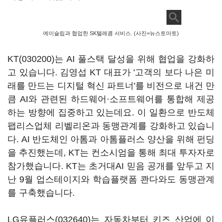
에이슬립과 협업한 SK텔레콤 서비스. (사진=뉴스토마토)
KT(030200)
는 AI 풀스택 달성을 위해 협업을 강화하
고 있습니다. 김영섭 KT 대표가 '고객의 보다 나은 미
래를 만드는 디지털 혁신 파트너'를 비전으로 내건 만
큼 AI와 관련된 하드웨어·소프트웨어를 통합해 제공
하는 방향에 집중하고 있는데요. 이 일환으로 반도체
팹리스업체 리벨리온과 동맹관계를 강화하고 있습니
다. AI 반도체인 아톰과 아톰플러스 양산을 위해 펀딩
을 추진했는데, KT는 컨소시엄을 통해 최대 투자자로
참가했습니다. KT는 초거대AI 믿음 공개를 앞두고 지
난 9월 업스테이지와 학습플랫폼 콴다와도 동맹관계
를 구축했습니다.
LG유플러스(032640)
는 자동차부터 키즈 산업에 이