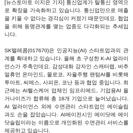
[뉴스토마토 이지은 기자] 통신업계가 탈통신 영역으
로 확장을 가속화하고 있습니다. 통신업만으로 매출
을 키울 수 없다는 경각심이 커졌기 때문인데요. 협업
을 위해 동맹관계를 맺는 업종도 다각화되는 추세입
니다.
SK텔레콤(017670)
은 인공지능(AI) 스타트업과의 관
계를 확대하고 있습니다. 올해 초 구성한 K-AI 얼라이
언스가 주축인데요. 감성대화 강자인 스캐터랩, 버추
얼휴먼 온마인드, 몰로코, 자율주행 팬텀AI를 비롯해
투아트, 씨메스, 사피온, 코난 등과 협업 중입니다. 최
근에는 AI헬스케어 업체인 임프리메드, 기업용AI 올
거나이즈가 합류해 총 16개 기업으로 늘어났습니다.
AI 얼라이언스 외에 수면관리 스타트업인 에이슬립
과도 손을 잡았습니다. AI에이전시인 에이닷에 에이
닷슬립이라는 이름으로 개인화된 수면관리 서비스를
제공하고 있습니다.