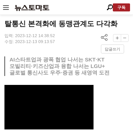
구독
탈통신 본격화에 동맹관계도 다각화
입력: 2023-12-12 14:38:52
수정: 2023-12-13 09:13:57
답글쓰기
AI스타트업과 광폭 협업 나서는 SKT·KT
모빌리티·키즈산업과 융합 나서는 LGU+
글로벌 통신사도 우주·증권 등 새영역 도전