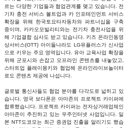
르는 다양한 기업들과 협업관계를 맺고 있습니다. 전
기차 충전 서비스 볼트업과 카 인포테인먼트 서비스
확장을 위해 한국토요타자동차와 파트너십을 구축
중이며, 카카오모빌리티와는 전기차 충전사업을 위
해 기업결합 심사도 받고 있습니다. 키즈 온라인동영
상서비스(OTT) 아이들나라도 LG유플러스가 신사업
으로 키우는 주요 영역입니다. 유아 교육사업 확장을
위해 군포시와 손잡고 오프라인 콘텐츠를 내놓았고,
스타트업 플레이몽키와 협업해 온라인라이브놀이터
로도 콘텐츠 제공에 나섭니다.
글로벌 통신사들도 협업 분야를 다각도로 넓히고 있
습니다. 영국 보다폰은 아마존의 프로젝트 카이퍼에
합류했습니다. 프로젝트 카이퍼는 전자상거래업체인
아마존이 추진하고 있는 우주인터넷 사업입니다. 일
본 NTT도코모는 최근 증권업 진출을 알리기도 했습