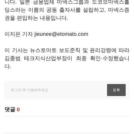
니다. 일본 금융업체 마넥스그룹과 도코모마넥스홀
딩스라는 이름의 공동 출자사를 설립하고, 마넥스증
권을 편입하는 내용입니다.
이지은 기자 jieunee@etomato.com
이 기사는 뉴스토마토 보도준칙 및 윤리강령에 따라
김충범 테크지식산업부장이 최종 확인·수정했습니
다.
댓글
0