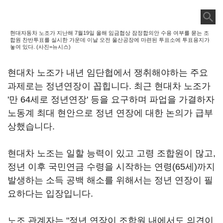
현대자동차 노조가 지난해 7월19일 올해 임금협상 잠정합의안 수용 여부를 묻는 조
합원 찬반투표를 실시한 가운데 이날 오전 울산공장에 마련된 투표소에 투표용지가
놓여 있다. (사진=뉴시스)
현대차 노조가 내년 임단협에서 쟁취해야하는 주요
과제로는 정년연장이 꼽힙니다. 최근 현대차 노조가
'만 64세로 정년연장' 등을 요구하며 파업을 가결하자
노동계 최대 현안으로 정년 연장에 대한 논의가 급부
상했습니다.
현대차 노조는 일할 능력이 있고 고령 조합원이 많고,
정년 이후 국민연금 수령을 시작하는 연령(65세)까지
발생하는 소득 공백 해소를 위해서는 정년 연장이 필
요하다는 입장입니다.
노조 관계자는 "정년 연장이 조합원 내에서도 의견이