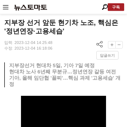
구독
지부장 선거 앞둔 현기차 노조, 핵심은
'정년연장·고용세습'
입력: 2023-12-04 14:25:48
수정: 2023-12-04 16:18:06
답글쓰기
지부장선거 현대차 5일, 기아 7일 예정
현대차 노사 6년째 무분규…정년연장 갈등 여전
기아, 올해 임단협 '꼴찌'…핵심 과제 '고용세습' 개
정