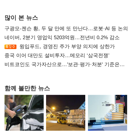
자사주 매입
많이 본 뉴스
구광모-젠슨 황, 두 달 만에 또 만난다…로봇·AI 등 논의
네이버, 2분기 영업익 5203억원…전년비 0.2% 감소
윙입푸드, 경영진 주가 부양 의지에 상한가
중국 이어 대만도 설비투자…메모리 ‘삼국전쟁’
비트코인도 국가자산으로…'보관·평가·처분' 기준은
숙제
함께 볼만한 뉴스