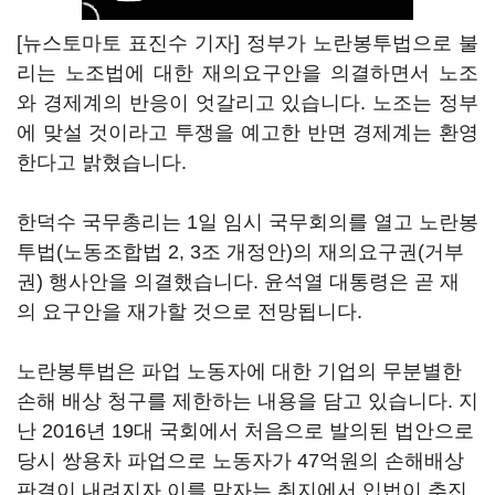
[뉴스토마토 표진수 기자] 정부가 노란봉투법으로 불
리는 노조법에 대한 재의요구안을 의결하면서 노조
와 경제계의 반응이 엇갈리고 있습니다. 노조는 정부
에 맞설 것이라고 투쟁을 예고한 반면 경제계는 환영
한다고 밝혔습니다.
한덕수 국무총리는 1일 임시 국무회의를 열고 노란봉
투법(노동조합법 2, 3조 개정안)의 재의요구권(거부
권) 행사안을 의결했습니다. 윤석열 대통령은 곧 재
의 요구안을 재가할 것으로 전망됩니다.
노란봉투법은 파업 노동자에 대한 기업의 무분별한
손해 배상 청구를 제한하는 내용을 담고 있습니다. 지
난 2016년 19대 국회에서 처음으로 발의된 법안으로
당시 쌍용차 파업으로 노동자가 47억원의 손해배상
판결이 내려지자 이를 막자는 취지에서 입법이 추진