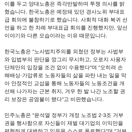
이를 두고 양대노총은 즉각반발하며 투쟁 의사를 밝
혔습니다. 한국노총은 예정돼 있던 경사노위 부대표
급 회의에 불참하기로 했습니다. 사회적 대화 복귀 선
언을 하고 한 차례 부대표급 회의를 진행했지만, 앞선
이야기와 다른 모습이라는 이유 때문입니다.
한국노총은 "노사법치주의를 외쳤던 정부는 사법부
와 입법부의 판단을 깡그리 무시하고, 오로지 사용자
단체만의 입장을 조건 없이 수용했다"며 "오히려 손
해배상·가압류로 노동자들의 삶을 파탄 내는 일을 막
아 안정적인 교섭을 통해 노동자들의 노동조건을 개
선해 나가자는 근본 취지, 겨우 한 발 나간 노조할 권
리 보장은 공염불이 됐다"고 비판했습니다.
민주노총은 "윤석열 정부가 개정 노조법 2·3조 거부
권을 행사함으로 자신들이 재벌 대기업의 이익만을
편협하게 대변하고 있음을 스스로 폭로했다"며 "거부