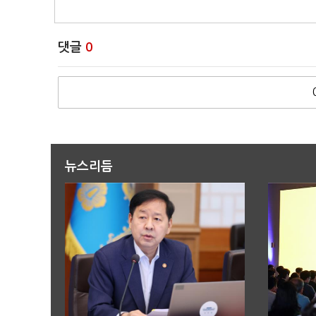
댓글
0
뉴스리듬