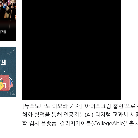
[뉴스토마토 이보라 기자] '아이스크림 홈런'으로
체와 협업을 통해 인공지능(AI) 디지털 교과서 
학 입시 플랫폼 '컬리지에이블(CollegeAble)'