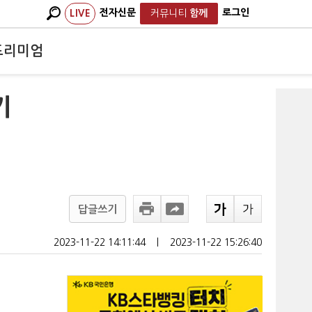
전자신문
로그인
LIVE
커뮤니티
함께
프리미엄
기
답글쓰기
2023-11-22 14:11:44
ㅣ
2023-11-22 15:26:40