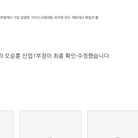
 호텔에서 기업 설명회 '아이스크림에듀 브리핑 위드 에듀테크 패밀리'를
라 오승훈 산업1부장이 최종 확인·수정했습니다.