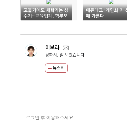
고물가에도 새학기는 성
에듀테크 '개인화'가 
수기···교육업계, 학부모
패 가른다
모시기 각축전
이보라
정확히, 잘 보겠습니다.
뉴스북