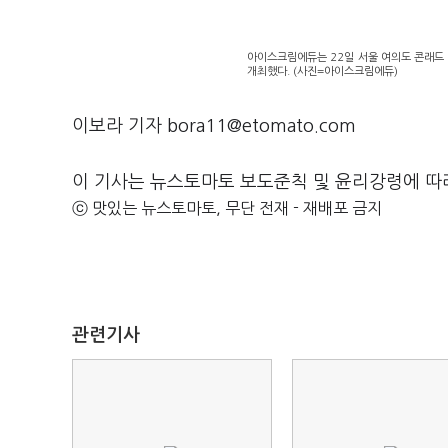
아이스크림에듀는 22일 서울 여의도 콘래드
개최했다. (사진=아이스크림에듀)
이보라 기자 bora11@etomato.com
이 기사는 뉴스토마토 보도준칙 및 윤리강령에 따
ⓒ 맛있는 뉴스토마토, 무단 전재 - 재배포 금지
관련기사