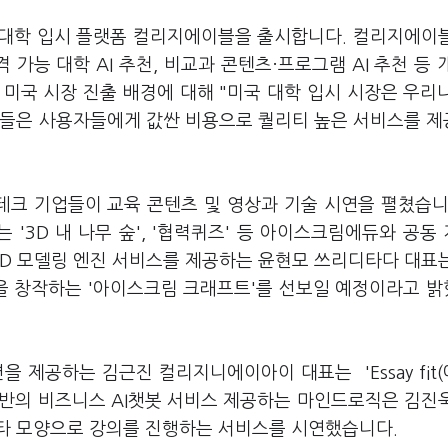
 대학 입시 플랫폼 컬리지에이블을 출시합니다. 컬리지에이
 가능 대학 AI 추천, 비교과 콘텐츠·프로그램 AI 추천 등 
미국 시장 진출 배경에 대해 "미국 대학 입시 시장은 우리
체들은 사용자들에게 값싼 비용으로 퀄리티 높은 서비스를 
크 기업들이 교육 콘텐츠 및 영상과 기술 시연을 펼쳤습니
'3D 내 나무 숲', '협력퀴즈' 등 아이스크림에듀와 공동
습니다. 3D 모델링 엔진 서비스를 제공하는 윤현모 쓰리디타다 대표
을 창작하는 '아이스크림 크래프트'를 선보일 예정이라고 
션을 제공하는 김근진 컬리지니에이아이 대표는 'Essay fit
 기반의 비즈니스 AI챗봇 서비스 제공하는 마인드로직은 김진
타 모양으로 강의를 진행하는 서비스를 시연했습니다.