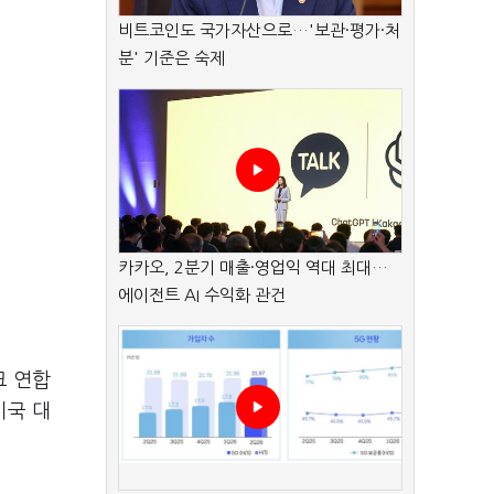
비트코인도 국가자산으로…'보관·평가·처
분' 기준은 숙제
카카오, 2분기 매출·영업익 역대 최대…
에이전트 AI 수익화 관건
크 연합
미국 대