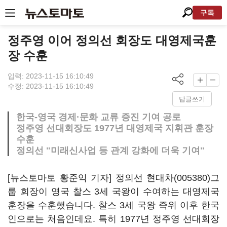
구독
정주영 이어 정의선 회장도 대영제국훈
장 수훈
입력: 2023-11-15 16:10:49
수정: 2023-11-15 16:10:49
답글쓰기
한국-영국 경제·문화 교류 증진 기여 공로
정주영 선대회장도 1977년 대영제국 지휘관 훈장
수훈
정의선 "미래신사업 등 관계 강화에 더욱 기여"
[뉴스토마토 황준익 기자] 정의선
현대차(005380)
그
룹 회장이 영국 찰스 3세 국왕이 수여하는 대영제국
훈장을 수훈했습니다. 찰스 3세 국왕 즉위 이후 한국
인으로는 처음인데요. 특히 1977년 정주영 선대회장