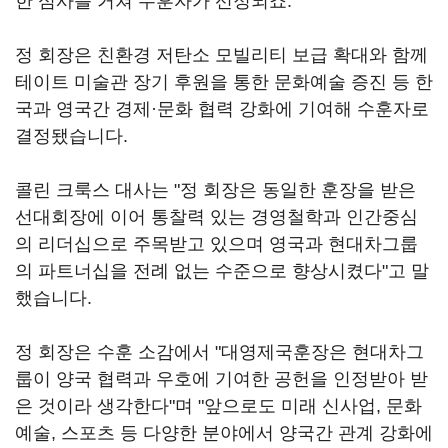
한 심사를 거쳐 수훈자가 선정되죠.
정 회장은 친환경 저탄소 모빌리티 보급 확대와 함께
테이트 미술관 장기 후원을 통한 문화예술 증진 등 한
국과 영국간 경제·문화 협력 강화에 기여해 수훈자로
결정됐습니다.
콜린 크룩스 대사는 "정 회장은 동일한 훈장을 받은
선대회장에 이어 통찰력 있는 경영철학과 인간중심
의 리더십으로 주목받고 있으며 영국과 현대차그룹
의 파트너십을 전례 없는 수준으로 향상시켰다"고 말
했습니다.
정 회장은 수훈 소감에서 "대영제국훈장은 현대차그
룹이 양국 협력과 우호에 기여한 공헌을 인정받아 받
은 것이라 생각한다"며 "앞으로도 미래 신사업, 문화
예술, 스포츠 등 다양한 분야에서 양국간 관계 강화에