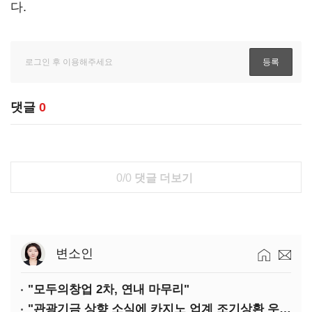
다.
댓글
0
0/0
댓글 더보기
변소인
"모두의창업 2차, 연내 마무리"
"관광기금 상향 소식에 카지노 업계 조기상환 우려"