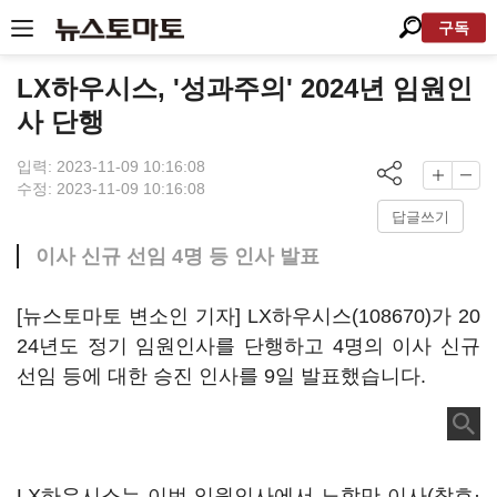
구독
LX하우시스, '성과주의' 2024년 임원인
사 단행
입력: 2023-11-09 10:16:08
수정: 2023-11-09 10:16:08
답글쓰기
이사 신규 선임 4명 등 인사 발표
[뉴스토마토 변소인 기자]
LX하우시스(108670)
가 20
24년도 정기 임원인사를 단행하고 4명의 이사 신규
선임 등에 대한 승진 인사를 9일 발표했습니다.
LX하우시스는 이번 임원인사에서 노학만 이사(창호·