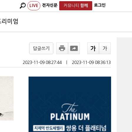
전자신문
로그인
LIVE
커뮤니티
함께
프리미엄
답글쓰기
2023-11-09 08:27:44
ㅣ
2023-11-09 08:36:13