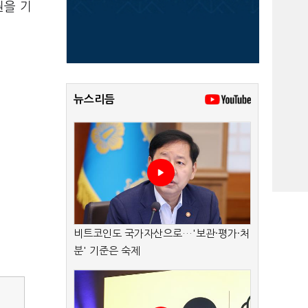
원을 기
뉴스리듬
비트코인도 국가자산으로…'보관·평가·처
분' 기준은 숙제