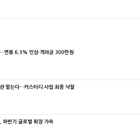
…연봉 6.3% 인상·격려금 300만원
보관 맡는다…커스터디 사업 최종 낙찰
M, 하반기 글로벌 확장 가속