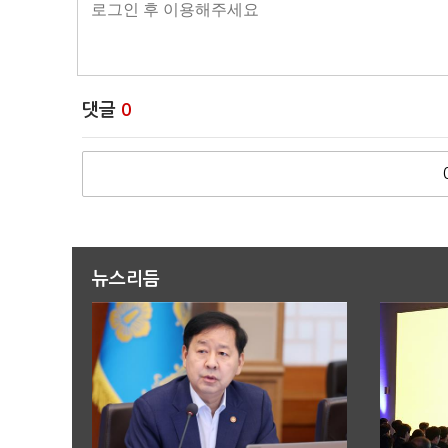
댓글
0
뉴스리듬