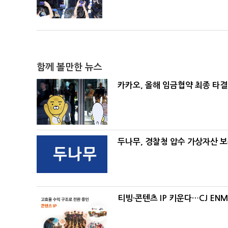
함께 볼만한 뉴스
카카오, 올해 임금협약 최종 타결
두나무, 경찰청 압수 가상자산 
티빙·콘텐츠 IP 키운다…CJ EN