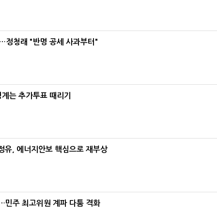
…정청래 "반명 공세 사과부터"
청계는 추가투표 때리기
정유, 에너지안보 핵심으로 재부상
"…민주 최고위원 계파 다툼 격화