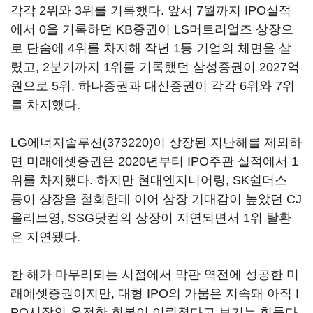
각각 2위와 3위를 기록했다. 앞서 7월까지 IPO실적
에서 0을 기록하던 KB증권이 LS머트리얼즈 상장으
로 단숨에 4위를 차지해 작년 1등 기업의 체면을 살
렸고, 2분기까지 1위를 기록했던 삼성증권이 2027억
원으로 5위, 하나증권과 대신증권이 각각 6위와 7위
를 차지했다.
LG에너지솔루션(373220)
이 상장된 지난해를 제외하
면 미래에셋증권은 2020년부터 IPO주관 실적에서 1
위를 차지했다. 하지만 현대엔지니어링, SK쉴더스
등이 상장을 철회한데 이어 상장 기대감이 높았던 CJ
올리브영, SSG닷컴의 상장이 지연되면서 1위 탈환
은 지연됐다.
한 해가 마무리되는 시점에서 막판 역전에 성공한 미
래에셋증권이지만, 대형 IPO의 가뭄은 지속돼 아직 I
PO시장의 온전한 회복이 이뤄졌다고 보기는 힘들다.