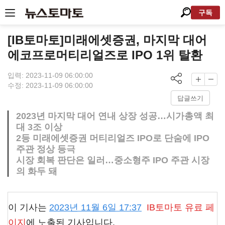
구독
[IB토마토]미래에셋증권, 마지막 대어
에코프로머티리얼즈로 IPO 1위 탈환
입력: 2023-11-09 06:00:00
수정: 2023-11-09 06:00:00
답글쓰기
2023년 마지막 대어 연내 상장 성공…시가총액 최
대 3조 이상
2등 미래에셋증권 머티리얼즈 IPO로 단숨에 IPO
주관 정상 등극
시장 회복 판단은 일러…중소형주 IPO 주관 시장
의 화두 돼
이 기사는
2023년 11월 6일 17:37
IB토마토
유료 페
이지
에 노출된 기사입니다.