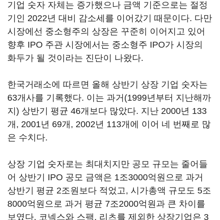
기업 숫자 자체는 증가했으나 금액 기준으로는 절정
기인 2022년 대비 감소세를 이어갔기 때문이다. 다만
시장에선 중소형주의 상장은 꾸준히 이어지고 있어
향후 IPO 주관 시장에서는 중소형주 IPO가 시장의
화두가 될 것이라는 진단이 나왔다.
한국거래소에 따르면 올해 상반기 상장 기업 숫자는
63개사를 기록했다. 이는 과거(1999년부터 지난해까
지) 상반기 평균 46개보다 많았다. 지난 2000년 133
개, 2001년 69개, 2002년 113개에 이어 네 번째로 많
은 수치다.
상장 기업 숫자로는 최대치지만 공모 규모는 줄어들
어 상반기 IPO 공모 금액은 1조3000억원으로 과거
상반기 평균 2조원보다 적었고, 시가총액 규모도 5조
8000억원으로 과거 평균 7조2000억원과 큰 차이를
보였다. 코넥스와 스팩, 리츠를 제외한 상장기업은 3