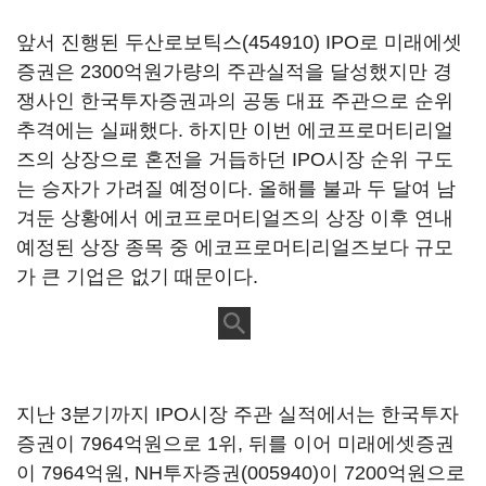
앞서 진행된
두산로보틱스(454910)
IPO로 미래에셋
증권은 2300억원가량의 주관실적을 달성했지만 경
쟁사인 한국투자증권과의 공동 대표 주관으로 순위
추격에는 실패했다. 하지만 이번 에코프로머티리얼
즈의 상장으로 혼전을 거듭하던 IPO시장 순위 구도
는 승자가 가려질 예정이다. 올해를 불과 두 달여 남
겨둔 상황에서 에코프로머티얼즈의 상장 이후 연내
예정된 상장 종목 중 에코프로머티리얼즈보다 규모
가 큰 기업은 없기 때문이다.
지난 3분기까지 IPO시장 주관 실적에서는 한국투자
증권이 7964억원으로 1위, 뒤를 이어 미래에셋증권
이 7964억원,
NH투자증권(005940)
이 7200억원으로