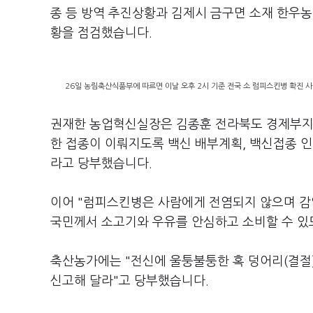
종 등 방역 추진상황과 김제시 금구면 소재 한우농
황을 점검했습니다.
26일 농림축산식품부에 따르면 이날 오후 2시 기준 전국 소 럼피스킨병 확진 사
권재한 농업혁신실장은 김종훈 전라북도 경제부지사
한 접종이 이뤄지도록 백신 배부계획, 백신접종 인
라고 당부했습니다.
이어 "럼피스킨병은 사람에게 전염되지 않으며 감
국민께서 소고기와 우유를 안심하고 소비할 수 있
축산농가에는 "전신에 울퉁불퉁한 혹 덩어리(결절)
신고해 달라"고 당부했습니다.