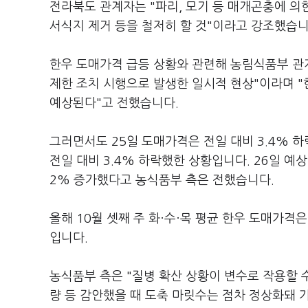
전라북도 관계자는 "파리, 모기 등 매개곤충에 의
서식지 제거 등을 철저히 할 것"이라고 강조했습니
한우 도매가격 급등 상황와 관련해 농림식품부 관
제한 조치 시행으로 발생한 일시적 현상"이라며 
예상된다"고 전했습니다.
그러면서도 25일 도매가격은 전일 대비 3.4% 하
전일 대비 3.4% 하락했한 상황입니다. 26일 예상 
2% 증가했다고 농식품부 측은 전했습니다.
올해 10월 셋째 주 화·수·목 평균 한우 도매가격은
입니다.
농식품부 측은 "질병 확산 상황이 변수로 작용할 수 
량 등 감안했을 때 도축 마릿수는 점차 정상화돼 가