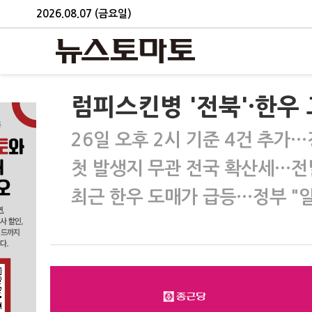
2026.08.07 (금요일)
럼피스킨병 '전북'·한우
26일 오후 2시 기준 4건 추가…
첫 발생지 무관 전국 확산세…전
최근 한우 도매가 급등…정부 "