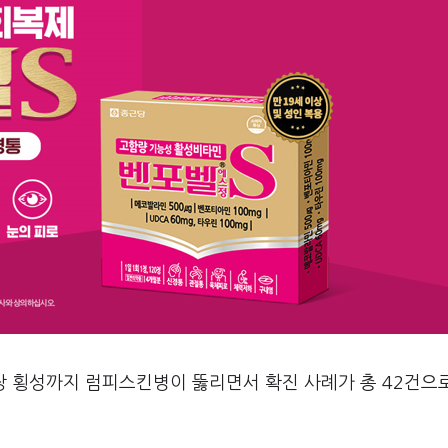
장 횡성까지 럼피스킨병이 뚫리면서 확진 사례가 총 42건으