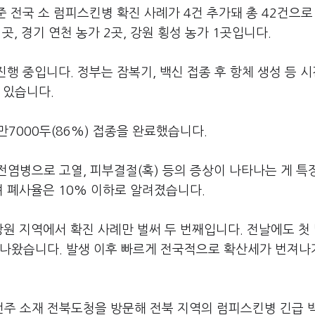
준 전국 소 럼피스킨병 확진 사례가 4건 추가돼 총 42건으로
곳, 경기 연천 농가 2곳, 강원 횡성 농가 1곳입니다.
행 중입니다. 정부는 잠복기, 백신 접종 후 항체 생성 등 
 있습니다.
1만7000두(86%) 접종을 완료했습니다.
전염병으로 고열, 피부결절(혹) 등의 증상이 나타나는 게 특
 폐사율은 10% 이하로 알려졌습니다.
강원 지역에서 확진 사례만 벌써 두 번째입니다. 전날에도 첫
 나왔습니다. 발생 이후 빠르게 전국적으로 확산세가 번져나
주 소재 전북도청을 방문해 전북 지역의 럼피스킨병 긴급 