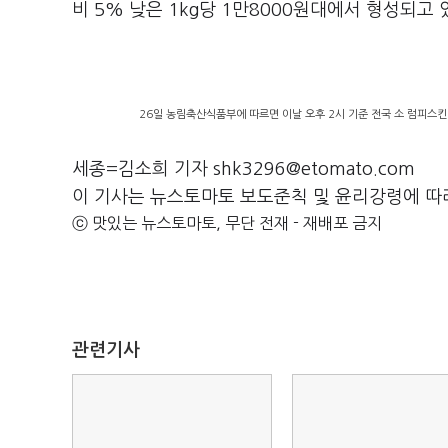
비 5% 낮은 1kg당 1만8000원대에서 형성되고
26일 농림축산식품부에 따르면 이날 오후 2시 기준 전국 소 럼피스킨병
세종=김소희 기자 shk3296@etomato.com
이 기사는 뉴스토마토 보도준칙 및 윤리강령에 따
ⓒ 맛있는 뉴스토마토, 무단 전재 - 재배포 금지
관련기사