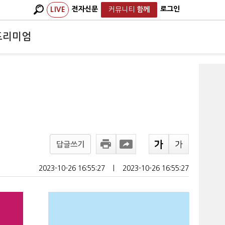
전자신문
로그인
LIVE
커뮤니티
함께
프리미엄
답글쓰기
2023-10-26 16:55:27
ㅣ
2023-10-26 16:55:27