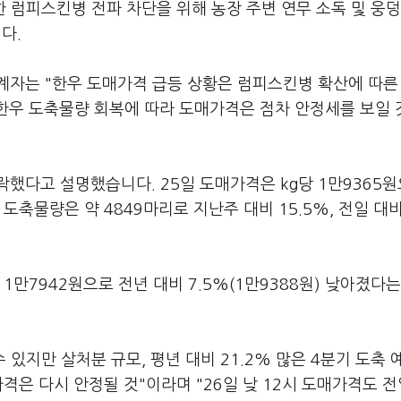
한 럼피스킨병 전파 차단을 위해 농장 주변 연무 소독 및 웅덩
다.
계자는 "한우 도매가격 급등 상황은 럼피스킨병 확산에 따른
"한우 도축물량 회복에 따라 도매가격은 점차 안정세를 보일
락했다고 설명했습니다. 25일 도매가격은 kg당 1만9365
도축물량은 약 4849마리로 지난주 대비 15.5%, 전일 대비 
 1만7942원으로 전년 대비 7.5%(1만9388원) 낮아졌다
있지만 살처분 규모, 평년 대비 21.2% 많은 4분기 도축 
격은 다시 안정될 것"이라며 "26일 낮 12시 도매가격도 전