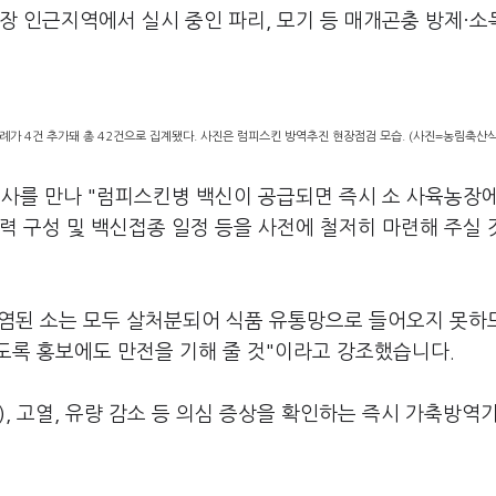
장 인근지역에서 실시 중인 파리, 모기 등 매개곤충 방제·소
례가 4건 추가돼 총 42건으로 집계됐다. 사진은 럼피스킨 방역추진 현장점검 모습. (사진=농림축산
를 만나 "럼피스킨병 백신이 공급되면 즉시 소 사육농장에
력 구성 및 백신접종 일정 등을 사전에 철저히 마련해 주실 
염된 소는 모두 살처분되어 식품 유통망으로 들어오지 못하
도록 홍보에도 만전을 기해 줄 것"이라고 강조했습니다.
, 고열, 유량 감소 등 의심 증상을 확인하는 즉시 가축방역