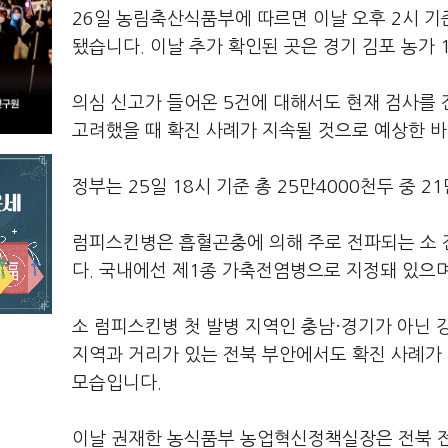
26일 농림축산식품부에 따르면 이날 오후 2시 기
됐습니다. 이날 추가 확인된 곳은 경기 김포 농가 1
의심 신고가 들어온 5건에 대해서도 현재 검사를 진
고려했을 때 확진 사례가 지속될 것으로 예상한 바
정부는 25일 18시 기준 총 25만4000천두 중 2
럼피스킨병은 흡혈곤충에 의해 주로 전파되는 소 
다. 국내에선 제1종 가축전염병으로 지정돼 있으며
소 럼피스킨병 첫 발병 지역인 충남·경기가 아닌 
지역과 거리가 있는 전북 부안에서도 확진 사례가
모습입니다.
이날 권재한 농식품부 농업혁신정책실장은 전북 전