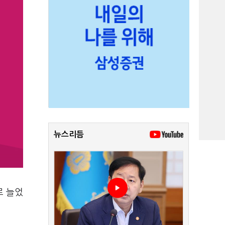
뉴스리듬
로 늘었