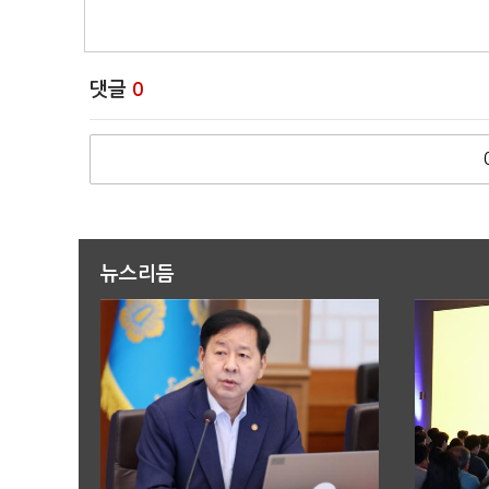
댓글
0
뉴스리듬