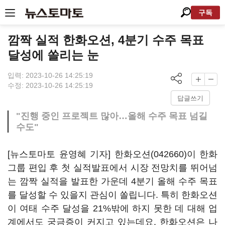
구독
깜짝 실적 한화오션, 4분기 수주 목표
달성에 쏠리는 눈
입력: 2023-10-26 14:25:19
수정: 2023-10-26 14:25:19
답글쓰기
"진행 중인 프로젝트 많아…올해 수주 목표 넘길
수도"
[뉴스토마토 윤영혜 기자]
한화오션(042660)
이 한화
그룹 편입 후 첫 실적발표에서 시장 전망치를 뛰어넘
는 깜짝 실적을 발표한 가운데 4분기 올해 수주 목표
를 달성할 수 있을지 관심이 쏠립니다. 특히 한화오션
이 여태 수주 달성을 21%밖에 하지 못한 데 대해 업
계에서도 궁금증이 커지고 있는데요. 한화오션은 나