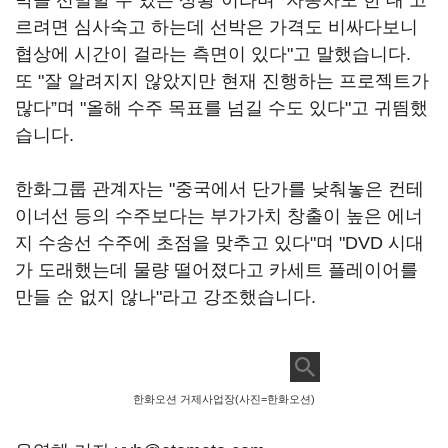
박을 선별할 수 있는 상황"이라며 "자동차도 한 대 고
르려면 심사숙고 하는데 선박은 가격도 비싸다보니
협상에 시간이 걸라는 측면이 있다"고 말했습니다.
또 "잘 알려지지 않았지만 현재 진행하는 프로젝트가
많다”며 "올해 수주 목표를 넘길 수도 있다"고 귀띔했
습니다.
한화그룹 관계자는 "중국에서 단가를 낮춰놓은 컨테
이너선 등의 수주보다는 부가가치 창출이 높은 에너
지 수송선 수주에 초점을 맞추고 있다"며 "DVD 시대
가 도래했는데 물량 떨어졌다고 카세트 플레이어를
만들 순 없지 않나"라고 강조했습니다.
한화오션 거제사업장(사진=한화오션)