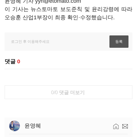
윤영혜 기자 yyh@etomato.com
이 기사는 뉴스토마토 보도준칙 및 윤리강령에 따라
오승훈 산업1부장이 최종 확인·수정했습니다.
댓글
0
0/0
댓글 더보기
윤영혜