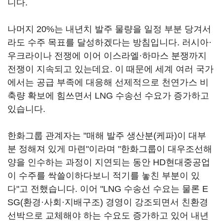
니다.
나머지 20%는 내년치 발주 물량을 일정 부분 당겨서
라도 수주 목표를 달성하겠다는 방침입니다. 러시아·
우크라이나 전쟁에 이어 이스라엘·하마스 분쟁까지
전쟁이 지속되고 있는데요. 이 때문에 세계 여러 국가
에서는 공급 부족에 대응해 선제적으로 천연가스 비
축량 확보에 힘쓰면서 LNG 수송선 수요가 증가하고
있습니다.
한화그룹 관계자는 "매해 발주 생산분(케파)이 대부
분 정해져 있게 마련"이라며 "한화그룹이 대우조선해
양을 인수하는 과정이 지연되는 동안 HD현대중공업
이 수주를 싹쓸이하다보니 적기를 놓친 부분이 있
다"고 전했습니다. 이어 "LNG 수송선 수요는 물론 E
SG(환경·사회·지배구조) 경영이 강조되면서 친환경
선박으로 교체해야 하는 수요도 증가하고 있어 내년