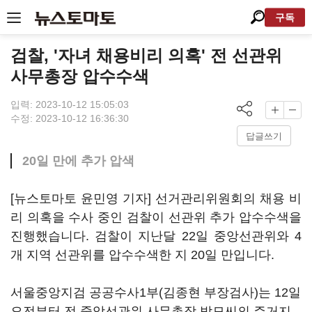
구독
검찰, '자녀 채용비리 의혹' 전 선관위
사무총장 압수수색
입력: 2023-10-12 15:05:03
수정: 2023-10-12 16:36:30
답글쓰기
20일 만에 추가 압색
[뉴스토마토 윤민영 기자] 선거관리위원회의 채용 비
리 의혹을 수사 중인 검찰이 선관위 추가 압수수색을
진행했습니다. 검찰이 지난달 22일 중앙선관위와 4
개 지역 선관위를 압수수색한 지 20일 만입니다.
서울중앙지검 공공수사1부(김종현 부장검사)는 12일
오전부터 전 중앙선관위 사무총장 박모씨의 주거지