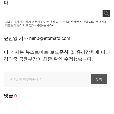
다.
서울중앙지검이 경기 과천시 중앙선관위 압수수색을 진행한 지난달 22일 선관위에
직원들이 들어가고 있다.(사진=뉴시스)
윤민영 기자 min0@etomato.com
이 기사는 뉴스토마토 보도준칙 및 윤리강령에 따라
김의중 금융부장이 최종 확인·수정했습니다.
댓글
0