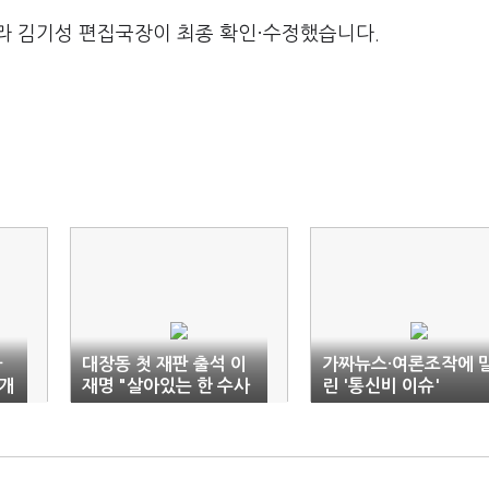
라 김기성 편집국장이 최종 확인·수정했습니다.
마
대장동 첫 재판 출석 이
가짜뉴스·여론조작에 
개
재명 "살아있는 한 수사
린 '통신비 이슈'
계속될 것"