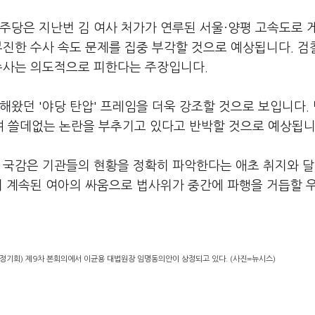
주당은 지난번 김 여사 처가가 연루된 서울·양평 고속도로 
부진한 수사 속도 문제를 집중 부각할 것으로 예상됩니다. 검
 수사는 의도적으로 피한다는 주장입니다.
해왔던 '야당 탄압' 프레임을 더욱 강조할 것으로 보입니다.
 쓸데없는 논란을 부추기고 있다고 반박할 것으로 예상됩니
 국감은 기관들의 현황을 정확히 파악한다는 애초 취지와 달
히 계속된 여아의 싸움으로 법사위가 중간에 파행을 거듭할 
(정기회) 제9차 본회의에서 이균용 대법원장 임명동의안이 상정되고 있다. (사진=뉴시스)