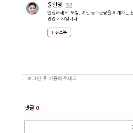
윤민영
안녕하세요. 보험, 여신 등 2금융을 취재하는 
민영 기자입니다.
뉴스북
댓글
0