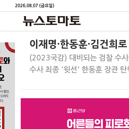
2026.08.07 (금요일)
이재명·한동훈·김건희로 
(2023국감) 대비되는 검찰 수사
수사 최종 '윗선' 한동훈 장관 