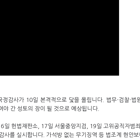
국정감사가 10일 본격적으로 닻을 올립니다. 법무·검찰·법
야 간 성토의 장이 될 것으로 예상됩니다.
 16일 헌법재판소, 17일 서울중앙지검, 19일 고위공직자범
국정감사를 실시합니다. 가석방 없는 무기징역 등 법조계 현안