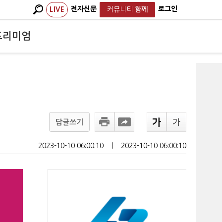
전자신문
로그인
LIVE
커뮤니티
함께
프리미엄
답글쓰기
2023-10-10 06:00:10
ㅣ
2023-10-10 06:00:10