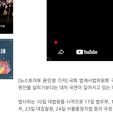
[뉴스토마토 윤민영 기자] 국회 법제사법위원회 
현안을 살피기보다는 대치 국면이 길어지고 있는 여
법사위는 10일 대법원을 시작으로 11일 법무부,
처, 23일 대검찰청, 24일 서울중앙지법 등의 