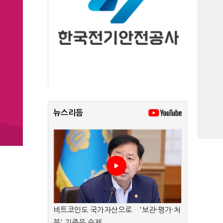
뉴스리듬
비트코인도 국가자산으로…'보관·평가·처
분' 기준은 숙제