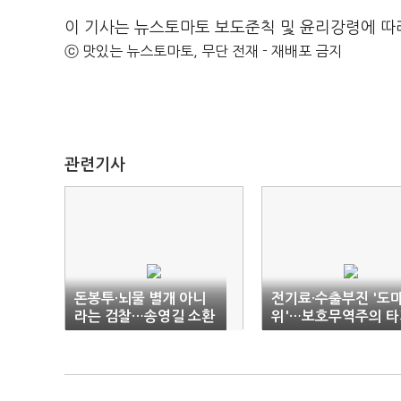
이 기사는 뉴스토마토 보도준칙 및 윤리강령에 따
ⓒ 맛있는 뉴스토마토, 무단 전재 - 재배포 금지
관련기사
돈봉투·뇌물 별개 아니
전기료·수출부진 '도
라는 검찰…송영길 소환
위'…보호무역주의 타
은 아직
안은 '묘연'