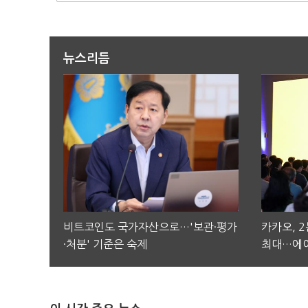
뉴스리듬
비트코인도 국가자산으로…'보관·평가
카카오, 
·처분' 기준은 숙제
최대…에이