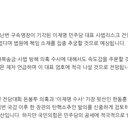
지난번 구속영장이 기각된 이재명 민주당 대표 사법리스크 건
 없다며 법원에 책임 소재를 집중 추궁할 것으로 예상됩니다.
 대북송금·사법 방해 의혹 수사에 대해서도 속도감을 주문할 
은 재차 언급하며 이 대표 엄호에 적극 나설 것으로 전망됩니
년 전당대회 돈봉투 의혹과 '이재명 수사' 가장 윗선인 한동훈
이번 국감 이후 한 장관의 탄핵소추안 발의를 신중하게 검토
계산입니다. 하지만 국민의힘은 민주당의 공세에 적극적으로