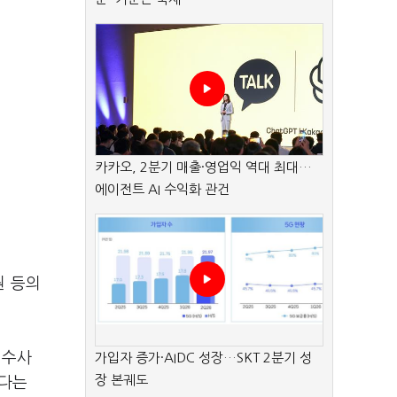
카카오, 2분기 매출·영업익 역대 최대…
에이전트 AI 수익화 관건
원 등의
죄수사
가입자 증가·AIDC 성장…SKT 2분기 성
장 본궤도
보다는