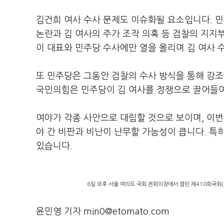
김건희 여사 수사 문제도 이슈화될 요소입니다. 민
논란과 김 여사의 주가 조작 의혹 등 검찰의 지지
이 대표와 민주당 수사에만 열을 올리며 김 여사
또 민주당은 그동안 검찰의 수사 방식을 통해 강조
국민의힘은 민주당이 김 여사를 정쟁으로 끌어들여
여야가 각종 사안으로 대립할 것으로 보이며, 이번
야 간 비판과 비난이 난무할 가능성이 큽니다. 특
있습니다.
6일 오후 서울 여의도 국회 본회의장에서 열린 제410회국회
윤민영 기자 min0@etomato.com