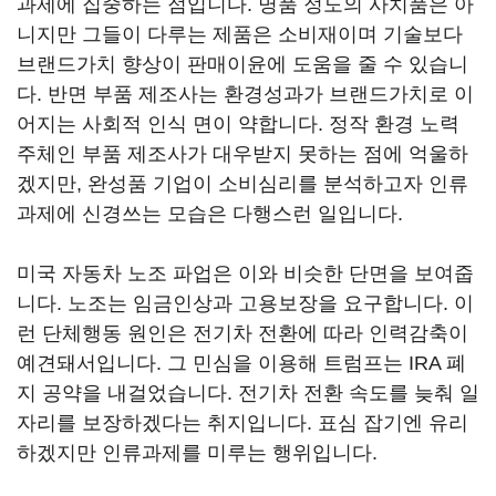
과제에 집중하는 점입니다. 명품 정도의 사치품은 아
니지만 그들이 다루는 제품은 소비재이며 기술보다
브랜드가치 향상이 판매이윤에 도움을 줄 수 있습니
다. 반면 부품 제조사는 환경성과가 브랜드가치로 이
어지는 사회적 인식 면이 약합니다. 정작 환경 노력
주체인 부품 제조사가 대우받지 못하는 점에 억울하
겠지만, 완성품 기업이 소비심리를 분석하고자 인류
과제에 신경쓰는 모습은 다행스런 일입니다.
미국 자동차 노조 파업은 이와 비슷한 단면을 보여줍
니다. 노조는 임금인상과 고용보장을 요구합니다. 이
런 단체행동 원인은 전기차 전환에 따라 인력감축이
예견돼서입니다. 그 민심을 이용해 트럼프는 IRA 폐
지 공약을 내걸었습니다. 전기차 전환 속도를 늦춰 일
자리를 보장하겠다는 취지입니다. 표심 잡기엔 유리
하겠지만 인류과제를 미루는 행위입니다.