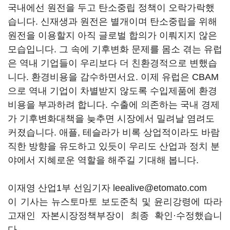
국내에선 원전을 두고 탄소중립 정책이 오락가락했
습니다. 신재생과 원전은 별개이며 탄소중립을 위해
원전을 이용할지 아직 글로벌 합의가 이뤄지지 않은
모습입니다. 그 속에 기후변화 문제를 몸소 겪는 유럽
은 역내 기업들이 우리보다 더 친환경적으로 변했습
니다. 환경비용을 감수하면서요. 이제 유럽은 CBAM
으로 역내 기업이 차별받지 않도록 수입제품에 환경
비용을 부과하려 합니다. 수출에 의존하는 국내 경제
가 기후변화대책을 늦추면 시장에서 밀려날 염려도
커졌습니다. 애플, 테슬라가 비록 상업적이라도 바람
직한 방향을 유도하고 있듯이 우리도 산업과 정치 분
야에서 지혜로운 역할을 해주길 기대해 봅니다.
이재영 산업1부 선임기자 leealive@etomato.com
이 기사는 뉴스토마토 보도준칙 및 윤리강령에 따라
고재인 자본시장정책부장이 최종 확인·수정했습니
다.