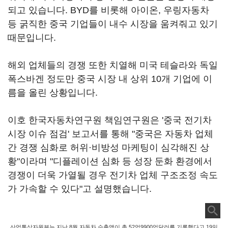
되고 있습니다. BYD를 비롯해 아이온, 우링자동차
등 굵직한 중국 기업들이 내수 시장을 움켜줘고 있기
때문입니다.
해외 업체들의 경쟁 또한 치열해 미국 테슬라와 독일
폭스바겐 정도만 중국 시장 내 상위 10개 기업에 이
름을 올린 상황입니다.
이호 한국자동차연구원 책임연구원은 '중국 전기차
시장 이슈 점검' 보고서를 통해 "중국은 자동차 업체
간 경쟁 심화로 허위·비방성 마케팅이 심각해진 상
황"이라며 "디플레이션 심화 등 성장 둔화 환경에서
경쟁이 더욱 가열될 경우 전기차 업체 구조조정 속도
가 가속할 수 있다"고 설명했습니다.
산업통상자원부는 지난 8월 자동차 수출액이 총 52억9900억달러를 기록했다고 19일