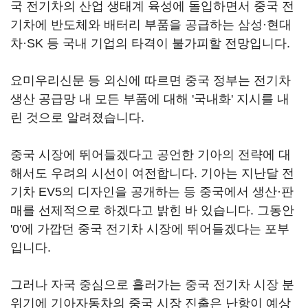
국 전기차의 산업 생태계 육성에 돌입하면서 중국 전
기차에 반도체와 배터리 부품을 공급하는 삼성·현대
차·SK 등 국내 기업의 타격이 불가피할 전망입니다.
요미우리신문 등 외신에 따르면 중국 정부는 전기차
생산 공급망 내 모든 부품에 대해 '국내화' 지시를 내
린 것으로 알려졌습니다.
중국 시장에 뛰어들겠다고 공언한 기아의 전략에 대
해서도 우려의 시선이 여전합니다. 기아는 지난달 전
기차 EV5의 디자인을 공개하는 등 중국에서 생산·판
매를 선제적으로 하겠다고 밝힌 바 있습니다. 그동안
'0'에 가깝던 중국 전기차 시장에 뛰어들겠다는 포부
입니다.
그러나 자국 중심으로 흘러가는 중국 전기차 시장 분
위기에 기아자동차의 중국 시장 진출은 난항이 예상