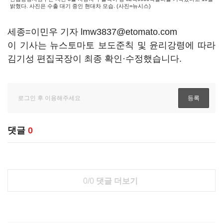
밝혔다. 사진은 수출 대기 중인 현대차 모습. (사진=뉴시스)
세종=이민우 기자 lmw3837@etomato.com
이 기사는 뉴스토마토 보도준칙 및 윤리강령에 따라
김기성 편집국장이 최종 확인·수정했습니다.
댓글
0
0/0
댓글 더보기