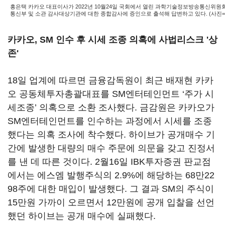
홍은택 카카오 대표이사가 2022년 10월24일 국회에서 열린 과학기술정보방송통신위
통신부 및 소관 감사대상기관에 대한 종합감사에 증인으로 출석해 답변하고 있다. (사진
카카오, SM 인수 후 시세 조종 의혹에 사법리스크 '상
존'
18일 업계에 따르면 금융감독원이 최근 배재현 카카
오 공동체투자총괄대표를 SM엔터테인먼트 ‘주가 시
세조종’ 의혹으로 소환 조사했다. 금감원은 카카오가
SM엔터테인먼트를 인수하는 과정에서 시세를 조종
했다는 의혹 조사에 착수했다. 하이브가 공개매수 기
간에 발생한 대량의 매수 주문에 의문을 갖고 진정서
를 낸 데 따른 것이다. 2월16일 IBK투자증권 판교점
에서는 에스엠 발행주식의 2.9%에 해당하는 68만22
98주에 대한 매입이 발생했다. 그 결과 SM의 주식이
15만원 가까이 오르면서 12만원에 공개 입찰을 선언
했던 하이브는 공개 매수에 실패했다.