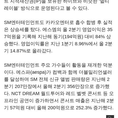
트 지적재산권(IP)을 보유한 하이브와 비슷한 ‘멀티
레이블’ 방식으로 운영된다고 볼 수 있다.
SM엔터테인먼트도 카카오엔터로 흡수 합병 후 실적
은 상승세를 탔다. 에스엠의 올 2분기 영업이익은 35
7억원을 기록해 지난해 동기(194억원) 대비 84% 상
승했다. 영업이익률은 지난 1분기 8.96%에서 올 2분
기 14.87%로 올라갔다.
SM엔터테인먼트 주요 가수들이 활동을 재개한 덕분
이다. 에스파(aespa)가 컴백과 함께 더블밀리언셀러
를 달성하며 SM 전체 신규 앨범 판매량은 지난해 2
분기 207만장에서 올해 2분기 356만장으로 증가했
다. NCT DREAM 월드투어와 레드 벨벳 콘서트 등 오
프라인 공연이 증가하면서 콘서트 매출은 지난해 2분
기 57억원 대비 올해 200억원으로 252.3% 증가했다.