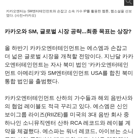
카카오엔터는 SM엔터테인먼트와 손잡고 소속 가수 IP를 활용한 웹툰, 웹소설을 선보
였다. (사진=카카오)
카카오와 SM, 글로벌 시장 공략...최종 목표는 상장?
올 하반기 카카오엔터테인먼트는 에스엠과 손잡고
더 넓은 글로벌 시장을 개척할 전망이다. 지난달 카카
오엔터테인먼트는 자사 북미 법인 ‘카카오엔터테인
먼트 아메리카’와 SM엔터테인먼트 USA를 합친 북미
통합 법인을 출범했다.
카카오엔터테인먼트 산하의 가수들과 해외 음반사와
의 협업 레이블도 적극 꾸리고 있다. 에스엠은 신인
보이그룹 라이즈(RIIZE)를 미국의 3대 음반 회사 중
하나인 소니뮤직엔터 산하 RCA 레코드와 레이블 계
약을 체결했다. 에스파는 워너 레코드, 아이브는 소니