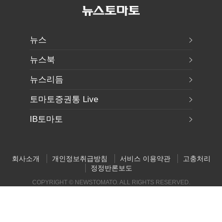
뉴스
뉴스북
뉴스리듬
토마토증권통 Live
IB토마토
회사소개
개인정보취급방침
서비스 이용약관
고충처리
정정반론보도
COPYRIGHT © NEWSTOMATO. ALL RIGHTS RESERVED.