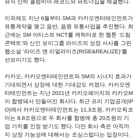
뮤직 산하 콜럼비아 레코드와 파트너십을 체결했다.
이외에도 지난 6월부터 SM과 카카오엔터테인먼트가
유통계약을 맺고 음반, 음원 유통사업을 추진했다. 최
근에는 SM 아티스트 NCT를 캐릭터로 한 웹툰 ‘드림
콘택트’와 신인 보이그룹 라이즈의 성장 서사를 그린
웹소설 ‘라이즈 앤 리얼라이즈(RISE&REALIZE)’를
선보이기도 했다.
카카오, 카카오엔터테인먼트와 SM의 시너지 효과가
기대되면서 상장에 대한 기대감도 커졌다. 카카오엔
터테인먼트는 지난 2021년 카카오페이지와 카카오M
이 합병돼서 만들어진 회사다. 최근 프리 기업공개(IP
O)에서 카카오엔터테인먼트는 11.3조원, 카카오픽코
마는 8.8조원으로 두 회사를 합병에 총 20조원의 기
업 가치를 인정 받기도 했다. 다만 회사 측은 아직까
지 상장 가능성에 대해서는 조심스럽다는 입장이다.