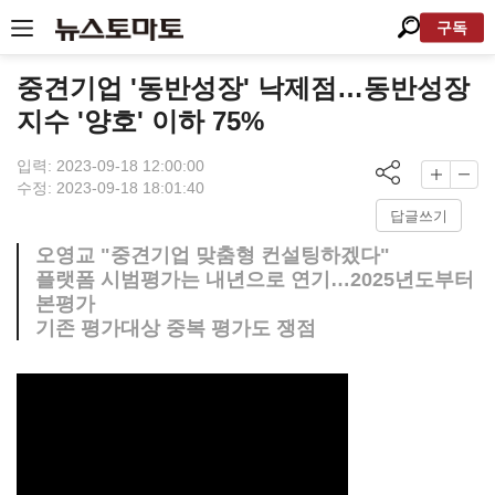
구독
중견기업 '동반성장' 낙제점…동반성장
지수 '양호' 이하 75%
입력: 2023-09-18 12:00:00
수정: 2023-09-18 18:01:40
답글쓰기
오영교 "중견기업 맞춤형 컨설팅하겠다"
플랫폼 시범평가는 내년으로 연기…2025년도부터
본평가
기존 평가대상 중복 평가도 쟁점