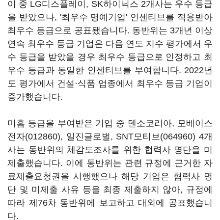
이 중 LG디스플레이, SK하이닉스 2개사는 우수 등급
을 받았으나, '최우수 명예기업' 인센티브를 적용받아
최우수 등급으로 공표됐습니다. 동반위는 3개년 이상
연속 최우수 등급 기업은 다음 연도 지수 평가에서 우
수 등급을 받았을 경우 최우수 등급으로 인정하고 최
우수 등급과 동일한 인센티브를 부여합니다. 2022년
도 평가에서 건설·식품 업종에서 최우수 등급 기업이
증가했습니다.
미흡 등급을 부여받은 기업 중 덴소코리아,
모베이스
전자(012860)
, 일진글로벌,
SNT모티브(064960)
4개
사는 동반위의 체감도조사를 위한 협력사 명단을 미
제출했습니다. 이에 동반위는 관련 규정에 근거한 자
료제출요청권을 시행했으나 해당 기업은 협력사 명
단 및 미제출 사유 등을 최종 제출하지 않아, 규정에
따라 제76차 동반위에 보고하고 대외에 공표했습니
다.