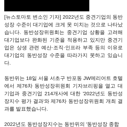
[뉴스토마토 변소인 기자] 2022년도 중견기업의 동반
성장 수준이 대기업에 크게 못 미치는 것으로 나타났
습니다. 동반성장위원회는 중견기업 상황을 고려해
대기업보다 완화된 기준을 적용하고 있지만 중견기
업은 상생 관련 예산·조직·인프라 부족 등의 이유로
대기업의 동반성장 수준을 따라가지 못하고 있습니
다.
동반위는 18일 서울 서초구 반포동 JW메리어트 호텔
에서 제76차 동반성장위원회 기자브리핑을 열고 대
기업과 중견기업 214개사에 대한 '2022년도 동반성
장지수 평가 결과'와 제76차 동반성장위원회 개최 결
과를 발표했습니다.
2022년도 동반성장지수는 동반위의 '동반성장 종합