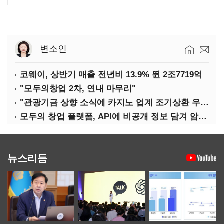
변소인
코웨이, 상반기 매출 전년비 13.9% 뛴 2조7719억
"모두의창업 2차, 연내 마무리"
"관광기금 상향 소식에 카지노 업계 조기상환 우려"
모두의 창업 플랫폼, API에 비공개 정보 담겨 암호키까지 새나갔다
뉴스리듬