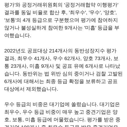
평가'와 공정거래위원회의 '공정거래협약 이행평가'
결과를 동일 비율로 합산 후, '최우수', '우수', '양호',
'보통'의 4개 등급으로 구분했으며 평가에 참여하지
않거나 불성실하게 참여한 9개사는 '미흡' 등급을 부
여했습니다.
2022년도 공표대상 214개사의 동반성장지수 평가
결과, 최우수 41개사, 우수 62개사, 양호 73개사, 보
통 23개사, 미흡 9개사 및 공표 유예 6개사로 나타났
습니다. 동반위는 법 위반 심의 중이거나 검찰 고발된
6개사에 대해서는 최종 등급 확정을 보류하고 공표
대상에서 제외했습니다.
우수 등급의 비중은 대기업에 쏠렸습니다. 대기업은
최우수, 우수 등급 비중이 매우 높고 중견기업은 양
호, 보통, 미흡 등급에 머물렀습니다. 평가를 받은 중