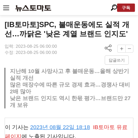
구독
[IB토마토]SPC, 불매운동에도 실적 개
선…까닭은 '낮은 계열 브랜드 인지도'
입력: 2023-08-25 06:00:00
수정: 2023-08-25 06:00:00
답글쓰기
지난해 10월 사망사고 후 불매운동…올해 상반기
실적 개선
많은 매장수에 따른 규모 경제 효과…경쟁사 대비
2배 많아
낮은 브랜드 인지도 역시 한몫 평가…브랜드만 27
개 보유
이 기사는
2023년 08월 22일 18:18
IB토마토
유료
페이지
에 노출된 기사입니다.