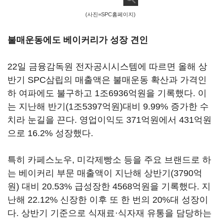
(사진=SPC홈페이지)
불매운동에도 베이커리가 성장 견인
22일 금융감독원 전자공시시스템에 따르면 올해 상
반기 SPC삼립의 매출액은 불매운동 확산과 가격인
하 여파에도 불구하고 1조6936억원을 기록했다. 이
는 지난해 반기(1조5397억원)대비 9.99% 증가한 수
치라 눈길을 끈다. 영업이익도 371억원에서 431억원
으로 16.2% 성장했다.
특히 카페스노우, 미각제빵소 등을 주요 브랜드로 하
는 베이커리 부문 매출액이 지난해 상반기(3790억
원) 대비 20.53% 급성장한 4568억원을 기록했다. 지
난해 22.12% 신장한 이후 또 한 번의 20%대 성장이
다. 상반기 기준으로 식재료·식자재 유통을 담당하는