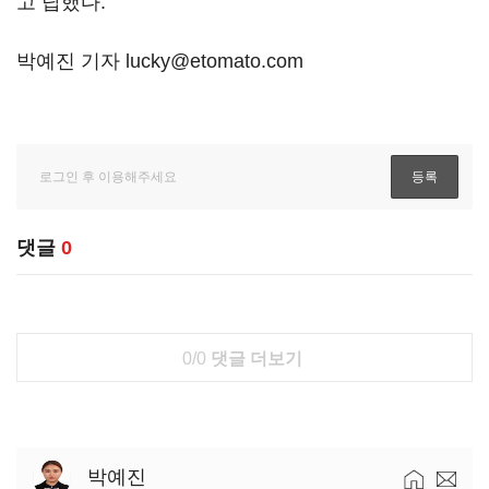
고 답했다.
박예진 기자 lucky@etomato.com
댓글
0
0/0
댓글 더보기
박예진