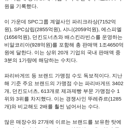
원을 기록했다.
이 가운데 SPC그룹 계열사인 파리크라상(7152억
원), SPC삼립(2855억원), 샤니(2059억원), 에스피엘
(1656억원), 던킨도너츠와 배스킨라빈스를 운영하는
비알코리아(928억원)를 포함해 총 판매액 1조4650억
원에 달한다. 이는 상위 20개 기업의 국내 판매액 중
3분의 1가량에 해당하는 수치다.
파리바게뜨 등 브랜드 가맹점 수도 독보적이다. 지난
해 기준 주요 브랜드의 가맹점 수는 파리바게뜨 3402
개, 던킨도너츠, 613개로 제과제빵 부문 가맹점수 1
위와 3위를 차지했다. 이는 경쟁사인 뚜레쥬르(1285
개)와 비교해도 2배를 훨씬 넘어서는 수다.
많은 매장수와 27개에 이르는 브랜드를 보유한 탓에