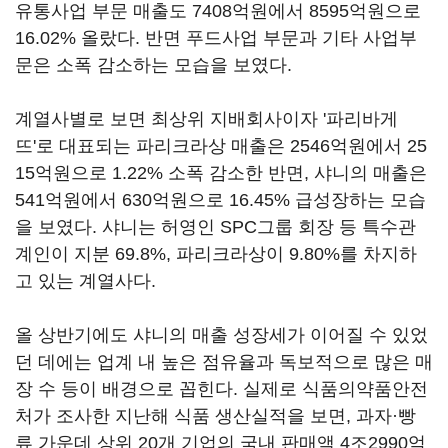
유통사업 부문 매출도 7408억원에서 8595억원으로
16.02% 올랐다. 반면 푸드사업 부문과 기타 사업부
문은 소폭 감소하는 모습을 보였다.
계열사별로 보면 최상위 지배회사이자 '파리바게
뜨'로 대표되는 파리크라상 매출은 2546억원에서 25
15억원으로 1.22% 소폭 감소한 반면, 샤니의 매출은
541억원에서 630억원으로 16.45% 급성장하는 모습
을 보였다. 샤니는 허영인 SPC그룹 회장 등 특수관
계인이 지분 69.8%, 파리크라상이 9.80%를 차지하
고 있는 계열사다.
올 상반기에도 샤니의 매출 성장세가 이어질 수 있었
던 데에는 업계 내 높은 점유율과 독보적으로 많은 매
장 수 등이 배경으로 꼽힌다. 실제로 식품의약품안전
처가 조사한 지난해 식품 생산실적을 보면, 과자·빵
류 가운데 상위 20개 기업의 국내 판매액 4조2990억