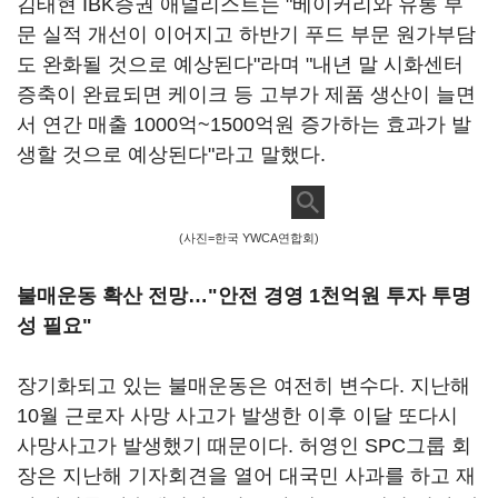
김태현 IBK증권 애널리스트는 "베이커리와 유통 부
문 실적 개선이 이어지고 하반기 푸드 부문 원가부담
도 완화될 것으로 예상된다"라며 "내년 말 시화센터
증축이 완료되면 케이크 등 고부가 제품 생산이 늘면
서 연간 매출 1000억~1500억원 증가하는 효과가 발
생할 것으로 예상된다"라고 말했다.
(사진=한국 YWCA연합회)
불매운동 확산 전망…"안전 경영 1천억원 투자 투명
성 필요"
장기화되고 있는 불매운동은 여전히 변수다. 지난해
10월 근로자 사망 사고가 발생한 이후 이달 또다시
사망사고가 발생했기 때문이다. 허영인 SPC그룹 회
장은 지난해 기자회견을 열어 대국민 사과를 하고 재