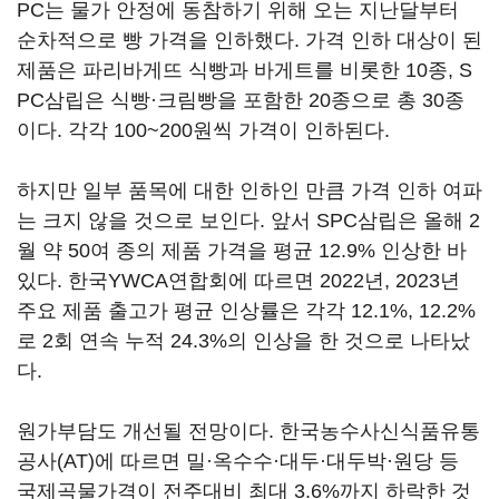
PC는 물가 안정에 동참하기 위해 오는 지난달부터
순차적으로 빵 가격을 인하했다. 가격 인하 대상이 된
제품은 파리바게뜨 식빵과 바게트를 비롯한 10종, S
PC삼립은 식빵·크림빵을 포함한 20종으로 총 30종
이다. 각각 100~200원씩 가격이 인하된다.
하지만 일부 품목에 대한 인하인 만큼 가격 인하 여파
는 크지 않을 것으로 보인다. 앞서 SPC삼립은 올해 2
월 약 50여 종의 제품 가격을 평균 12.9% 인상한 바
있다. 한국YWCA연합회에 따르면 2022년, 2023년
주요 제품 출고가 평균 인상률은 각각 12.1%, 12.2%
로 2회 연속 누적 24.3%의 인상을 한 것으로 나타났
다.
원가부담도 개선될 전망이다. 한국농수사신식품유통
공사(AT)에 따르면 밀·옥수수·대두·대두박·원당 등
국제곡물가격이 전주대비 최대 3.6%까지 하락한 것