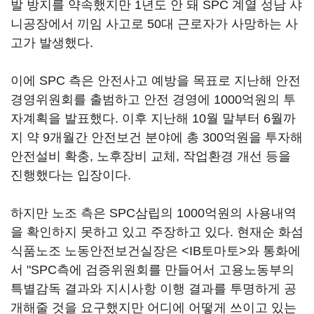
발 방지를 약속했지만 1년도 안 돼 SPC 계열 성남 샤
니공장에서 끼임 사고로 50대 근로자가 사망하는 사
고가 발생했다.
이에 SPC 측은 안전사고 예방을 목표로 지난해 안전
경영위원회를 출범하고 안전 경영에 1000억원의 투
자계획을 발표했다. 이후 지난해 10월 말부터 6월까
지 약 9개월간 안전보건 분야에 총 300억원을 투자해
안전설비 확충, 노후장비 교체, 작업환경 개선 등을
진행했다는 입장이다.
하지만 노조 측은 SPC삼립의 1000억원의 사용내역
을 확인하지 못하고 있고 주장하고 있다. 현재순 화섬
식품노조 노동안전보건실장은 <IB토마토>와 통화에
서 "SPC측에 검증위원회를 만들어서 고용노동부의
특별감독 결과와 지시사항 이행 결과를 투명하게 공
개해줄 것을 요구했지만 어디에 어떻게 쓰이고 있는