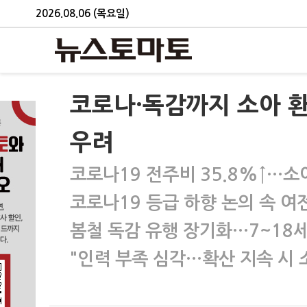
2026.08.06 (목요일)
코로나·독감까지 소아 
우려
코로나19 전주비 35.8%↑…소
코로나19 등급 하향 논의 속 여
봄철 독감 유행 장기화…7~18
"인력 부족 심각…확산 지속 시 