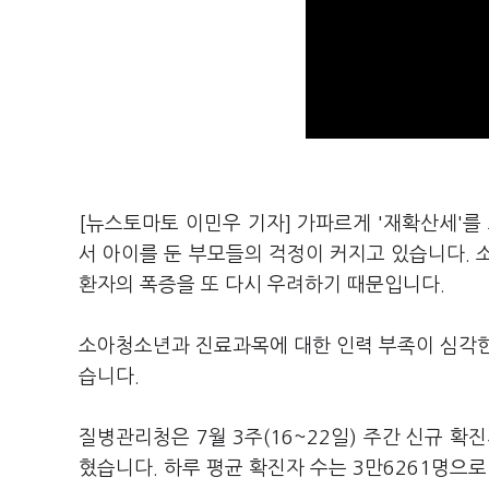
[뉴스토마토 이민우 기자] 가파르게 '재확산세'를
서 아이를 둔 부모들의 걱정이 커지고 있습니다. 
환자의 폭증을 또 다시 우려하기 때문입니다.
소아청소년과 진료과목에 대한 인력 부족이 심각한
습니다.
질병관리청은 7월 3주(16~22일) 주간 신규 확진
혔습니다. 하루 평균 확진자 수는 3만6261명으로