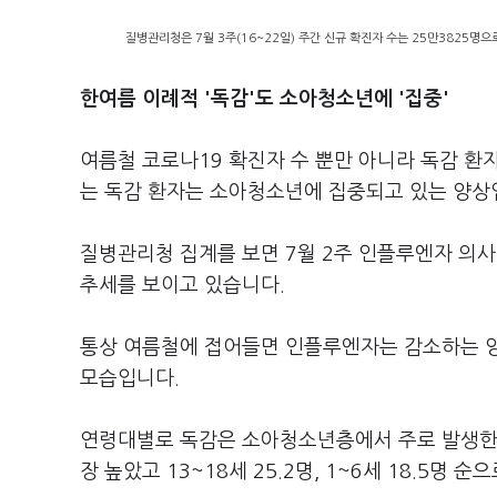
질병관리청은 7월 3주(16~22일) 주간 신규 확진자 수는 25만3825명으
한여름 이례적 '독감'도 소아청소년에 '집중'
여름철 코로나19 확진자 수 뿐만 아니라 독감 환
는 독감 환자는 소아청소년에 집중되고 있는 양상
질병관리청 집계를 보면 7월 2주 인플루엔자 의사환
추세를 보이고 있습니다.
통상 여름철에 접어들면 인플루엔자는 감소하는 양
모습입니다.
연령대별로 독감은 소아청소년층에서 주로 발생한 것
장 높았고 13~18세 25.2명, 1~6세 18.5명 