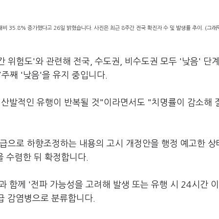
대비 35.8% 증가했다고 26일 밝혔습니다. 사진은 최근 8주간 전국 확진자 수 및 발생률 추이. (그
위험도'와 관련해 전국, 수도권, 비수도권 모두 '낮음' 단
주째 '낮음'을 유지 중입니다.
 산발적인 유행이 반복될 것"이라면서도 "치명률이 감소해 
4급으로 하향조정하는 내용의 고시 개정안을 행정 예고한 
을 수렴한 뒤 확정합니다.
과 함께 '전파 가능성을 고려해 발생 또는 유행 시 24시간 
2급 감염병으로 분류합니다.