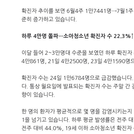
확진자 추이를 보면 6월4주 1만7441명→7월1주
준히 증가하고 있습니다.
하루 4만명 돌파…소아청소년 확진자 수 22.3%↑
이달 들어 2~3만명대 수준을 보였던 하루 확진자 수
4만861명, 21일 4만2500명, 23일 4만15
확진자 수는 24일 1만6784명으로 급감했습니다
다. 통상 월요일에 발표되는 확진자 수는 주말 간
향이 있습니다.
한 명의 환자가 평균적으로 몇 명을 감염시키는지 
1을 넘기고 있습니다. 하루 평균 발생률은 전주 
전주 대비 44.0%, 19세 이하 소아청소년 확진자