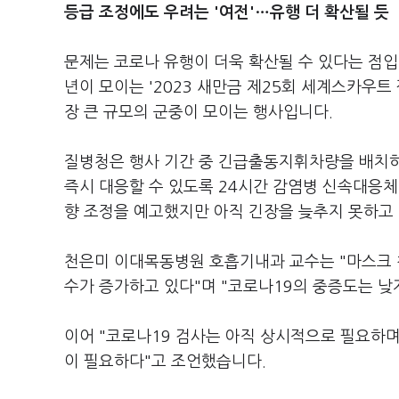
등급 조정에도 우려는 '여전'…유행 더 확산될 듯
문제는 코로나 유행이 더욱 확산될 수 있다는 점입니
년이 모이는 '2023 새만금 제25회 세계스카우트
장 큰 규모의 군중이 모이는 행사입니다.
질병청은 행사 기간 중 긴급출동지휘차량을 배치
즉시 대응할 수 있도록 24시간 감염병 신속대응체
향 조정을 예고했지만 아직 긴장을 늦추지 못하고
천은미 이대목동병원 호흡기내과 교수는 "마스크 
수가 증가하고 있다"며 "코로나19의 중증도는 낮
이어 "코로나19 검사는 아직 상시적으로 필요하
이 필요하다"고 조언했습니다.