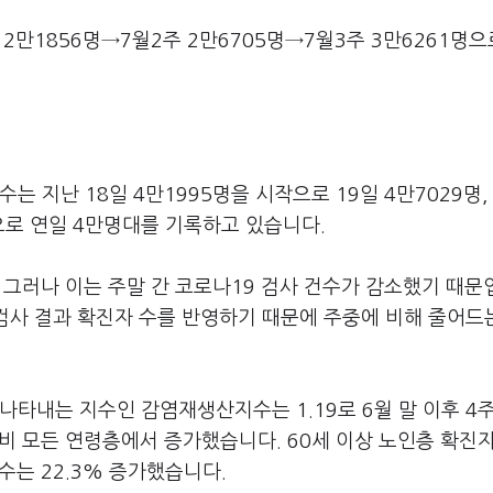
 2만1856명→7월2주 2만6705명→7월3주 3만6261명으
는 지난 18일 4만1995명을 시작으로 19일 4만7029명,
90명으로 연일 4만명대를 기록하고 있습니다.
. 그러나 이는 주말 간 코로나19 검사 건수가 감소했기 때문
 검사 결과 확진자 수를 반영하기 때문에 주중에 비해 줄어드
나타내는 지수인 감염재생산지수는 1.19로 6월 말 이후 4
대비 모든 연령층에서 증가했습니다. 60세 이상 노인층 확진
 수는 22.3% 증가했습니다.