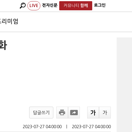
전자신문
로그인
LIVE
커뮤니티
함께
프리미엄
화
답글쓰기
2023-07-27 04:00:00
ㅣ
2023-07-27 04:00:00