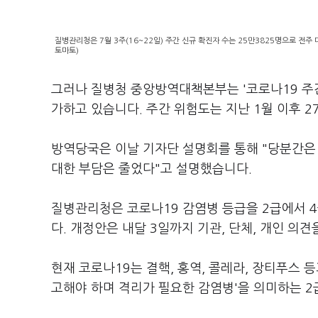
질병관리청은 7월 3주(16~22일) 주간 신규 확진자 수는 25만3825명으로 전주 
토마토)
그러나 질병청 중앙방역대책본부는 '코로나19 주간 
가하고 있습니다. 주간 위험도는 지난 1월 이후 27
방역당국은 이날 기자단 설명회를 통해 "당분간은
대한 부담은 줄었다"고 설명했습니다.
질병관리청은 코로나19 감염병 등급을 2급에서 
다. 개정안은 내달 3일까지 기관, 단체, 개인 의견
현재 코로나19는 결핵, 홍역, 콜레라, 장티푸스 등
고해야 하며 격리가 필요한 감염병'을 의미하는 