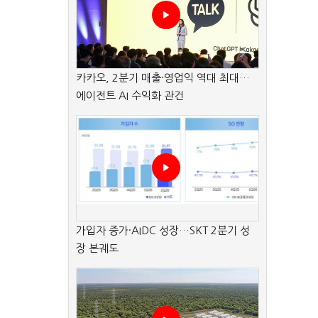
카카오, 2분기 매출·영업익 역대 최대…
에이전트 AI 수익화 관건
가입자 증가·AIDC 성장…SKT 2분기 성
장 본궤도