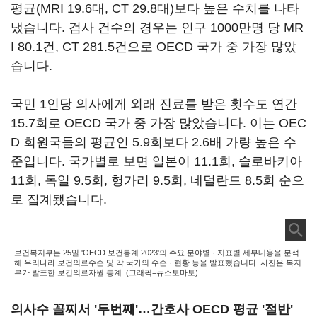
평균(MRI 19.6대, CT 29.8대)보다 높은 수치를 나타
냈습니다. 검사 건수의 경우는 인구 1000만명 당 MR
I 80.1건, CT 281.5건으로 OECD 국가 중 가장 많았
습니다.
국민 1인당 의사에게 외래 진료를 받은 횟수도 연간
15.7회로 OECD 국가 중 가장 많았습니다. 이는 OEC
D 회원국들의 평균인 5.9회보다 2.6배 가량 높은 수
준입니다. 국가별로 보면 일본이 11.1회, 슬로바키아
11회, 독일 9.5회, 헝가리 9.5회, 네덜란드 8.5회 순으
로 집계됐습니다.
보건복지부는 25일 'OECD 보건통계 2023'의 주요 분야별 · 지표별 세부내용을 분석
해 우리나라 보건의료수준 및 각 국가의 수준 · 현황 등을 발표했습니다. 사진은 복지
부가 발표한 보건의료자원 통계. (그래픽=뉴스토마토)
의사수 꼴찌서 '두번째'…간호사 OECD 평균 '절반'