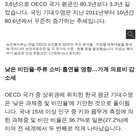
3.6년으로 OECD 국가 평균인 80.3년보다 3.3년 길
었습니다. 국민 기대수명은 지난 2011년부터 10년간
80.6년에서 꾸준히 증가하는 추세입니다.
보건복지부는 25일 'OECD 보건통계 2023'의 주요 분야별 · 지표별 세부내용을 분석
해 우리나라 보건의료수준 및 각 국가의 수준 · 현황 등을 발표했습니다. 자료는 복지
부가 발표한 건강 위험요인.
(그래픽=뉴스토마토)
낮은 비만율·주류 소비·흡연율 영향…가계 의료비 감
소세
OECD 국가 중 상위권에 위치한 한국 평균 기대수명
은 '낮은 과체중 및 비만율'에 기안한 것으로 풀이됩
니다. 국내 15세 이상 인구 중 키와 몸무게 측정에 의
한 과체중 및 비만 비율은 36.7%로 일본(27.2%)에
이어 전 세계에서 두 번째로 적게 나타났습니다.