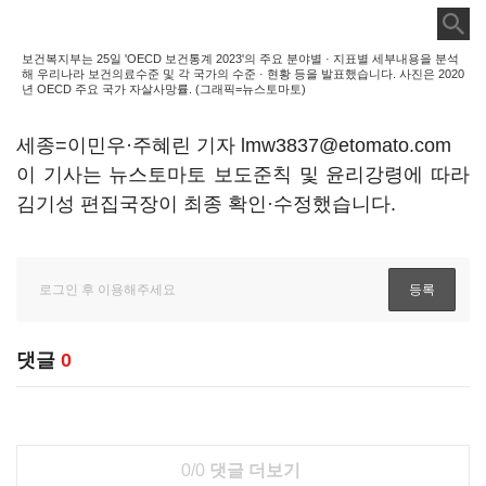
보건복지부는 25일 'OECD 보건통계 2023'의 주요 분야별 · 지표별 세부내용을 분석
해 우리나라 보건의료수준 및 각 국가의 수준 · 현황 등을 발표했습니다. 사진은 2020
년 OECD 주요 국가 자살사망률. (그래픽=뉴스토마토)
세종=이민우·주혜린 기자 lmw3837@etomato.com
이 기사는 뉴스토마토 보도준칙 및 윤리강령에 따라
김기성 편집국장이 최종 확인·수정했습니다.
댓글
0
0/0
댓글 더보기