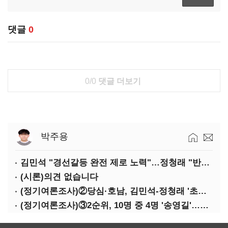
댓글
0
0/0
댓글 더보기
박주용
김민석 "경선갈등 완전 제로 노력"…정청래 "반명 공세 사과부터"
(시론)의견 없습니다
(정기여론조사)②당심·호남, 김민석-정청래 '초접전'
(정기여론조사)③2순위, 10명 중 4명 '송영길'…정청래 '한 자릿수'