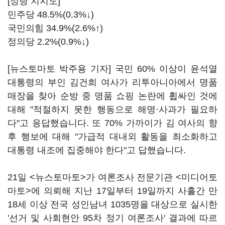
[정당 지지도]
민주당 48.5%(0.3%↓)
국민의힘 34.9%(2.6%↑)
정의당 2.2%(0.9%↓)
[뉴스토마토 박주용 기자] 국민 60% 이상이 윤석열
대통령의 부인 김건희 여사가 리투아니아에서 명품
매장을 찾아 순방 중 명품 쇼핑 논란에 휩싸인 것에
대해 "적절하지 못한 행동으로 해명·사과가 필요하
다"고 응답했습니다. 또 70% 가까이가 김 여사의 향
후 행보에 대해 "가급적 대내외 활동을 최소화하고
대통령 내조에 집중해야 한다"고 답했습니다.
21일 <뉴스토마토>가 여론조사 전문기관 <미디어토
마토>에 의뢰해 지난 17일부터 19일까지 사흘간 만
18세 이상 전국 성인남녀 1035명을 대상으로 실시한
'선거 및 사회현안 95차 정기 여론조사' 결과에 따르