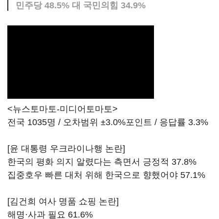
민주당 48.5% 대 국민의힘 34.9%
<뉴스토마토-미디어토마토>
전국 1035명 / 오차범위 ±3.0%포인트 / 응답률 3.3%
[윤 대통령 우크라이나행 논란]
한국의 평화 의지 알렸다는 측면서 긍정적 37.8%
집중호우 빠른 대처 위해 한국으로 향했어야 57.1%
[김건희 여사 명품 쇼핑 논란]
해명·사과 필요 61.6%