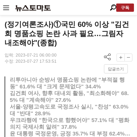
구독
(정기여론조사)①국민 60% 이상 "김건
희 명품쇼핑 논란 사과 필요…그림자
내조해야"(종합)
입력: 2023-07-21 06:00:00
수정: 2023-07-27 17:53:51
답글쓰기
리투아니아 순방서 명품쇼핑 논란에 "부적절 행
동" 61.6% 대 "크게 문제없다" 34.4%
김건희 여사, 향후 대내외 활동, "최소화해야" 68.
5% 대 "계속해야" 27.6%
서울-양평고속도로 국정조사 실시, "찬성" 63.0%
대 "반대" 28.9%
우크라행에 "한국으로 향했어야" 57.1% 대 "평화
의지 국제사회 알려" 37.8%
윤 대통령 국정운영, 긍정 35.7% 대 부정 62.4%…