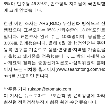
8% 대 민주당 46.3%로, 민주당의 지지율이 국민의힘
에 크게 앞섰습니다.
한편 이번 조사는 ARS(RDD) 무선전화 방식으로 진
행됐으며, 표본오차는 95% 신뢰수준에 ±3.0%포인트
입니다. 표본조사 완료 수는 1035명이며, 응답률은
3.3%로 집계됐습니다. 올해 6월 말 행정안전부 주민
등록 인구를 기준으로 성별·연령별·지역별 가중값을
산출했고 셀가중을 적용했습니다. 그 밖의 자세한 조
사개요와 결과는 중앙선거여론조사심의위원회 홈페
이지 또는 서치통 홈페이지(www.searchtong.com/Ho
me)를 참조하면 됩니다.
박주용 기자 rukaoa@etomato.com
이 기사는 뉴스토마토 보도준칙 및 윤리강령에 따라
최신형 정치정책부장이 최종 확인·수정했습니다.