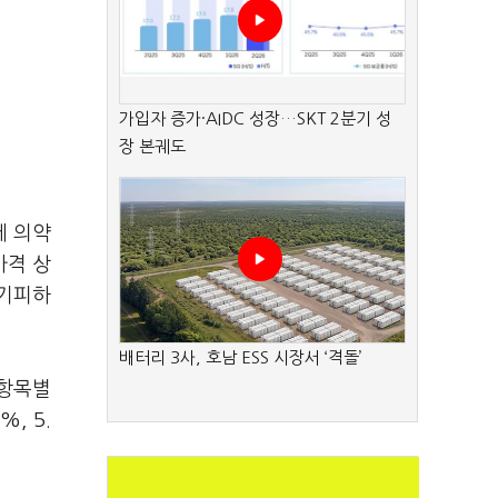
가입자 증가·AIDC 성장…SKT 2분기 성
장 본궤도
에 의약
가격 상
 기피하
배터리 3사, 호남 ESS 시장서 ‘격돌’
 항목별
, 5.