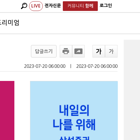
전자신문
로그인
LIVE
커뮤니티
함께
프리미엄
답글쓰기
2023-07-20 06:00:00
ㅣ
2023-07-20 06:00:00