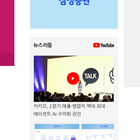
뉴스리듬
카카오, 2분기 매출·영업익 역대 최대…
에이전트 AI 수익화 관건