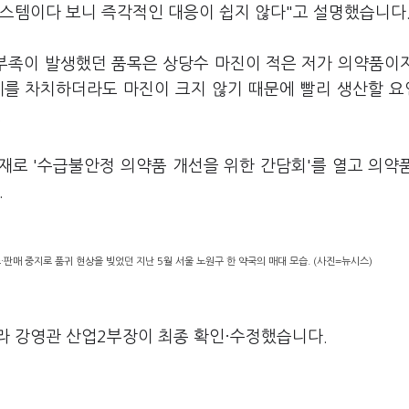
시스템이다 보니 즉각적인 대응이 쉽지 않다"고 설명했습니다
 부족이 발생했던 품목은 상당수 마진이 적은 저가 의약품이
문제를 차치하더라도 마진이 크지 않기 때문에 빨리 생산할 
.
재로 '수급불안정 의약품 개선을 위한 간담회'를 열고 의약
.
매 중지로 품귀 현상을 빚었던 지난 5월 서울 노원구 한 약국의 매대 모습. (사진=뉴시스)
라 강영관 산업2부장이 최종 확인·수정했습니다.