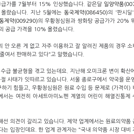
 공급가를 7월부터 15% 인상했습니다. 같은달
일양약품(007
이 올랐습니다. 지난 5월에는
동국제약(086450)
의 '판시딜'
동제약(009290)
의 우황청심원과 쌍화탕 공급가가 20% 
 공급 가격을 10% 올렸습니다.
의 안 오른 게 없고 자주 이용하고 잘 알려진 제품의 경우 
 줄여서 판매하고 있다"고 말했습니다.
 수급 불균형을 겪고 있는데요. 지난해 오미크론 변이 확산
품절 사태가 잇따르고 있습니다. 서울 종로구에서 약국을 운
하기 힘들고, 우황청심원은 원료 수입 등 문제로 (가격이)
국에서는 여전히 아세트아미노펜 계열의 어린이 해열진통제
해선 의견이 갈리고 있습니다. 제약 업계에서는 원료의약품
는 입장인데요. 한 업계 관계자는 "국내 의약품 시장 대비