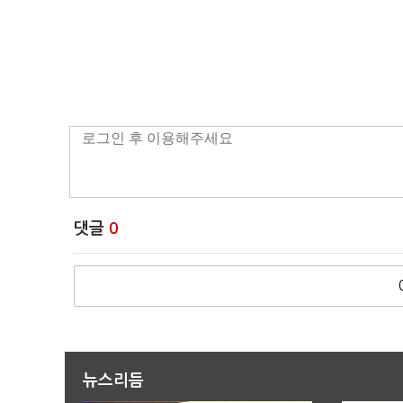
댓글
0
뉴스리듬