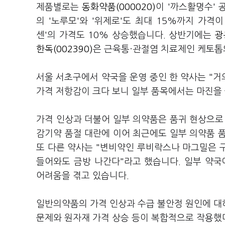
제품별로는
동화약품(000020)
이 '까스활명수'
의 '노루모'와 '위제로'도 최대 15%까지 가격
센'의 가격도 10% 상승했습니다. 상반기에는
광
한독(002390)
은 근육통·관절염 치료제인 케토톱의
서울 서초구에서 약국을 운영 중인 한 약사는 "거
가격 저항감이 크다 보니 일부 품목에서는 마진을
가격 인상과 더불어 일부 의약품은 품귀 현상으로
감기약 품절 대란에 이어 최근에도 일부 의약품 
또 다른 약사는 "변비약인 루비락스나 마그밀은 구
들어와도 금방 나간다"라고 했습니다. 일부 약
어려움을 겪고 있습니다.
일반의약품의 가격 인상과 수급 불안정 원인에 대
문제와 원자재 가격 상승 등이 복합적으로 작용했다