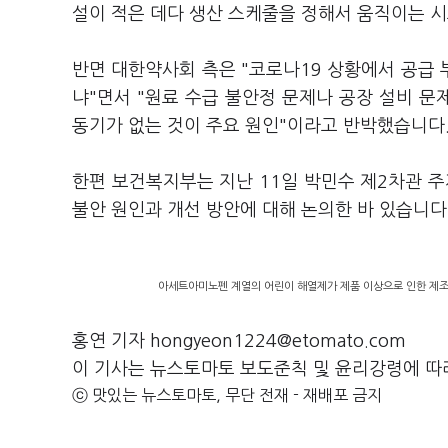
설이 적은 데다 생산 스케줄을 정해서 움직이는 
반면 대한약사회 측은 "코로나19 상황에서 공급
냐"면서 "원료 수급 불안정 문제나 공장 설비 
동기가 없는 것이 주요 원인"이라고 반박했습니다
한편 보건복지부는 지난 11일 박민수 제2차관 주
불안 원인과 개선 방안에 대해 논의한 바 있습니다
아세트아미노펜 계열의 어린이 해열제가 제품 이상으로 인한 제조·판
홍연 기자 hongyeon1224@etomato.com
이 기사는 뉴스토마토 보도준칙 및 윤리강령에 따
ⓒ 맛있는 뉴스토마토, 무단 전재 - 재배포 금지