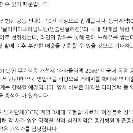
할 수 있기 때문입니다.
간 진행된 공동 판매는 10건 이상으로 집계됩니다.
동국제약(0
 '글라지아프리필드펜(인슐린글라진)'의 국내 판매를 위한
야로 선정했는데, 라인업 강화를 통해 판매 노하우를 쌓는
1월 발매 이후 부진한 매출을 만회할 수 있을 것으로 기대하
TC)인 무기력증 개선제 '라라올라액 20㎖'의 국내 독점 
서 탄탄한 약국 영업력을 바탕으로 거래처를 확대해 연 매
관계를 강화할 예정입니다. 앞서 비보존 제약은 라라올랙 등 
을 증설한 바 있습니다.
채널차단제(CCB) 계열 3세대 고혈압 치료제 '아젤블럭 정'
위해 각 사가 영업 강점을 살려 삼진제약은 종합병원과 준
신약은 개원가를 담당합니다.