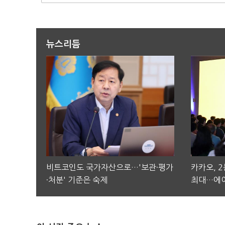
뉴스리듬
비트코인도 국가자산으로…'보관·평가
카카오, 
·처분' 기준은 숙제
최대…에이