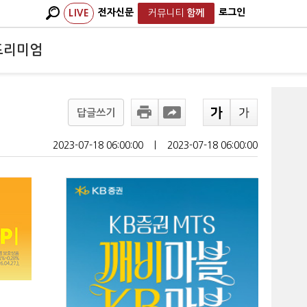
전자신문
로그인
LIVE
커뮤니티
함께
프리미엄
답글쓰기
2023-07-18 06:00:00
ㅣ
2023-07-18 06:00:00