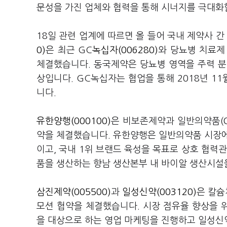
문성을 가진 업체와 협력을 통해 시너지를 극대화
18일 관련 업계에 따르면 올 들어 국내 제약사 
0)
은 최근 GC
녹십자(006280)
와 당뇨병 치료제
체결했습니다. 동국제약은 당뇨병 영역을 주력 분
상입니다. GC녹십자는 협업을 통해 2018년 1
니다.
유한양행(000100)
은 비보존제약과 일반의약품(O
약을 체결했습니다. 유한양행은 일반의약품 시장에
이고, 국내 1위 브랜드 육성을 목표로 상호 협력
품을 생산하는 향남 생산본부 내 바이알 생산시설
삼진제약(005500)
과
일성신약(003120)
은 칼슘
모션 협약을 체결했습니다. 시장 점유율 향상을 
을 대상으로 하는 영업 마케팅을 진행하고 일성