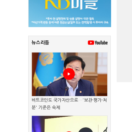
뉴스리듬
비트코인도 국가자산으로…'보관·평가·처
분' 기준은 숙제