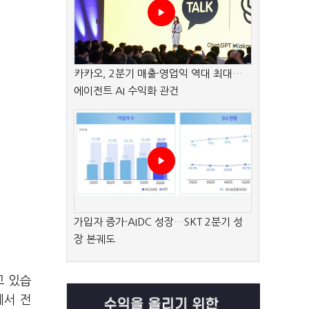
카카오, 2분기 매출·영업익 역대 최대…
에이전트 AI 수익화 관건
가입자 증가·AIDC 성장…SKT 2분기 성
장 본궤도
고 있습
에서 전