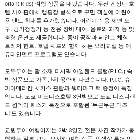
ortant Kids) 여행 상품을 내놨습니다. 우선 켄싱턴 호
텔 사이판에서 캠핑장 형식으로 꾸민 객실에 어린이
용 텐트 침대를 추가했습니다. 어린이 전용 세면 도
구, 공기청정기 등 전용 장비 대여, 음료와 과자 등 맞
춤형 옵션도 제공합니다. 종이 공작과 페인트 체험,
트레저 헌트, 호텔 쉐프와 함께 하는 요리교실 등 에
듀테인먼트 프로그램도 있습니다.
모두투어는 괌 소재 퍼시픽 아일랜드 클럽(P.I.C.) 숙
박 상품으로 가족단위 공략에 나섰습니다. P.I.C. 슈
퍼아메리칸 서커스 관람과 워터파크 팩 증정이 특징
입니다. 도쿄 비즈니스호텔 3연박으로 도쿄 디즈니랜
드 원데이 패스가 특전으로 포함된 '두근두근 디즈
니'도 있습니다.
교원투어 여행이지는 2박 3일간 전문 사진 작가가 동
행하는 일본 교토, 오사카 여행 상품 '인생샷 투어 인