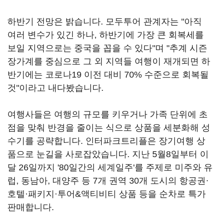
하반기 전망은 밝습니다. 모두투어 관계자는 "아직
여러 변수가 있긴 하나, 하반기에 가장 큰 회복세를
보일 지역으로는 중국을 꼽을 수 있다"며 "추계 시즌
장가계를 중심으로 그 외 지역들 여행이 재개되면 하
반기에는 코로나19 이전 대비 70% 수준으로 회복될
것"이라고 내다봤습니다.
여행사들은 여행의 규모를 키우거나 가족 단위에 초
점을 맞춰 반경을 줄이는 식으로 상품을 세분화해 성
수기를 공략합니다. 인터파크트리플은 장기여행 상
품으로 눈길을 사로잡았습니다. 지난 5월8일부터 이
달 26일까지 '80일간의 세계일주'를 주제로 미주와 유
럽, 동남아, 대양주 등 7개 권역 30개 도시의 항공권·
호텔·패키지·투어&액티비티 상품 등을 순차로 특가
판매합니다.