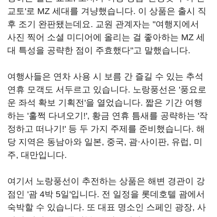
교토'로 MZ 세대를 겨냥했습니다. 이 상품은 출시 직
후 조기 완판됐는데요. 교원 관계자는 "여행지에서
사진 찍어 소셜 미디어에 올리는 걸 좋아하는 MZ 세
대 특성을 공략한 점이 주효했다"고 말했습니다.
여행사들은 연차 사용 시 보름 간 즐길 수 있는 추석
연휴 모객도 서두르고 있습니다. 노랑풍선은 '풍요로
운 좌석 확보 기획전'을 열었습니다. 짧은 기간 여행
하는 '훌쩍 다녀오기!', 황금 연휴 틈새를 공략하는 '작
정하고 떠나기!' 등 두 가지 주제를 준비했습니다. 해
당 지역은 동남아와 일본, 중국, 괌·사이판, 유럽, 미
주, 대만입니다.
여기서 노랑풍선이 추전하는 상품은 해변 경관이 강
점인 '괌 4박 5일'입니다. 전 일정을 롯데호텔 괌에서
숙박할 수 있습니다. 또 대표 명소인 스페인 광장, 사