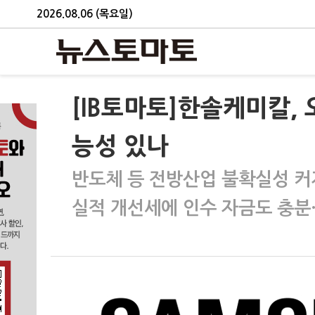
2026.08.06 (목요일)
[IB토마토]한솔케미칼,
능성 있나
반도체 등 전방산업 불확실성 커
실적 개선세에 인수 자금도 충분