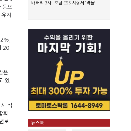
배터리 3사, 호남 ESS 시장서 ‘격돌’
자 등으
을 유지
2%,
20.
칼은
고 있
역시 석
합회
1년보
뉴스북