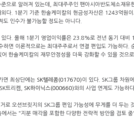
 수준으로 알려져 있는데, 최대주주인 팬아시아반도체소재유
 내외다. 1분기 기준 한솔케미칼의 현금성자산은 1243억원이
져도 인수가 불가능할 정도는 아니다.
있다. 올해 1분기 영업이익률은 23.8%로 전년 동기 대비 1
인수하면 이론적으로는 최대주주로서 연결 편입도 가능하다. 
어 한솔케미칼의 재무안정성을 더욱 강화할 수 있을 것으로
라가면 최상단에는
SK텔레콤(017670)
이 있다. SK그룹 차원
SK트리켐,
SK하이닉스(000660)
와의 사업 연계도 가능하다
로 오션브릿지의 SK그룹 편입 가능성에 무게를 더 두는 
에서는 "지분 매각을 포함한 다양한 전략적 방안을 검토 중