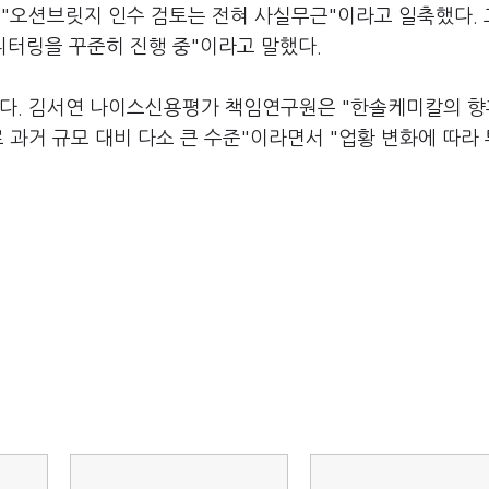
 "오션브릿지 인수 검토는 전혀 사실무근"이라고 일축했다.
니터링을 꾸준히 진행 중"이라고 말했다.
이다. 김서연 나이스신용평가 책임연구원은 "한솔케미칼의 향
 과거 규모 대비 다소 큰 수준"이라면서 "업황 변화에 따라