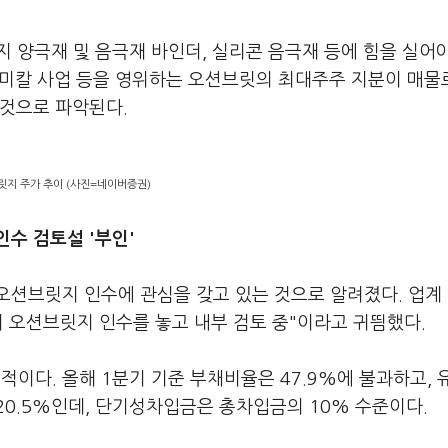
 양극재 및 음극재 바인더, 실리콘 음극재 등에 힘을 실어
케미칼 사업 등을 영위하는 오션브릿의 최대주주 지분이 매물
 것으로 파악된다.
릿지 주가 추이 (사진=네이버증권)
수 검토설 '부인'
션브릿지 인수에 관심을 갖고 있는 것으로 알려졌다. 업계 
 오션브릿지 인수를 놓고 내부 검토 중"이라고 귀띔했다.
이다. 올해 1분기 기준 부채비율은 47.9%에 불과하고, 
20.5%인데, 단기성차입금은 총차입금의 10% 수준이다.