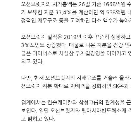
오션브릿지의 시가총액은 26일 기준 1668억원
가 보유한 지분 33.4%를 계산하면 약 558억원
정적인 재무구조 등을 고려하면 다소 액수가 높아
오션브릿지 실적은 2019년 이후 꾸준히 성장하고 
3%포인트 상승했다. 매물로 나온 지분을 전량 
금은 마이너스로 사실상 무차입경영을 이어가고 있
되고 있다.
다만, 현재 오션브릿지의 지배구조를 거슬러 올
션브릿지 지분 확대로 지배력을 강화하면 SK온과 
업계에서는 한솔케미칼과 삼성그룹의 관계성을 근거
보인다. 일단 오션브릿지와 팬아시아반도체소재 측
고 밝히고 있다.