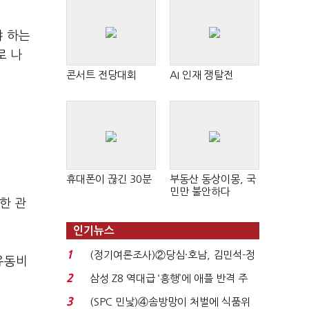
야 하는
로 나
콘서트 전당대회
AI 인재 쟁탈전
휴대폰이 끊긴 30분
부동산 동상이몽, 국
민만 불안하다
한 관
인기뉴스
1
(정기여론조사)②당심·호남, 김민석-정
유동비
청래 '초접전'...
2
삼성 Z8 역대급 ‘흥행’에 애플 반격 주
목…9월 ‘폴...
3
(SPC 민낯)④솜방망이 처벌에 식품위