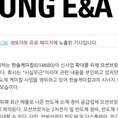
:06
IB토마토
유료 페이지
에 노출된 기사입니다.
영위하는
한솔케미칼(014680)
이 신사업 확대를 위해
오션브릿
. 회사는 "사실무근"이라며 관련 내용을 부인하고 있지만
반도체 케미칼 사업을 영위하고 있어 한솔케미칼과의 시너지
 모습이다.
 위해 최근 매물로 나온 반도체 소재·장비 공급업체 오션브
 파악된다. 오션브릿지는 2차전지 및 반도체 장비, 반도체
할 수 있다. 다만, 전방산업인 반도체 및 디스플레이, 전