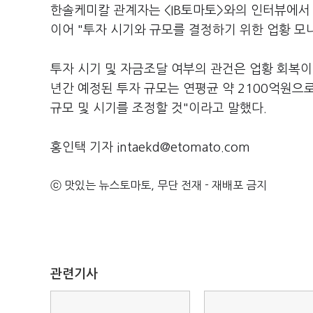
한솔케미칼 관계자는 <IB토마토>와의 인터뷰에서
이어 "투자 시기와 규모를 결정하기 위한 업황 모
투자 시기 및 자금조달 여부의 관건은 업황 회복
년간 예정된 투자 규모는 연평균 약 2100억원으로
규모 및 시기를 조정할 것"이라고 말했다.
홍인택 기자 intaekd@etomato.com
ⓒ 맛있는 뉴스토마토, 무단 전재 - 재배포 금지
관련기사