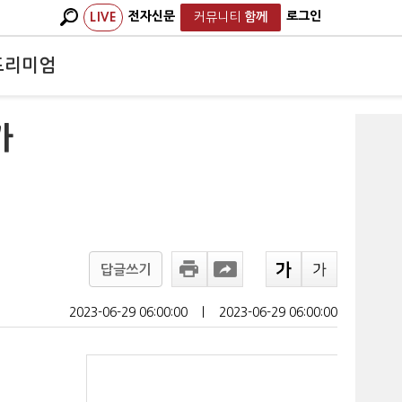
전자신문
로그인
LIVE
커뮤니티
함께
프리미엄
가
답글쓰기
2023-06-29 06:00:00
ㅣ
2023-06-29 06:00:00