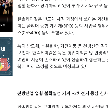
업황 둔화가 장기화되고 있어 투자 시기와 규모 등
한솔케미칼은 반도체 세정 과정에서 쓰이는 과산화
이는 폴리머 중합 개시제(BPO) 등의 사업을 영
스(055490)
등이 포함돼 있다.
특히 반도체, 석유화학, 가전제품 등 전방산업 경
보인다. 한솔케미칼은 높은 영업이익률 및 안정적
여전히 시장에 존재하고 있어 신중하게 접근하는 것
복에 따라 조정될 것으로 예상되고 있다.
전방산업 업황 불확실성 커져…2차전지 중심 신사
한솔케미칼은 고마진의 고부가제품 위주 사업을 영위