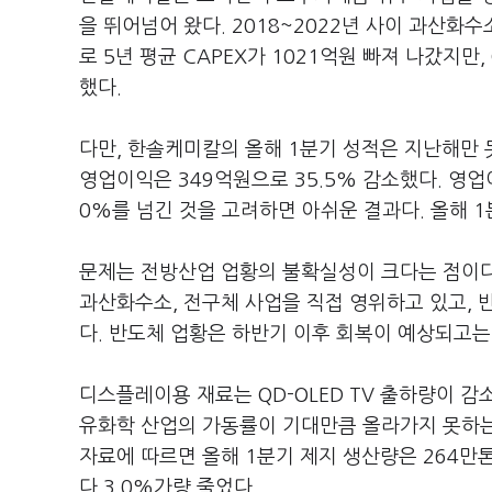
을 뛰어넘어 왔다. 2018~2022년 사이 과산화수
로 5년 평균 CAPEX가 1021억원 빠져 나갔지만
했다.
다만, 한솔케미칼의 올해 1분기 성적은 지난해만 못
영업이익은 349억원으로 35.5% 감소했다. 영업이
0%를 넘긴 것을 고려하면 아쉬운 결과다. 올해 1
문제는 전방산업 업황의 불확실성이 크다는 점이다
과산화수소, 전구체 사업을 직접 영위하고 있고,
다. 반도체 업황은 하반기 이후 회복이 예상되고는
디스플레이용 재료는 QD-OLED TV 출하량이 감
유화학 산업의 가동률이 기대만큼 올라가지 못하는
자료에 따르면 올해 1분기 제지 생산량은 264만톤
다 3.0%가량 줄었다.