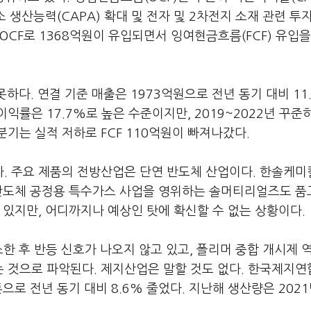
소 생산능력(CAPA) 확대 및 전자 및 2차전지 소재 관련 투
, OCF로 1368억원이 유입되면서 잉여현금흐름(FCF) 유입
하다. 연결 기준 매출은 1973억원으로 전년 동기 대비 11.
익률은 17.7%로 높은 수준이지만, 2019~2022년 꾸준히 
분기는 실적 저하로 FCF 110억원이 빠져나갔다.
. 주요 제품의 전방산업은 단연 반도체 산업이다. 한솔케미
 반도체 공정용 특수가스 사업을 영위하는 솔머티리얼즈도 품
 있지만, 어디까지나 예상인 탓에 확신할 수 없는 상황이다.
소한 후 반등 신호가 나오지 않고 있고, 폴리머 중합 개시제 
 것으로 파악된다. 제지산업은 말할 것도 없다. 한국제지연
으로 전년 동기 대비 8.6% 줄었다. 지난해 생산량은 202