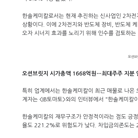
한솔케미칼로서는 현재 추진하는 신사업인 2차전지
상황이다. 이에 2차전지와 반도체 장비, 반도체 
오자 시너지 효과를 노리기 위해 인수를 검토하는
오션브
오션브릿지 시가총액 1668억원…최대주주 지분 인
특히 업계에서는 한솔케미칼이 최근 매물로 나온 오
계자는 <IB토마토>와의 인터뷰에서 "한솔케미칼이
한솔케미칼의 재무구조가 안정적이라는 점도 긍정적
율도 221.2%로 위험도가 낮다. 차입금의존도는 