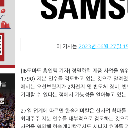
이 기사는
2023년 06월 27일 15
[IB토마토 홍인택 기자] 정밀화학 제품 사업을 
1790)
지분 인수를 검토하고 있는 것으로 알려졌다
에서는 오션브릿지가 2차전지 및 반도체 장비, 
기대할 수 있다는 점에서 가능성을 열어놓고 있는
27일 업계에 따르면 한솔케미칼은 신사업 확대를
최대주주 지분 인수를 내부적으로 검토하는 것으로
사업을 영위해 한솔케미칼로서도 시너지 효과를 기대