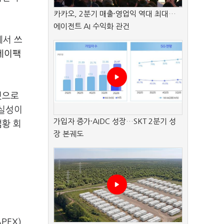
카카오, 2분기 매출·영업익 역대 최대…
에이전트 AI 수익화 관건
에서 쓰
테이팩
것으로
확실성이
가입자 증가·AIDC 성장…SKT 2분기 성
업황 회
장 본궤도
PEX)