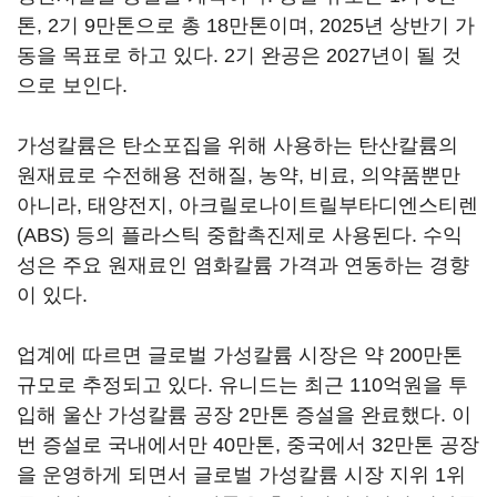
톤, 2기 9만톤으로 총 18만톤이며, 2025년 상반기 가
동을 목표로 하고 있다. 2기 완공은 2027년이 될 것
으로 보인다.
가성칼륨은 탄소포집을 위해 사용하는 탄산칼륨의
원재료로 수전해용 전해질, 농약, 비료, 의약품뿐만
아니라, 태양전지, 아크릴로나이트릴부타디엔스티렌
(ABS) 등의 플라스틱 중합촉진제로 사용된다. 수익
성은 주요 원재료인 염화칼륨 가격과 연동하는 경향
이 있다.
업계에 따르면 글로벌 가성칼륨 시장은 약 200만톤
규모로 추정되고 있다. 유니드는 최근 110억원을 투
입해 울산 가성칼륨 공장 2만톤 증설을 완료했다. 이
번 증설로 국내에서만 40만톤, 중국에서 32만톤 공장
을 운영하게 되면서 글로벌 가성칼륨 시장 지위 1위