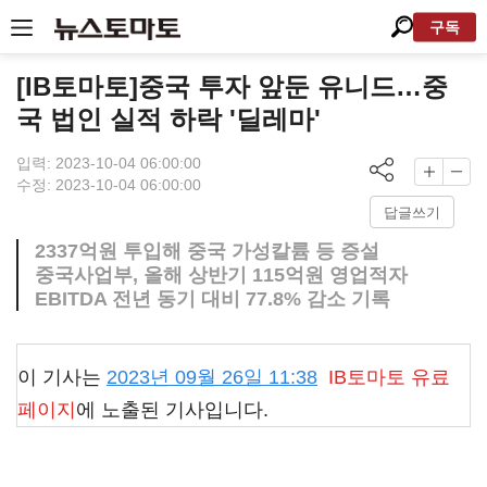
구독
[IB토마토]중국 투자 앞둔 유니드…중
국 법인 실적 하락 '딜레마'
입력: 2023-10-04 06:00:00
수정: 2023-10-04 06:00:00
답글쓰기
2337억원 투입해 중국 가성칼륨 등 증설
중국사업부, 올해 상반기 115억원 영업적자
EBITDA 전년 동기 대비 77.8% 감소 기록
이 기사는
2023년 09월 26일 11:38
IB토마토
유료
페이지
에 노출된 기사입니다.