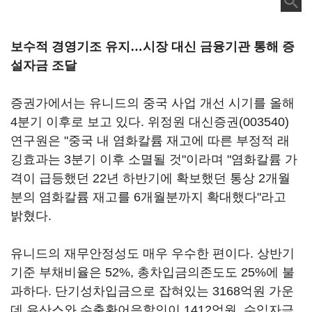
보수적 경영기조 유지…시장 대신 금융기관 통해 증
설자금 조달
증권가에서는 유니드의 중국 사업 개선 시기를 올해
4분기 이후로 보고 있다. 위정원
대신증권(003540)
연구원은 "중국 내 염화칼륨 재고에 따른 부정적 래
깅효과는 3분기 이후 소멸될 것"이라며 "염화칼륨 가
격이 급등했던 22년 하반기에 확보했던 통상 2개월
분의 염화칼륨 재고를 6개월분까지 확대했다"라고
밝혔다.
유니드의 재무안정성도 매우 우수한 편이다. 상반기
기준 부채비율은 52%, 총차입금의존도도 25%에 불
과하다. 단기성차입금으로 잡혀있는 3168억원 가운
데 유산스와 수출환어음할인이 1412억원, 수입자금