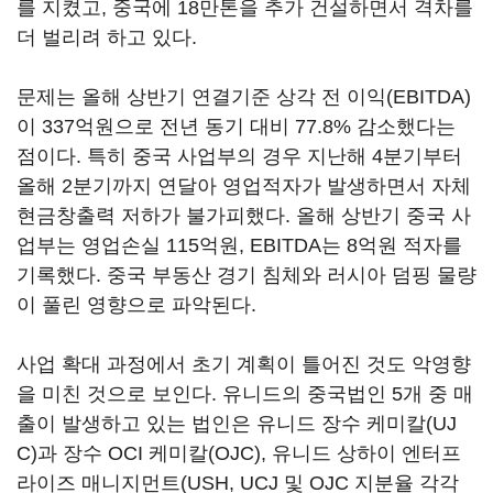
를 지켰고, 중국에 18만톤을 추가 건설하면서 격차를
더 벌리려 하고 있다.
문제는 올해 상반기 연결기준 상각 전 이익(EBITDA)
이 337억원으로 전년 동기 대비 77.8% 감소했다는
점이다. 특히 중국 사업부의 경우 지난해 4분기부터
올해 2분기까지 연달아 영업적자가 발생하면서 자체
현금창출력 저하가 불가피했다. 올해 상반기 중국 사
업부는 영업손실 115억원, EBITDA는 8억원 적자를
기록했다. 중국 부동산 경기 침체와 러시아 덤핑 물량
이 풀린 영향으로 파악된다.
사업 확대 과정에서 초기 계획이 틀어진 것도 악영향
을 미친 것으로 보인다. 유니드의 중국법인 5개 중 매
출이 발생하고 있는 법인은 유니드 장수 케미칼(UJ
C)과 장수 OCI 케미칼(OJC), 유니드 상하이 엔터프
라이즈 매니지먼트(USH, UCJ 및 OJC 지분율 각각