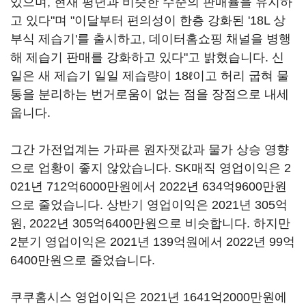
있으며, 현재 평년과 비슷한 수준의 판매율을 유지하
고 있다"며 "이달부터 편의성이 한층 강화된 '18L 상
부식 제습기'를 출시하고, 데이터홈쇼핑 채널을 병행
해 제습기 판매를 강화하고 있다"고 밝혔습니다. 신
일은 새 제습기 일일 제습량이 18ℓ이고 허리 굽혀 물
통을 분리하는 번거로움이 없는 점을 장점으로 내세
웁니다.
그간 가전업계는 가파른 원자잿값과 물가 상승 영향
으로 업황이 좋지 않았습니다. SK매직 영업이익은 2
021년 712억6000만원에서 2022년 634억9600만원
으로 줄었습니다. 상반기 영업이익은 2021년 305억
원, 2022년 305억6400만원으로 비슷합니다. 하지만
2분기 영업이익은 2021년 139억원에서 2022년 99억
6400만원으로 줄었습니다.
쿠쿠홈시스 영업이익은 2021년 1641억2000만원에