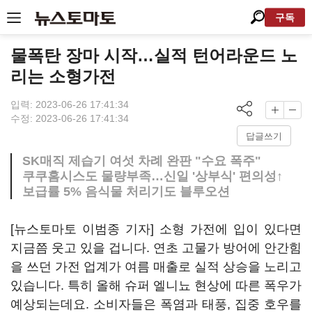
구독
물폭탄 장마 시작…실적 턴어라운드 노
리는 소형가전
입력: 2023-06-26 17:41:34
수정: 2023-06-26 17:41:34
답글쓰기
SK매직 제습기 여섯 차례 완판 "수요 폭주"
쿠쿠홈시스도 물량부족…신일 '상부식' 편의성↑
보급률 5% 음식물 처리기도 블루오션
[뉴스토마토 이범종 기자] 소형 가전에 입이 있다면
지금쯤 웃고 있을 겁니다. 연초 고물가 방어에 안간힘
을 쓰던 가전 업계가 여름 매출로 실적 상승을 노리고
있습니다. 특히 올해 슈퍼 엘니뇨 현상에 따른 폭우가
예상되는데요. 소비자들은 폭염과 태풍, 집중 호우를