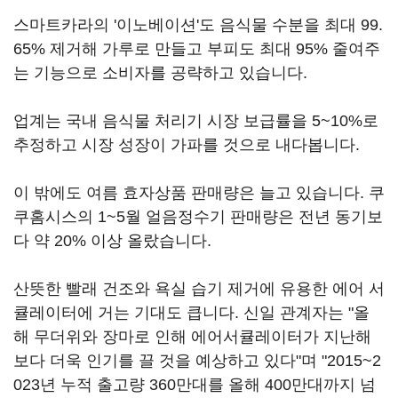
스마트카라의 '이노베이션'도 음식물 수분을 최대 99.
65% 제거해 가루로 만들고 부피도 최대 95% 줄여주
는 기능으로 소비자를 공략하고 있습니다.
업계는 국내 음식물 처리기 시장 보급률을 5~10%로
추정하고 시장 성장이 가파를 것으로 내다봅니다.
이 밖에도 여름 효자상품 판매량은 늘고 있습니다. 쿠
쿠홈시스의 1~5월 얼음정수기 판매량은 전년 동기보
다 약 20% 이상 올랐습니다.
산뜻한 빨래 건조와 욕실 습기 제거에 유용한 에어 서
큘레이터에 거는 기대도 큽니다. 신일 관계자는 "올
해 무더위와 장마로 인해 에어서큘레이터가 지난해
보다 더욱 인기를 끌 것을 예상하고 있다"며 "2015~2
023년 누적 출고량 360만대를 올해 400만대까지 넘