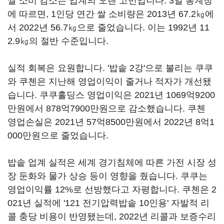
쌀 소비 감소는 업계의 오랜 고민입니다. 3일 통계청
에 따르면, 1인당 연간 쌀 소비량은 2013년 67.2㎏에
서 2022년 56.7㎏으로 줄었습니다. 이는 1992년 11
2.9㎏의 절반 수준입니다.
실적 회복은 요원합니다. '밥솥 2강'으로 불리는 쿠쿠
와 쿠첸은 지난해 영업이익이 줄거나 적자가 개선됐
습니다. 쿠쿠홀딩스 영업이익은 2021년 1069억9200
만원에서 878억7900만원으로 감소했습니다. 쿠첸
영업손실은 2021년 57억8500만원에서 2022년 8억1
000만원으로 줄었습니다.
밥솥 업계 실적은 세계 경기침체에 따른 가전 시장 성
장 둔화와 물가 상승 등이 영향을 줬습니다. 쿠쿠는
영업이익률 12%로 선방했다고 자평합니다. 쿠첸은 2
021년 실적에 '121 전기압력밥솥 10인용' 자발적 리
콜 충당 비용이 반영됐는데, 2022년 리콜과 보증수리