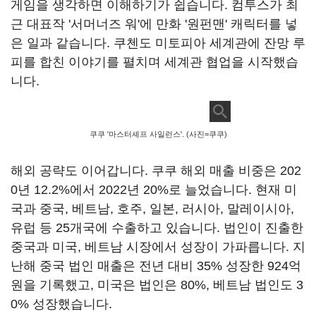
게임을 생각하면 이해하기가 쉽습니다. 컴투스가 최
근 대표작 '서머너즈 워'에 만화 '원펀맨' 캐릭터를 넣
은 일과 같습니다. 쿠첸도 미토피아 세계관에 잔망 루
피를 합친 이야기를 펼치며 세계관 협업을 시작했습
니다.
쿠쿠 '마스터셰프 사일런스'. (사진=쿠쿠)
해외 공략도 이어갑니다. 쿠쿠 해외 매출 비중은 202
0년 12.2%에서 2022년 20%로 늘었습니다. 현재 미
국과 중국, 베트남, 호주, 일본, 러시아, 말레이시아,
유럽 등 25개국에 수출하고 있습니다. 법인이 진출한
중국과 미국, 베트남 시장에서 성장이 가파릅니다. 지
난해 중국 법인 매출은 전년 대비 35% 성장한 924억
원을 기록했고, 미국은 법인은 80%, 베트남 법인도 3
0% 성장했습니다.