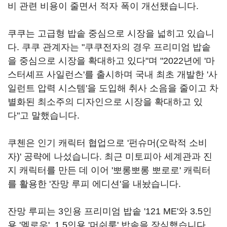
비 관련 비용이 줄면서 적자 폭이 개선됐습니다.
쿠쿠는 고급형 밥솥 중심으로 시장을 넓히고 있습니
다. 쿠쿠 관계자는 "쿠쿠전자의 경우 프리미엄 밥솥
을 중심으로 시장을 확대하고 있다"며 "2022년에 '마
스터셰프 사일런스'를 출시하며 국내 최초 개발한 '사
일런트 압력 시스템'을 도입해 취사 소음을 줄이고 차
별화된 최소주의 디자인으로 시장을 확대하고 있
다"고 말했습니다.
쿠첸은 인기 캐릭터 협업으로 '펀슈머(오락적 소비
자)' 공략에 나섰습니다. 최근 미토피아 세계관과 진
지 캐릭터를 만든 데 이어 '뽀롱뽀롱 뽀로로' 캐릭터
를 활용한 '잔망 루피 에디션'을 내놨습니다.
잔망 루피는 3인용 프리미엄 밥솥 '121 ME'와 3.5인
용 '멜로우', 1.5인용 '머쉬룸' 밥솥을 장식했습니다.