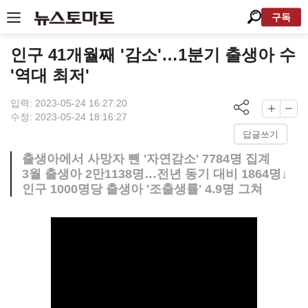
구독
인구 41개월째 '감소'…1분기 출생아 수
'역대 최저'
입력: 2023-05-24 16:27:20
수정: 2023-05-24 18:16:27
답글쓰기
출생아에서 사망자 뺀 '자연감소' 7784명 집계
3월 출생아 2만1138명…전년 동기 대비 1864명↓
인구 1000명당 출생아 '조출생률' 4.9명 그쳐