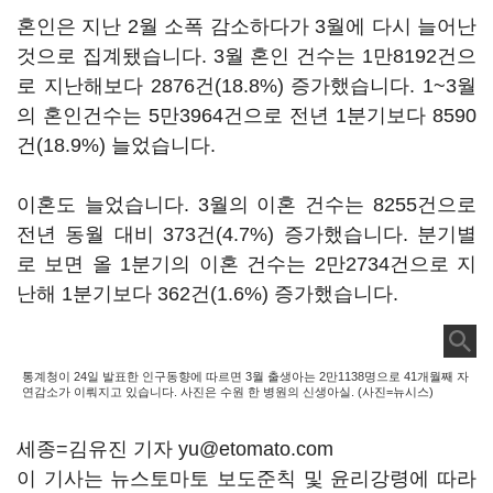
혼인은 지난 2월 소폭 감소하다가 3월에 다시 늘어난
것으로 집계됐습니다. 3월 혼인 건수는 1만8192건으
로 지난해보다 2876건(18.8%) 증가했습니다. 1~3월
의 혼인건수는 5만3964건으로 전년 1분기보다 8590
건(18.9%) 늘었습니다.
이혼도 늘었습니다. 3월의 이혼 건수는 8255건으로
전년 동월 대비 373건(4.7%) 증가했습니다. 분기별
로 보면 올 1분기의 이혼 건수는 2만2734건으로 지
난해 1분기보다 362건(1.6%) 증가했습니다.
통계청이 24일 발표한 인구동향에 따르면 3월 출생아는 2만1138명으로 41개월째 자
연감소가 이뤄지고 있습니다. 사진은 수원 한 병원의 신생아실. (사진=뉴시스)
세종=김유진 기자 yu@etomato.com
이 기사는 뉴스토마토 보도준칙 및 윤리강령에 따라