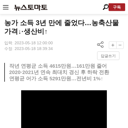
구독
농가 소득 3년 만에 줄었다…농축산물
가격↓·생산비↑
입력: 2023-05-18 12:00:00
수정: 2023-05-18 18:39:34
답글쓰기
작년 연평균 소득 4615만원…161만원 줄어
2020·2021년 연속 최대치 경신 후 하락 전환
연평균 어가 소득 5291만원…전년비 1%↑