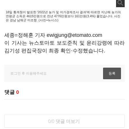
18일 통계청이 발표한 '2022년 농가 및 어가경제조사 결과'에 따르면 지난해 농가의
연평균 소득은 4615만원으로 전년 4776만원보다 161만원(3.4%) 줄었습니다. 사진
은 경남 남해군 미조항. (사진=뉴시스)
세종=정해훈 기자 ewigjung@etomato.com
이 기사는 뉴스토마토 보도준칙 및 윤리강령에 따라
김기성 편집국장이 최종 확인·수정했습니다.
댓글
0
0/0
댓글 더보기