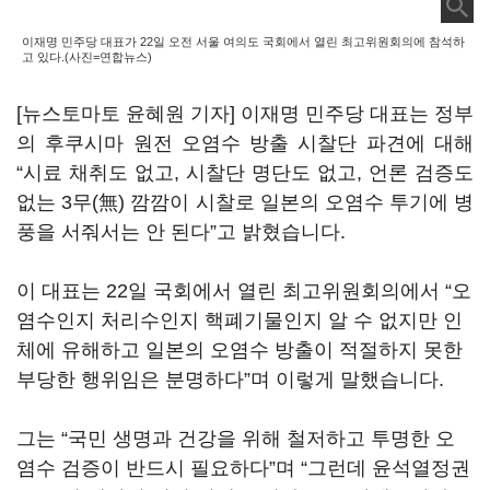
이재명 민주당 대표가 22일 오전 서울 여의도 국회에서 열린 최고위원회의에 참석하
고 있다.(사진=연합뉴스)
[뉴스토마토 윤혜원 기자] 이재명 민주당 대표는 정부
의 후쿠시마 원전 오염수 방출 시찰단 파견에 대해
“시료 채취도 없고, 시찰단 명단도 없고, 언론 검증도
없는 3무(無) 깜깜이 시찰로 일본의 오염수 투기에 병
풍을 서줘서는 안 된다”고 밝혔습니다.
이 대표는 22일 국회에서 열린 최고위원회의에서 “오
염수인지 처리수인지 핵폐기물인지 알 수 없지만 인
체에 유해하고 일본의 오염수 방출이 적절하지 못한
부당한 행위임은 분명하다”며 이렇게 말했습니다.
그는 “국민 생명과 건강을 위해 철저하고 투명한 오
염수 검증이 반드시 필요하다”며 “그런데 윤석열정권