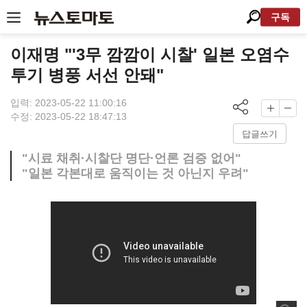
구독
이재명 "'3무 깜깜이 시찰' 일본 오염수
투기 병풍 서선 안돼"
입력: 2023-05-22 11:00:16
수정: 2023-05-22 18:47:13
답글쓰기
"시료 채취·시찰단 명단·언론 검증 없어"
"일본 각본대로 움직이는 것 아닌지 우려"