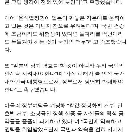
은 그럴 생각이 전혀 없어 보인다”고 주장했습니다.
이어 “윤석열정권이 일본이 짜놓은 각본대로 움직이
고 있는 것은 아닌지 참으로 우려된다”며 “국민 건강
에 조금이라도 위험성이 있다면 돌다리를 백번이라
도 두들겨야 하는 것이 국가의 책무”라고 강조했습니
다.
또 “일본의 심기 경호를 할 것이 아니라 우리 국민의
안전을 지켜내야 한다”며 “가장 피해가 클 인접 국가
대한민국 대통령으로서, 정부로서 당연히 반대해야
한다”고 촉구했습니다.
아울러 정부여당을 겨냥해 “쌀값 정상화법 거부, 간
호법 거부, 소상공인 정책 실종 등 자신들의 핵심 공
약들을 줄줄이 파기하고 있다”며 “국민에 약속하고
권력을 위임받았으면서 국민과 약속을 전혀 지키지