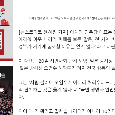
이재명 민주당 대표가 20일 오후 서울 중구 한국프레스센터 인근 세종대로에
[뉴스토마토 윤혜원 기자] 이재명 민주당 대표는 
아까워 이웃 나라가 피해를 보든 말든, 전 세계
정부가 거기에 동조할 이유는 없지 않나”라고 비
이 대표는 20일 시민사회 단체 모임 ‘일본 방사
‘일본 방사성 오염수 해양투기 저지 전국 행동의 
그는 “사람 불러다 오염수가 아니라 처리수라느니,
리 잔치하는 것은 옳지 않다”며 “국민 생명과 안
다.
이어 “누가 뭐라고 말한들, 1리터가 아니라 10