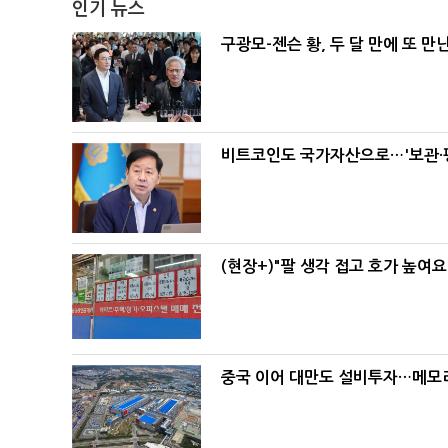
인기 뉴스
구광모-젠슨 황, 두 달 만에 또 만
비트코인도 국가자산으로…'보관·평
(현장+)"팔 생각 접고 호가 높여요
중국 이어 대만도 설비투자…메모리