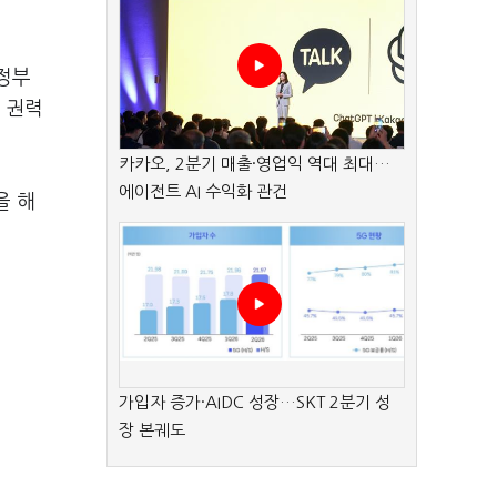
정부
 권력
카카오, 2분기 매출·영업익 역대 최대…
에이전트 AI 수익화 관건
을 해
가입자 증가·AIDC 성장…SKT 2분기 성
장 본궤도