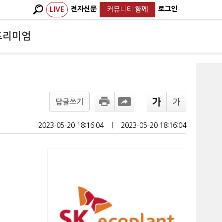
전자신문
로그인
LIVE
커뮤니티
함께
프리미엄
답글쓰기
2023-05-20 18:16:04
ㅣ
2023-05-20 18:16:04