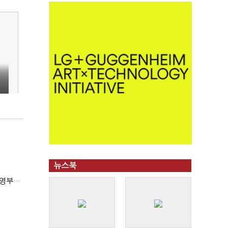
뉴스북
(2023 ESG포럼)조해진 "우리 기업 글로벌 경쟁력 위해 경영부담 최소화해야"