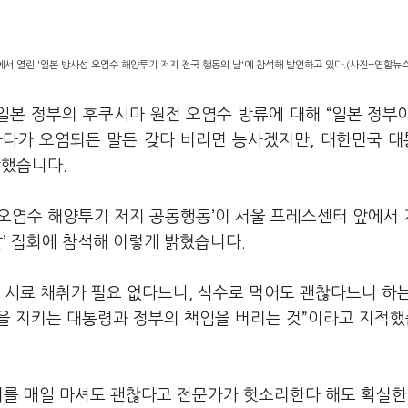
서 열린 '일본 방사성 오염수 해양투기 저지 전국 행동의 날'에 참석해 발언하고 있다.(사진=연합뉴스
일본 정부의 후쿠시마 원전 오염수 방류에 대해 “일본 정부
 바다가 오염되든 말든 갖다 버리면 능사겠지만, 대한민국 
판했습니다.
성 오염수 해양투기 저지 공동행동’이 서울 프레스센터 앞에서
날’ 집회에 참석해 이렇게 밝혔습니다.
 시료 채취가 필요 없다느니, 식수로 먹어도 괜찮다느니 하
전을 지키는 대통령과 정부의 책임을 버리는 것”이라고 지적
리터를 매일 마셔도 괜찮다고 전문가가 헛소리한다 해도 확실한