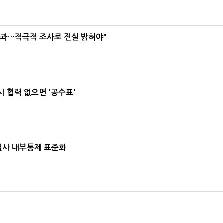
사과…적극적 조사로 진실 밝혀야"
 협력 없으면 '공수표'
계열사 내부통제 표준화