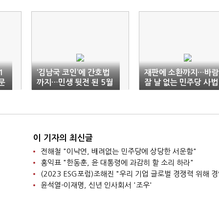
1
‘김남국 코인’에 간호법
재판에 소환까지…바람
문
까지…민생 뒷전 된 5월
잘 날 없는 민주당 사법
임시국회
리스크
이 기자의 최신글
전해철 "이낙연, 배려없는 민주당에 상당한 서운함"
홍익표 "한동훈, 윤 대통령에 과감히 할 소리 하라"
윤석열-이재명, 신년 인사회서 '조우'