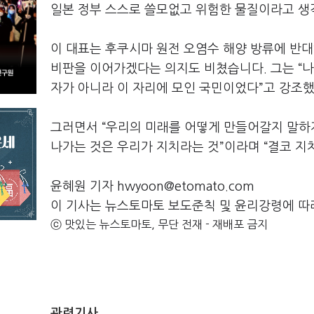
일본 정부 스스로 쓸모없고 위험한 물질이라고 생
이 대표는 후쿠시마 원전 오염수 해양 방류에 반
비판을 이어가겠다는 의지도 비쳤습니다. 그는 “나
자가 아니라 이 자리에 모인 국민이었다”고 강조
그러면서 “우리의 미래를 어떻게 만들어갈지 말하지
나가는 것은 우리가 지치라는 것”이라며 “결코 지
윤혜원 기자 hwyoon@etomato.com
이 기사는 뉴스토마토 보도준칙 및 윤리강령에 따
ⓒ 맛있는 뉴스토마토, 무단 전재 - 재배포 금지
관련기사