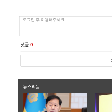
댓글
0
뉴스리듬