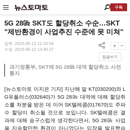
구독
5G 28㎓ SKT도 할당취소 수순…SKT
"제반환경이 사업추진 수준에 못 미쳐"
입력: 2023-05-12 12:33:59
수정: 2023-05-12 13:40:27
답글쓰기
과기정통부, SKT에 5G 28㎓ 대역 할당취소 사전
통지
[뉴스토마토 이지은 기자] 지난해 말
KT(030200)
와
L
G유플러스(032640)
가 5G 28㎓ 대역에 대해 할당취
소를 처분을 받은 데 이어
SK텔레콤(017670)
도 주파
수 할당이 취소될 것으로 보입니다. SK텔레콤은 결
과에 대해 송구스럽게 생각한다면서, 5G 28㎓ 사업
을 지속할만한 환경이 아니었다는 입장을 발표했습