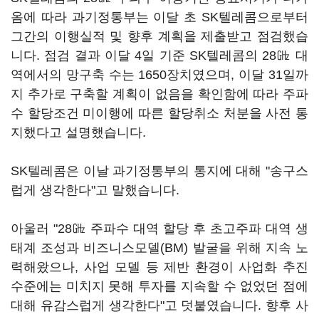
옴에 따라 과기정통부는 이달 초 SK텔레콤으로부터
그간의 이행실적 및 향후 계획을 제출받고 점검했습
니다. 점검 결과 이달 4일 기준 SK텔레콤의 28㎓ 대
역에서의 망구축 수는 1650장치였으며, 이달 31일까
지 추가로 구축할 계획이 없음을 확인함에 따라 주파
수 할당조건 미이행에 따른 할당취소 처분을 사전 통
지했다고 설명했습니다.
SK텔레콤은 이날 과기정통부의 통지에 대해 "송구스
럽게 생각한다"고 말했습니다.
아울러 "28㎓ 주파수 대역 할당 후 초고주파 대역 생
태계 조성과 비즈니스모델(BM) 발굴을 위해 지속 노
력해왔으나, 사업 모델 등 제반 환경이 사업화 추진
수준에는 미치지 못해 투자를 지속할 수 없었던 점에
대해 유감스럽게 생각한다"고 덧붙였습니다. 향후 사