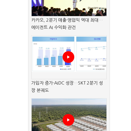
카카오, 2분기 매출·영업익 역대 최대…
에이전트 AI 수익화 관건
가입자 증가·AIDC 성장…SKT 2분기 성
장 본궤도