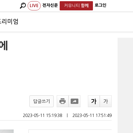
전자신문
로그인
LIVE
커뮤니티
함께
프리미엄
파에
답글쓰기
2023-05-11 15:19:38
ㅣ
2023-05-11 17:51:49