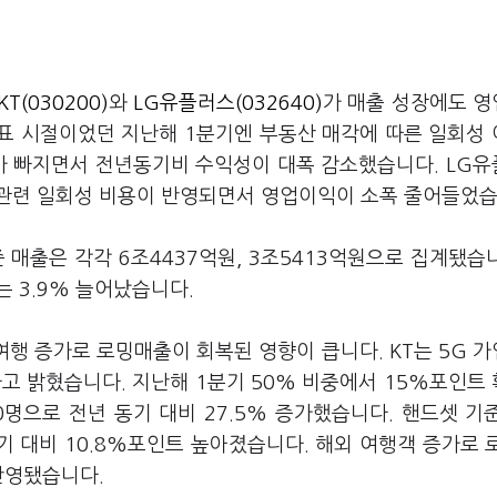
KT(030200)
와
LG유플러스(032640)
가 매출 성장에도 
대표 시절이었던 지난해 1분기엔 부동산 매각에 따른 일회성
과가 빠지면서 전년동기비 수익성이 대폭 감소했습니다. LG
 관련 일회성 비용이 반영되면서 영업이익이 소폭 줄어들었
 매출은 각각 6조4437억원, 3조5413억원으로 집계됐습니
는 3.9% 늘어났습니다.
여행 증가로 로밍매출이 회복된 영향이 큽니다. KT는 5G 
다고 밝혔습니다. 지난해 1분기 50% 비중에서 15%포인트
0명으로 전년 동기 대비 27.5% 증가했습니다. 핸드셋 기
분기 대비 10.8%포인트 높아졌습니다. 해외 여행객 증가로 
 반영됐습니다.