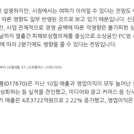
 설명하지만, 시장에서는 여파가 이어질 수 있다는 전망도
 따른 영향도 일부 반영된 것으로 보고 있기 때문입니다. 신
만, 사업 전체적으로 경영 공백에 따른 악영향은 불가피한 
이날까지 열흘간 피해보상협의체를 중심으로 소상공인·PC방
에 따라 2분기에도 영향을 줄 수 있다는 전망입니다.
부터 SK텔레콤, KT, LG유플러스. (사진=각사)
(017670)
은 지난 10일 매출과 영업이익이 모두 늘어난
 상회하는 등 실적을 견인했고, 미디어와 광고 커머스 등 신
 매출은 4조3722억원으로 2.22% 증가했고, 영업이익은 