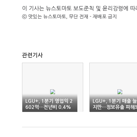
이 기사는 뉴스토마토 보도준칙 및 윤리강령에 따
ⓒ 맛있는 뉴스토마토, 무단 전재 - 재배포 금지
관련기사
LGU+, 1분기 영업익 2
LGU+, 1분기 매출 
602억…전년비 0.4%
지만…정보유출 피해
'↓'
상에 영업익 뒷걸음