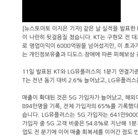
[뉴스토마토 이지은 기자] 같은 날 실적을 발표한
이 나란히 뒷걸음질 쳤습니다. KT는 구현모 전 
로 영업이익이 6000억원을 넘어섰지만, 이 효
는 개인정보유출과 디도스 장애에 따른 피해보상
11일 발표된 KT와 LG유플러스의 1분기 연결기준
T는 전년 동기 대비 2.6% 늘어났고, LG유플러스
매출이 확대된 것은 5G 가입자가 늘어났고, 해외
894만명을 기록, 전체 가입자의 65%를 기록했
습니다. LG유플러스는 5G 가입자는 641만900
가입자 중 5G 고객 비중은 54.8%로 지난해 1
업도 전 분기에 이어 매출 회복세를 이어간 점도