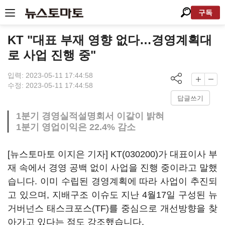
구독
KT "대표 부재 영향 없다…경영계획대
로 사업 진행 중"
입력: 2023-05-11 17:44:58
수정: 2023-05-11 17:44:58
답글쓰기
1분기 경영실적설명회서 이같이 밝혀
1분기 영업이익은 22.4% 감소
[뉴스토마토 이지은 기자]
KT(030200)
가 대표이사 부
재 속에서 경영 공백 없이 사업을 진행 중이라고 말했
습니다. 이미 수립된 경영계획에 따라 사업이 추진되
고 있으며, 지배구조 이슈도 지난 4월17일 구성된 뉴
거버넌스 태스크포스(TF)를 중심으로 개선방향을 찾
아가고 있다는 점도 강조했습니다.