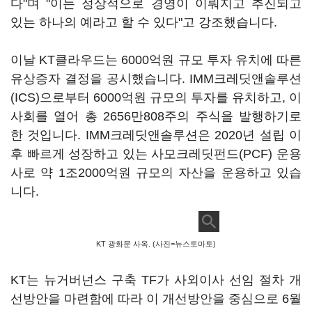
다"며 "이는 정상적으로 경영이 이뤄지고 추진되고
있는 하나의 예라고 할 수 있다"고 강조했습니다.
이날 KT클라우드는 6000억원 규모 투자 유치에 따른
유상증자 결정을 공시했습니다. IMM크레딧앤솔루션
(ICS)으로부터 6000억원 규모의 투자를 유치하고, 이
사회를 열어 총 2656만808주의 주식을 발행하기로
한 것입니다. IMM크레딧앤솔루션은 2020년 설립 이
후 빠르게 성장하고 있는 사모크레딧펀드(PCF) 운용
사로 약 1조2000억원 규모의 자산을 운용하고 있습
니다.
KT 광화문 사옥. (사진=뉴스토마토)
KT는 뉴거버넌스 구축 TF가 사외이사 선임 절차 개
선방안을 마련함에 따라 이 개선방안을 중심으로 6월