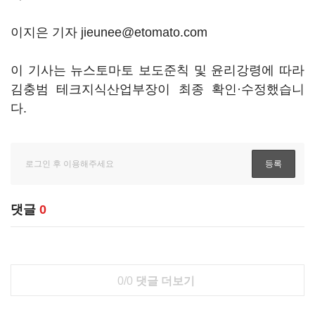
이지은 기자 jieunee@etomato.com
이 기사는 뉴스토마토 보도준칙 및 윤리강령에 따라
김충범 테크지식산업부장이 최종 확인·수정했습니
다.
댓글
0
0/0
댓글 더보기