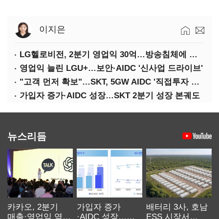
이지은
LG헬로비전, 2분기 영업익 30억…방송침체에 교육용 단말 시장도 축소
영업익 늘린 LGU+…보안·AIDC '신사업 드라이브'
"고객 먼저 확보"…SKT, 5GW AIDC '직접투자 최소화'
가입자 증가·AIDC 성장…SKT 2분기 성장 본궤도
뉴스리듬
카카오, 2분기
가입자 증가
배터리 3사, 호남
매출·영업익 역대
·AIDC 성장…
ESS 시장서