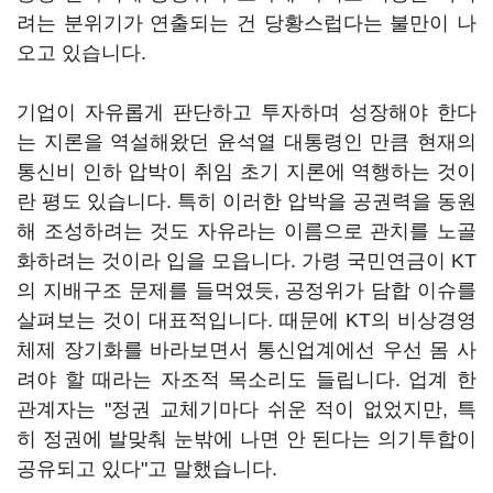
려는 분위기가 연출되는 건 당황스럽다는 불만이 나
오고 있습니다.
기업이 자유롭게 판단하고 투자하며 성장해야 한다
는 지론을 역설해왔던 윤석열 대통령인 만큼 현재의
통신비 인하 압박이 취임 초기 지론에 역행하는 것이
란 평도 있습니다. 특히 이러한 압박을 공권력을 동원
해 조성하려는 것도 자유라는 이름으로 관치를 노골
화하려는 것이라 입을 모읍니다. 가령 국민연금이 KT
의 지배구조 문제를 들먹였듯, 공정위가 담합 이슈를
살펴보는 것이 대표적입니다. 때문에 KT의 비상경영
체제 장기화를 바라보면서 통신업계에선 우선 몸 사
려야 할 때라는 자조적 목소리도 들립니다. 업계 한
관계자는 "정권 교체기마다 쉬운 적이 없었지만, 특
히 정권에 발맞춰 눈밖에 나면 안 된다는 의기투합이
공유되고 있다"고 말했습니다.