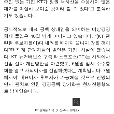
주인 없는 기업 KT가 정권 낙하산을 수용하지 않은
대가를 여실히 보여준 것이라 할 수 있다"고 분석하
기도 했습니다.
공식적으로 대표 공백 상태임을 의미하는 비상경영
체제 돌입은 40일 넘게 이어지고 있습니다. "(KT 관
련된 후보자들이)다 내려올 때까지 끝나지 않을 것이
다"란 재계 관계자들의 발언은 기정 사실이 됐습니
다. KT 뉴거버넌스 구축 태스크포스(TF)는 사외이사
선임 절차 개선방안을 마련했고, 6월말 임시 주주총
회를 열고 사외이사를 선임하겠다는 계획입니다. 7월
에서야 대표이사 후보자가 가능해질 것으로 전망되
면서 관치로 인한 경영공백 장기화는 현재진행형으
로 남아있습니다.
KT 광화문 사옥. (사진=뉴스토마토)