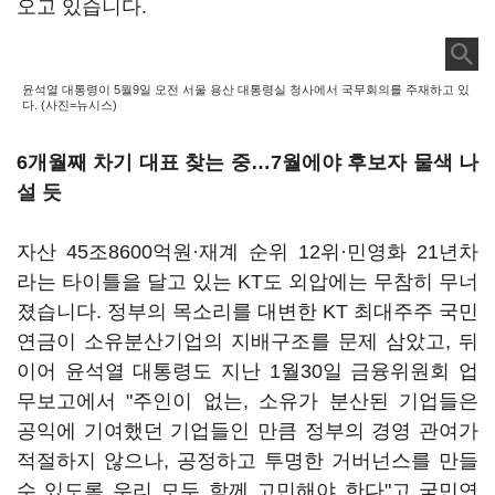
오고 있습니다.
윤석열 대통령이 5월9일 오전 서울 용산 대통령실 청사에서 국무회의를 주재하고 있
다. (사진=뉴시스)
6개월째 차기 대표 찾는 중…7월에야 후보자 물색 나
설 듯
자산 45조8600억원·재계 순위 12위·민영화 21년차
라는 타이틀을 달고 있는 KT도 외압에는 무참히 무너
졌습니다. 정부의 목소리를 대변한 KT 최대주주 국민
연금이 소유분산기업의 지배구조를 문제 삼았고, 뒤
이어 윤석열 대통령도 지난 1월30일 금융위원회 업
무보고에서 "주인이 없는, 소유가 분산된 기업들은
공익에 기여했던 기업들인 만큼 정부의 경영 관여가
적절하지 않으나, 공정하고 투명한 거버넌스를 만들
수 있도록 우리 모두 함께 고민해야 한다"고 국민연