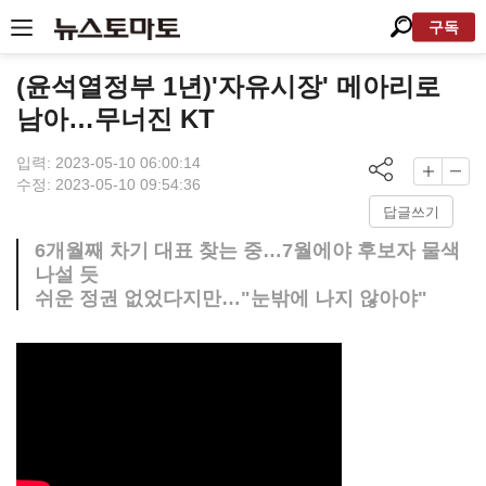
구독
(윤석열정부 1년)'자유시장' 메아리로
남아…무너진 KT
입력: 2023-05-10 06:00:14
수정: 2023-05-10 09:54:36
답글쓰기
6개월째 차기 대표 찾는 중…7월에야 후보자 물색
나설 듯
쉬운 정권 없었다지만…"눈밖에 나지 않아야"