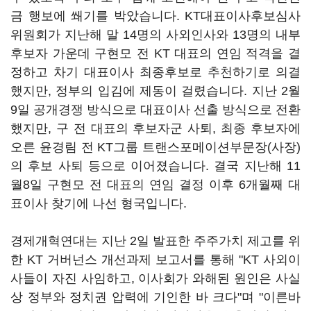
금 행보에 쐐기를 박았습니다. KT대표이사후보심사
위원회가 지난해 말 14명의 사외인사와 13명의 내부
후보자 가운데 구현모 전 KT 대표의 연임 적격을 결
정하고 차기 대표이사 최종후보로 추천하기로 의결
했지만, 정부의 입김에 제동이 걸렸습니다. 지난 2월
9일 공개경쟁 방식으로 대표이사 선출 방식으로 전환
했지만, 구 전 대표의 후보자군 사퇴, 최종 후보자에
오른 윤경림 전 KT그룹 트랜스포메이션부문장(사장)
의 후보 사퇴 등으로 이어졌습니다. 결국 지난해 11
월8일 구현모 전 대표의 연임 결정 이후 6개월째 대
표이사 찾기에 나선 형국입니다.
경제개혁연대는 지난 2일 발표한 주주가치 제고를 위
한 KT 거버넌스 개선과제 보고서를 통해 "KT 사외이
사들이 자진 사임하고, 이사회가 와해된 원인은 사실
상 정부와 정치권 압력에 기인한 바 크다"며 "이른바