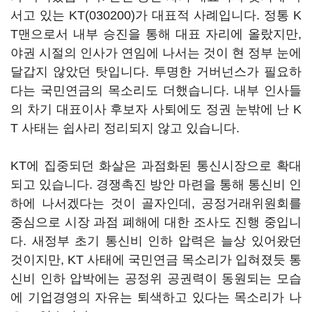
서고 있는
KT(030200)
가 대표적 사례입니다. 정통 K
T맨으로서 내부 승진을 통해 대표 자리에 올랐지만,
야권 시절의 인사가 연임에 나서는 것이 현 정부 눈에
달갑지 않았던 탓입니다. 투명한 거버넌스가 필요하
다는 국민연금의 목소리도 더했습니다. 내부 인사들
의 차기 대표이사 후보자 사퇴에도 정권 눈밖에 난 K
T 사태는 쉽사리 정리되지 않고 있습니다.
KT에 집중되던 화살은 과점화된 통신시장으로 확대
되고 있습니다. 경쟁촉진 방안 마련을 통해 통신비 인
하에 나서겠다는 것이 골자인데, 공정거래위원회를
중심으로 시장 과점 폐해에 대한 조사도 진행 중입니
다. 새정부 초기 통신비 인하 압력은 늘상 있어왔던
것이지만, KT 사태에 국민연금 목소리가 입혀졌듯 통
신비 인하 압박에는 공정위 공권력이 동원되는 모습
에 기업경영의 자유는 퇴색하고 있다는 목소리가 나