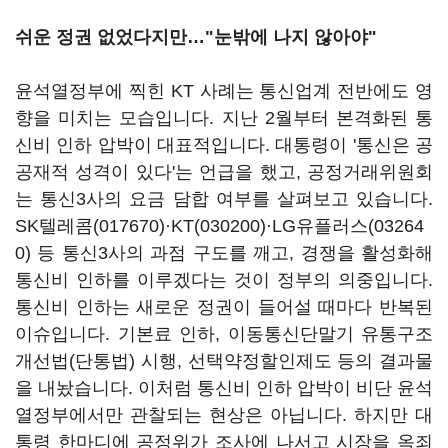
쉬운 정권 없었다지만…"눈밖에 나지 않아야"
윤석열정부에 찍힌 KT 사례는 통신업계 전반에도 영
향을 미치는 모습입니다. 지난 2월부터 본격화된 통
신비 인하 압박이 대표적입니다. 대통령이 '통신은 공
공재적 성격이 있다'는 언급을 했고, 공정거래위원회
는 통신3사의 요금 담합 여부를 살펴보고 있습니다.
SK텔레콤(017670)
·
KT(030200)
·
LG유플러스(03264
0)
등 통신3사의 과점 구도를 깨고, 경쟁을 활성화해
통신비 인하를 이루겠다는 것이 정부의 의중입니다.
통신비 인하는 새로운 정권이 들어설 때마다 반복된
이슈입니다. 기본료 인하, 이동통신단말기 유통구조
개선법(단통법) 시행, 선택약정할인제도 등의 결과물
을 내놨습니다. 이처럼 통신비 인하 압박이 비단 윤석
열정부에서만 관찰되는 현상은 아닙니다. 하지만 대
통령 한마디에 공정위가 조사에 나서고 시장을 옥죄