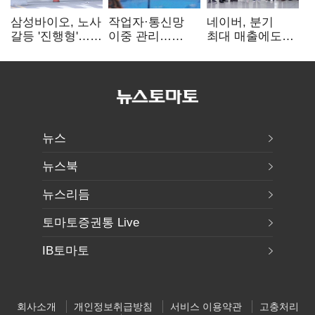
삼성바이오, 노사
작업자·통신망
네이버, 분기
갈등 '진행형'…
이중 관리…
최대 매출에도
파업 여파 촉각
통신3사, 폭염
영업익 감소…AI
비상대응 돌입
팩토리 속도
뉴스
뉴스북
뉴스리듬
토마토증권통 Live
IB토마토
회사소개
개인정보취급방침
서비스 이용약관
고충처리