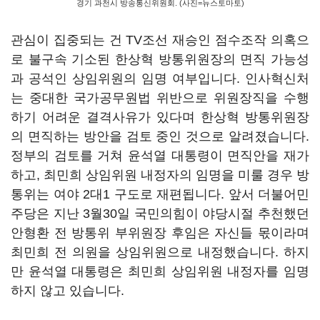
경기 과천시 방송통신위원회. (사진=뉴스토마토)
관심이 집중되는 건 TV조선 재승인 점수조작 의혹으
로 불구속 기소된 한상혁 방통위원장의 면직 가능성
과 공석인 상임위원의 임명 여부입니다. 인사혁신처
는 중대한 국가공무원법 위반으로 위원장직을 수행
하기 어려운 결격사유가 있다며 한상혁 방통위원장
의 면직하는 방안을 검토 중인 것으로 알려졌습니다.
정부의 검토를 거쳐 윤석열 대통령이 면직안을 재가
하고, 최민희 상임위원 내정자의 임명을 미룰 경우 방
통위는 여야 2대1 구도로 재편됩니다. 앞서 더불어민
주당은 지난 3월30일 국민의힘이 야당시절 추천했던
안형환 전 방통위 부위원장 후임은 자신들 몫이라며
최민희 전 의원을 상임위원으로 내정했습니다. 하지
만 윤석열 대통령은 최민희 상임위원 내정자를 임명
하지 않고 있습니다.