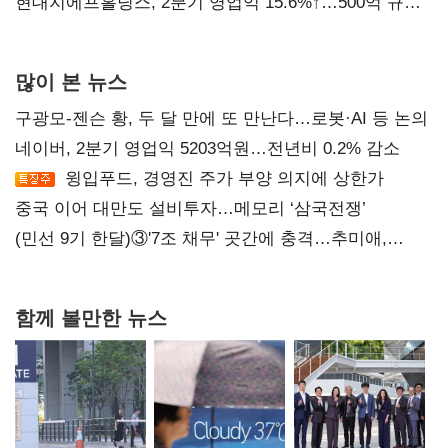
현대지에프홀딩스, 2분기 영업익 15.6%↑…500억 규모
자사주 매입
많이 본 뉴스
구광모-젠슨 황, 두 달 만에 또 만난다…로봇·AI 등 논의
네이버, 2분기 영업익 5203억원…전년비 0.2% 감소
윙입푸드, 경영진 주가 부양 의지에 상한가
중국 이어 대만도 설비투자…메모리 ‘삼국전쟁’
(민선 9기 한달)③'7조 채무' 곳간에 충격…추미애,
20년만에 '비상재정' 선언 승부수
함께 볼만한 뉴스