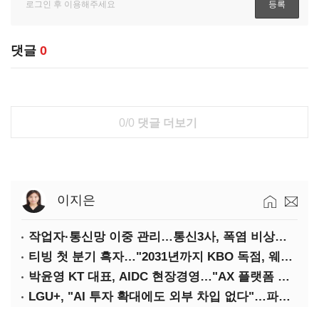
댓글
0
0/0
댓글 더보기
이지은
작업자·통신망 이중 관리…통신3사, 폭염 비상대응 돌입
티빙 첫 분기 흑자…"2031년까지 KBO 독점, 웨이브 합병도 속도"
박윤영 KT 대표, AIDC 현장경영…"AX 플랫폼 핵심 인프라로 키운다"
LGU+, "AI 투자 확대에도 외부 차입 없다"…파주 AIDC 수익성 자신