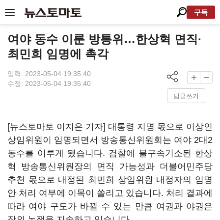
구독
여야 동수 이룬 방통위…한상혁 면직·
최민희 임명에 촉각
입력: 2023-05-04 19:35:40
수정: 2023-05-04 19:35:40
답글쓰기
[뉴스토마토 이지은 기자] 대통령 지명 몫으로 이상인
상임위원이 임명되면서 방송통신위원회는 여야 2대2
동수를 이루게 됐습니다. 검찰에 불구속기소된 한상
혁 방송통신위원장의 면직 가능성과 더불어민주당
추천 몫으로 내정된 최민희 상임위원 내정자의 임명
안 처리 여부에 이목이 쏠리고 있습니다. 처리 결과에
따라 여야 구도가 바뀔 수 있는 만큼 여권과 야권은
장외 논쟁을 지속하고 있습니다.