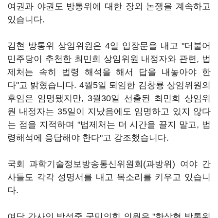
여권과 야권도 방통위에 대한 장외 논쟁을 계속하고
있습니다.
김현 방통위 상임위원은 4일 입장문을 내고 "더불어
민주당이 추천한 최민희 상임위원 내정자와 관련, 법
제처는 속히 법령 해석을 해서 답을 내놓아야 한
다"고 밝혔습니다. 4월5일 퇴임한 김창룡 상임위원의
후임은 임명됐지만, 3월30일 선출된 최민희 상임위
원 내정자는 35일이 지났음에도 임명하고 있지 않다
는 점을 지적하며 "법제처는 더 시간을 끌지 말고, 법
령해석에 응답해야 한다"고 강조했습니다.
국회 과학기술정보방송통신위원회(과방위) 여야 간
사들도 각각 성명서를 내고 목소리를 키우고 있습니
다.
여당 간사인 박성중 국민의힘 의원은 "한상혁 방통위