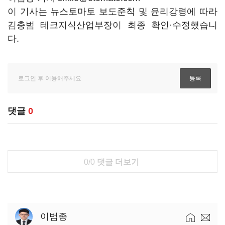
이 기사는 뉴스토마토 보도준칙 및 윤리강령에 따라
김충범 테크지식산업부장이 최종 확인·수정했습니
다.
댓글
0
0/0
댓글 더보기
이범종