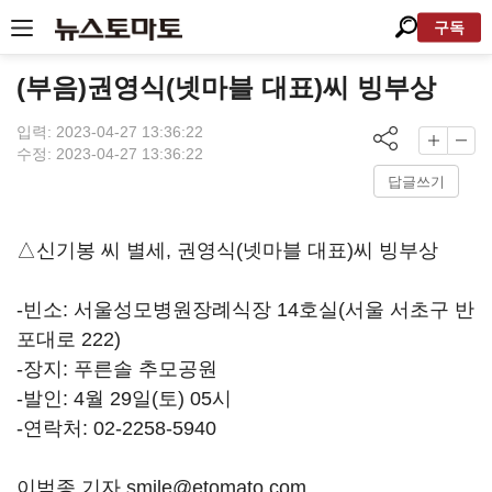
구독
(부음)권영식(넷마블 대표)씨 빙부상
입력: 2023-04-27 13:36:22
수정: 2023-04-27 13:36:22
답글쓰기
△신기봉 씨 별세, 권영식(넷마블 대표)씨 빙부상
-빈소: 서울성모병원장례식장 14호실(서울 서초구 반
포대로 222)
-장지: 푸른솔 추모공원
-발인: 4월 29일(토) 05시
-연락처: 02-2258-5940
이범종 기자 smile@etomato.com