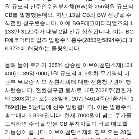
원 규모의 신주인수권부사채(BW)와 256억원 규모의
CB를 발행했는데요. 지난 13일 CB와 BW 전량을 주
식전환 청구했습니다. 이에 BGF에코머티리얼즈의 1
133만 3120주가 내달 2일 신규 상장됩니다. 이는 BG
F에코머티리얼즈 발행주식총수(2853만5894주)의 3
8.37%에 해당하는 물량입니다.
올해 들어 주가가 365% 상승한
이브이첨단소재(131
400)
는 39억7000만원 규모의 4, 6회차 무기명식 이
권부 무보증 사모 전환사채에 대한 전환청구권이 행
사됐습니다. 전환청구권 행사로 10만7028주(전환가
액 2803원)가 오는 28일에, 207만4614주(전환가액 1
769원)는 5월4일에 신주 발행됩니다. 이는 발행주식
총수대비 3.85%입니다. 현재 7000원이 넘는 주가를
고려하면 주식을 받은 CB 투자자들이 바로 매도할
가능성이 큽니다. 이브이첨단소재의 경우 오는 28일