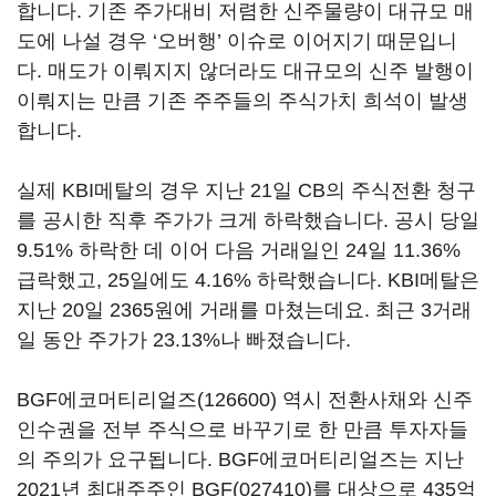
합니다. 기존 주가대비 저렴한 신주물량이 대규모 매
도에 나설 경우 ‘오버행’ 이슈로 이어지기 때문입니
다. 매도가 이뤄지지 않더라도 대규모의 신주 발행이
이뤄지는 만큼 기존 주주들의 주식가치 희석이 발생
합니다.
실제 KBI메탈의 경우 지난 21일 CB의 주식전환 청구
를 공시한 직후 주가가 크게 하락했습니다. 공시 당일
9.51% 하락한 데 이어 다음 거래일인 24일 11.36%
급락했고, 25일에도 4.16% 하락했습니다. KBI메탈은
지난 20일 2365원에 거래를 마쳤는데요. 최근 3거래
일 동안 주가가 23.13%나 빠졌습니다.
BGF에코머티리얼즈(126600)
역시 전환사채와 신주
인수권을 전부 주식으로 바꾸기로 한 만큼 투자자들
의 주의가 요구됩니다. BGF에코머티리얼즈는 지난
2021년 최대주주인
BGF(027410)
를 대상으로 435억