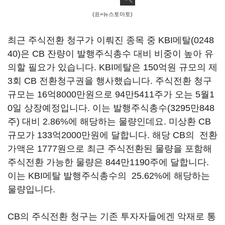
(표=뉴스토마토)
최근 주식전환 청구가 이뤄진 종목 중
KBI메탈(0248
40)
은 CB 잔량이 발행주식총수 대비 비중이 높아 유
의할 필요가 있습니다. KBI메탈은 150억원 규모의 제
3회 CB 전환청구권을 행사했습니다. 주식전환 청구
규모는 16억8000만원으로 94만5411주가 오는 5월1
0일 상장예정입니다. 이는 발행주식총수(3295만848
주) 대비 2.86%에 해당하는 물량인데요. 미상환 CB
규모가 133억2000만원에 달합니다. 해당 CB의 전환
가액은 1777원으로 최근 주식전환된 물량을 포함해
주식전환 가능한 물량은 844만1190주에 달합니다.
이는 KBI메탈 발행주식총수의 25.62%에 해당하는
물량입니다.
CB의 주식전환 청구는 기존 투자자들에겐 악재로 통