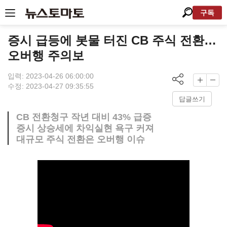
구독
증시 급등에 봇물 터진 CB 주식 전환…
오버행 주의보
입력: 2023-04-26 06:00:00
수정: 2023-04-27 09:35:55
답글쓰기
CB 전환청구 작년 대비 43% 급증
증시 상승세에 차익실현 욕구 커져
대규모 주식 전환은 오버행 이슈