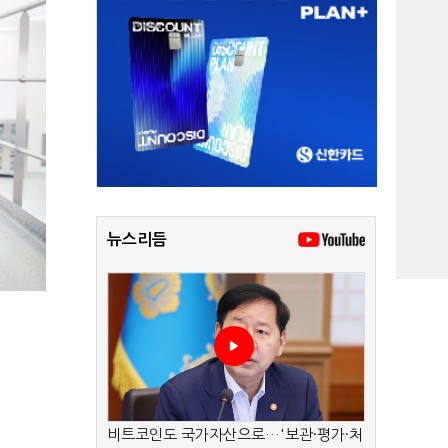
뉴스리듬
비트코인도 국가자산으로…'보관·평가·처