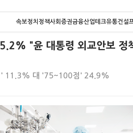
속보
정치
정책
사회
증권
금융
산업
테크
유통
건설
5.2% "윤 대통령 외교안보 정
' 11.3% 대 '75~100점' 24.9%