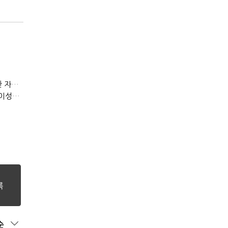
(정기여론조사)③2순위, 10명 중 4명 '송영길'…정청래 '한 자릿수'
(정기여론조사)④최고위원 최민희·박선원 '양강'…서미화·이성윤·임미애 뒤이어
순