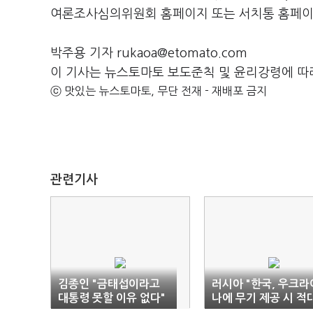
여론조사심의위원회 홈페이지 또는 서치통 홈페이지(ww
박주용 기자 rukaoa@etomato.com
이 기사는 뉴스토마토 보도준칙 및 윤리강령에 따
ⓒ 맛있는 뉴스토마토, 무단 전재 - 재배포 금지
관련기사
김종인 "금태섭이라고
러시아 "한국, 우크라
대통령 못할 이유 없다"
나에 무기 제공 시 적
행위로 간주"