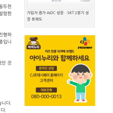
 동두천
가입자 증가·AIDC 성장…SKT 2분기 성
 발령한
장 본궤도
 진행하
 중입니
했던 것
습니다.
다.