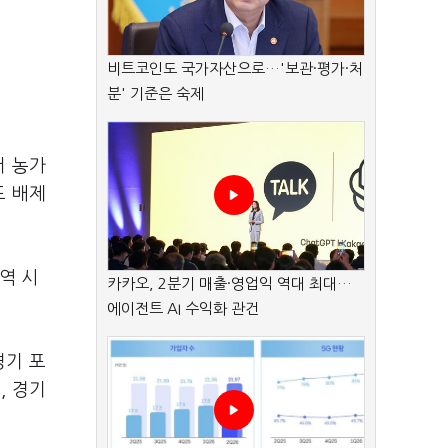
비트코인도 국가자산으로…'보관·평가·처
분' 기준은 숙제
서 농가
도 배제
역 시
카카오, 2분기 매출·영업익 역대 최대…
에이전트 AI 수익화 관건
경기 포
, 경기