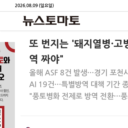
2026.08.09 (일요일)
또 번지는 '돼지열병·고
역 짜야"
올해 ASF 8건 발생…경기 포천
AI 19건…특별방역 대책 기간 종
"풍토병화 전제로 방역 전환…