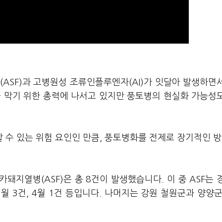
ASF)과 고병원성 조류인플루엔자(AI)가 잇달아 발생하면
을 막기 위한 총력에 나서고 있지만 풍토병의 현실화 가능성
수 있는 위험 요인인 만큼, 풍토병화를 전제로 장기적인 방
지열병(ASF)은 총 8건이 발생했습니다. 이 중 ASF는 
월 3건, 4월 1건 등입니다. 나머지는 강원 철원군과 양양군