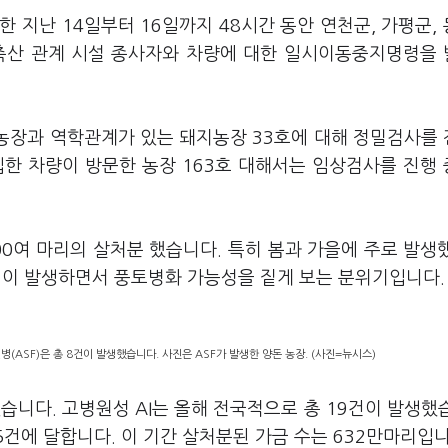
 지난 14일부터 16일까지 48시간 동안 연천군, 가평군,
에 축산 관계 시설 종사자와 차량에 대한 일시이동중지명령을
생 농장과 역학관계가 있는 돼지농장 33호에 대해 정밀검사를
입한 차량이 방문한 농장 163호 대해서는 임상검사를 진행
00여 마리의 살처분 했습니다. 특히 봄과 가을에 주로 발생
 1건이 발생하면서 풍토병화 가능성을 짙게 보는 분위기입니다.
ASF)은 총 8건이 발생했습니다. 사진은 ASF가 발생한 양돈 농장. (사진=뉴시스)
습니다. 고병원성 AI는 올해 전국적으로 총 19건이 발생했
5건에 달합니다. 이 기간 살처분된 가금 수는 632만마리입니