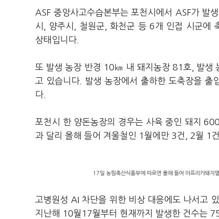
ASF 중앙사고수습본부는 포천시에서 ASF가 발생한
시, 양주시, 철원군, 화천군 등 6개 인접 시군
상태입니다.
또 발생 농장 반경 10㎞ 내 돼지농장 81호, 발
고 있습니다. 발생 농장에서 출하한 도축장을 출
다.
포천시 한 양돈농장의 경우는 사육 중인 돼지 60
과 달리 올해 들어 겨울철인 1월에만 3건, 2월
17일 농림축산식품부에 따르면 올해 들어 아프리카돼지열병(
고병원성 AI 차단을 위한 비상 대응에도 나서고 있
지난해 10월17월부터 현재까지 발생한 건수는 7