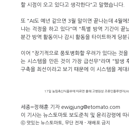
할 시점이 오고 있다고 생각한다"고 말했습니다.
또 "AI도 예년 같으면 3월 말이면 끝나는데 4
냐는 걱정을 하고 있다"며 "특별 방역 기간이 끝
분간 방역 활동이나 감시 활동을 타이트하게 당분
이어 "장기적으로 풍토병화할 우려가 있다는 것을 
는 시스템을 만든 것이 가장 급선무"라며 "발생 
구축을 최선이라고 보기 때문에 이 시스템을 제대
17일 농림축산식품부에 따르면 올해 고병원성 조류인플루엔자(AI)는
세종=정해훈 기자 ewigjung@etomato.com
이 기사는 뉴스토마토 보도준칙 및 윤리강령에 따
ⓒ 맛있는 뉴스토마토, 무단 전재 - 재배포 금지