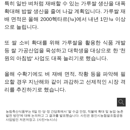
특히 일반 벼처럼 재배할 수 있는 가루쌀 생산을 대폭
확대해 밥쌀 생산을 줄여 나갈 계획입니다. 가루쌀 재
배 면적은 올해 2000헥타르(㏊)에서 내년 1만㏊ 이상
으로 늘립니다.
또 쌀 소비 확대를 위해 가루쌀을 활용한 식품 개발
등 쌀 가공산업을 육성하고 대학생을 대상으로 한 '천
원의 아침밥' 사업도 대폭 늘리기로 했습니다.
올해 수확기에도 벼 재배 면적, 작황 등을 파악해 필
요할 경우 지난해와 같이 과감하고 선제적인 시장 격
리를 추진하기로 했습니다.
농림축산식품부는 6일 민·당·정 간담회에서 '쌀 수급 안정, 직불제 확대 및 농업·농촌
발전 방안'에 대해 논의하고 그 결과를 발표했습니다. 사진은 용인시농협쌀조합공동
사업법인 저온저장고. (사진=뉴시스)