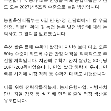
추진합니다. 농가 소득 안정을 위해 농업직불금 예산
도 오는 2027년 5조원 수준으로 늘릴 방침입니다.
농림축산식품부는 6일 민·당·정 간담회에서 '쌀 수급
안정, 직불제 확대 및 농업·농촌 발전 방안'에 대해 논
의하고 그 결과를 발표했습니다.
우선 쌀은 올해 수확기 쌀값이 지난해보다 다소 오른
80㎏ 수준이 되도록 수급 안정 대책을 적극적으로 추
진할 계획입니다. 지난해 수확기 산지 쌀값은 80㎏당
18만7268원이었습니다. 만일 쌀값 하락이 우려되면
빠른 시기에 시장 격리 등 수확기 대책도 시행합니다.
이를 위해 전략작물직불제, 농지은행사업, 지방자치
단체 자율 감축 등 벼 재배 면적을 줄여 적정 생산을
유도합니다.