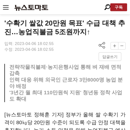
구독
'수확기 쌀값 20만원 목표' 수급 대책 추
진…농업직불금 5조원까지↑
입력: 2023-04-06 18:02:55
수정: 2023-04-06 18:02:55
답글쓰기
전략작물직불제·농지은행사업 통해 벼 재배 면적
감축
인력 대응 위해 외국인 근로자 3만8000명 농업 분
야 배정
'3년간 월 최대 110만원씩 지원' 청년동 정착 사업
도 확대
[뉴스토마토 정해훈 기자] 정부가 올해 쌀 수확기 가
격이 80㎏당 20만원 수준이 되도록 수급 안정 대책을