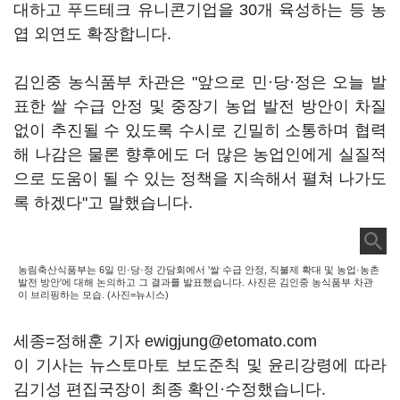
대하고 푸드테크 유니콘기업을 30개 육성하는 등 농
엽 외연도 확장합니다.
김인중 농식품부 차관은 "앞으로 민·당·정은 오늘 발
표한 쌀 수급 안정 및 중장기 농업 발전 방안이 차질
없이 추진될 수 있도록 수시로 긴밀히 소통하며 협력
해 나감은 물론 향후에도 더 많은 농업인에게 실질적
으로 도움이 될 수 있는 정책을 지속해서 펼쳐 나가도
록 하겠다"고 말했습니다.
농림축산식품부는 6일 민·당·정 간담회에서 '쌀 수급 안정, 직불제 확대 및 농업·농촌
발전 방안'에 대해 논의하고 그 결과를 발표했습니다. 사진은 김인중 농식품부 차관
이 브리핑하는 모습. (사진=뉴시스)
세종=정해훈 기자 ewigjung@etomato.com
이 기사는 뉴스토마토 보도준칙 및 윤리강령에 따라
김기성 편집국장이 최종 확인·수정했습니다.