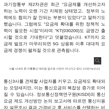
과기정통부 제2차관은 최근 "요금제를 개선하고자
하는 노력이 오랜 기간 지체된 상태였고, 정부의 노
력에도 협의가 잘 안되는 부분이 있었다"고 말하기도
했습니다. 그럼에도 "요금제 확대를 위한 정책적 노
력이 필요한 시점"이라며 "
KT(030200)
도 금명간 출
시할 것으로 기대한다"고 덧붙였습니다. KT까지 요
금제 발표가 마무리되면 5G 상용화 이후 대대적 요
금제 경쟁이 펼쳐질 것으로 관측됩니다.
서울 시내의 한 이통통신 대리점 앞으로 시민이 지나가고 있다. (사진=뉴시스)
통신3사를 견제할 사업자를 키우고, 요금제도 확대되
는 모양새지만, 이는 통신요금의 복잡성 증가로 이어
질 수 있습니다. 정보통신정책연구원(KISDI)의 통신
요금 제도 개선방안 논의 보고서에 따르면 통신이용
자 설문조사 결과 가격비교 후 서비스를 선택하는 비