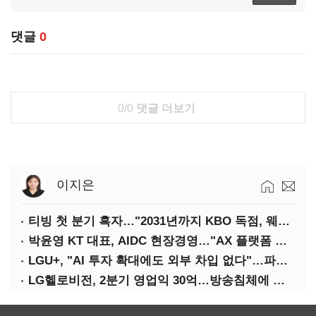
댓글
0
0/0
댓글 더보기
이지은
티빙 첫 분기 흑자…"2031년까지 KBO 독점, 웨이브 합병도 속도"
박윤영 KT 대표, AIDC 현장경영…"AX 플랫폼 핵심 인프라로 키운다"
LGU+, "AI 투자 확대에도 외부 차입 없다"…파주 AIDC 수익성 자신
LG헬로비전, 2분기 영업익 30억…방송침체에 교육용 단말 시장도 축소