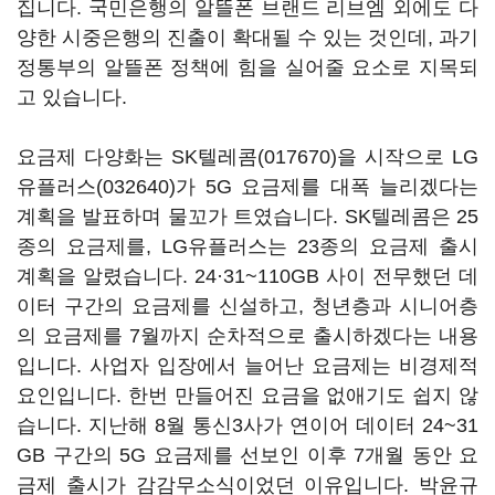
집니다. 국민은행의 알뜰폰 브랜드 리브엠 외에도 다
양한 시중은행의 진출이 확대될 수 있는 것인데, 과기
정통부의 알뜰폰 정책에 힘을 실어줄 요소로 지목되
고 있습니다.
요금제 다양화는
SK텔레콤(017670)
을 시작으로
LG
유플러스(032640)
가 5G 요금제를 대폭 늘리겠다는
계획을 발표하며 물꼬가 트였습니다. SK텔레콤은 25
종의 요금제를, LG유플러스는 23종의 요금제 출시
계획을 알렸습니다. 24·31~110GB 사이 전무했던 데
이터 구간의 요금제를 신설하고, 청년층과 시니어층
의 요금제를 7월까지 순차적으로 출시하겠다는 내용
입니다. 사업자 입장에서 늘어난 요금제는 비경제적
요인입니다. 한번 만들어진 요금을 없애기도 쉽지 않
습니다. 지난해 8월 통신3사가 연이어 데이터 24~31
GB 구간의 5G 요금제를 선보인 이후 7개월 동안 요
금제 출시가 감감무소식이었던 이유입니다. 박윤규