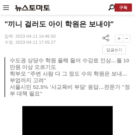
구독
"끼니 걸러도 아이 학원은 보내야"
입력: 2023-04-11 14:46:50
수정: 2023-04-11 17:05:27
답글쓰기
수도권 상당수 학원 올해 들어 수강료 인상…월 10
만원 이상 오르기도
학부모 "주변 사람 다 그 정도 수의 학원은 보내…
부업까지 고려"
서울시민 52.5% '사교육비 부담' 응답…전문가 "정
부 대책 필요"