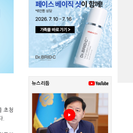
뉴스리듬
을 초청
다.