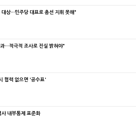
택' 대상…민주당 대표로 총선 지휘 못해"
사과…적극적 조사로 진실 밝혀야"
 협력 없으면 '공수표'
계열사 내부통제 표준화