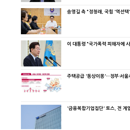
송영길 측 "정청래, 국힘 '역선
이 대통령 "국가폭력 피해자에 
주택공급 '동상이몽'…정부·서울시
'금융복합기업집단' 토스, 전 