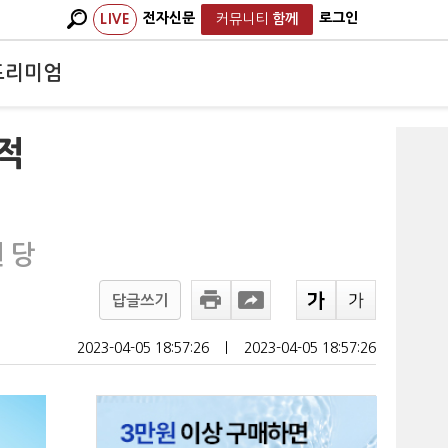
전자신문
로그인
LIVE
커뮤니티
함께
프리미엄
사적
 당
답글쓰기
2023-04-05 18:57:26
ㅣ
2023-04-05 18:57:26