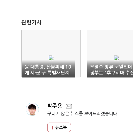
관련기사
윤 대통령, 산불피해 10
오염수 방류 코앞인데
개 시·군·구 특별재난지
정부는 "후쿠시마 수
역 선포 추진 지시
물 수입 반대" 본질 
박주용
꾸미지 않은 뉴스를 보여드리겠습니다.
뉴스북