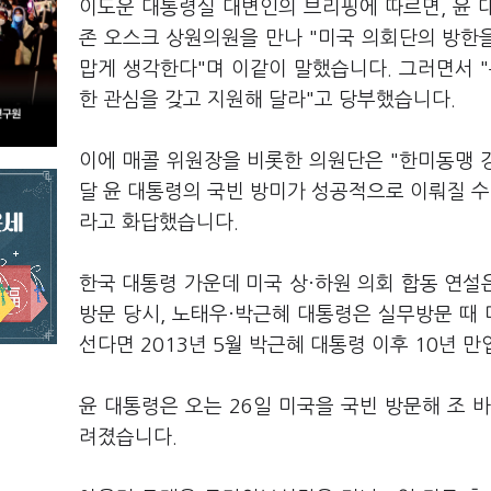
이도운 대통령실 대변인의 브리핑에 따르면, 윤 
존 오스크 상원의원을 만나 "미국 의회단의 방한
맙게 생각한다"며 이같이 말했습니다. 그러면서 
한 관심을 갖고 지원해 달라"고 당부했습니다.
이에 매콜 위원장을 비롯한 의원단은 "한미동맹 
달 윤 대통령의 국빈 방미가 성공적으로 이뤄질 수
라고 화답했습니다.
한국 대통령 가운데 미국 상·하원 의회 합동 연설
방문 당시, 노태우·박근혜 대통령은 실무방문 때 
선다면 2013년 5월 박근혜 대통령 이후 10년 만
윤 대통령은 오는 26일 미국을 국빈 방문해 조 
려졌습니다.