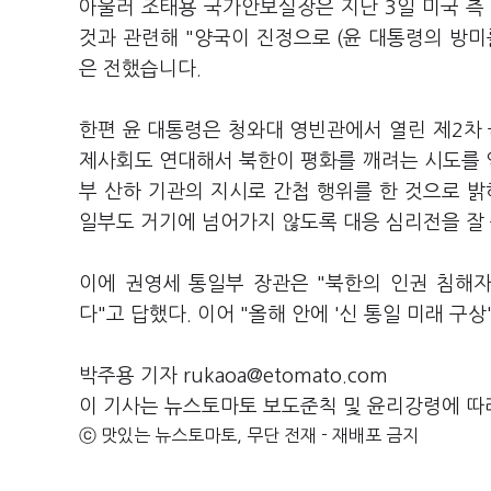
아울러 조태용 국가안보실장은 지난 3일 미국 
것과 관련해 "양국이 진정으로 (윤 대통령의 방
은 전했습니다.
한편 윤 대통령은 청와대 영빈관에서 열린 제2차
제사회도 연대해서 북한이 평화를 깨려는 시도를 
부 산하 기관의 지시로 간첩 행위를 한 것으로 밝
일부도 거기에 넘어가지 않도록 대응 심리전을 잘
이에 권영세 통일부 장관은 "북한의 인권 침해
다"고 답했다. 이어 "올해 안에 '신 통일 미래 구
박주용 기자 rukaoa@etomato.com
이 기사는 뉴스토마토 보도준칙 및 윤리강령에 따
ⓒ 맛있는 뉴스토마토, 무단 전재 - 재배포 금지