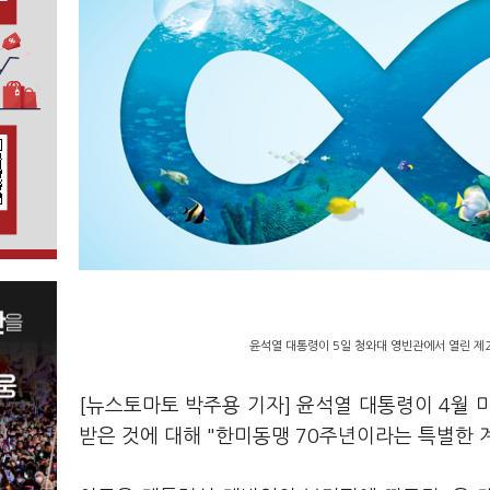
윤석열 대통령이 5일 청와대 영빈관에서 열린 제
[뉴스토마토 박주용 기자] 윤석열 대통령이 4월 미
받은 것에 대해 "한미동맹 70주년이라는 특별한 