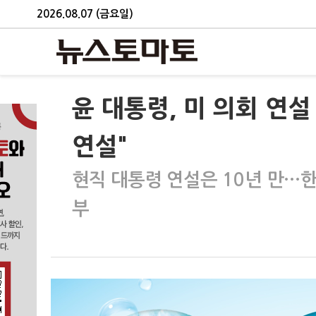
2026.08.07 (금요일)
윤 대통령, 미 의회 연
연설"
현직 대통령 연설은 10년 만…
부