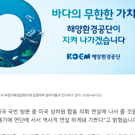
2차 국정과제점검회의에 입장하며 참석자들과 인사하고 있다. (사진=뉴시스)
국 국빈 방문 중 미국 상하원 합동 의회 연설에 나서 줄 것
계기에 연단에 서서 역사적 연설 하게돼 기쁘다"고 밝혔습니