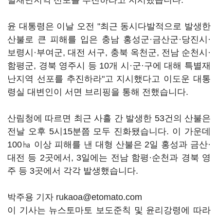
별재난지역 선포를 추진하라고 지시했습니다.
윤 대통령은 이날 오전 "최근 동시다발적으로 발생한
산불로 큰 피해를 입은 충남 홍성군·금산군·당진시·
보령시·부여군, 대전 서구, 충북 옥천군, 전남 순천시·
함평군, 경북 영주시 등 10개 시·군·구에 대해 특별재
난지역 선포를 추진하라"고 지시했다고 이도운 대통
령실 대변인이 서면 브리핑을 통해 전했습니다.
산림청에 따르면 최근 사흘 간 발생한 53건의 산불은
전날 오후 5시15분쯤 모두 진화됐습니다. 이 가운데
100㏊ 이상 피해를 낸 대형 산불은 2일 홍성과 금산·
대전 등 2곳에서, 3일에는 전남 함평·순천과 경북 영
주 등 3곳에서 각각 발생했습니다.
박주용 기자 rukaoa@etomato.com
이 기사는 뉴스토마토 보도준칙 및 윤리강령에 따라