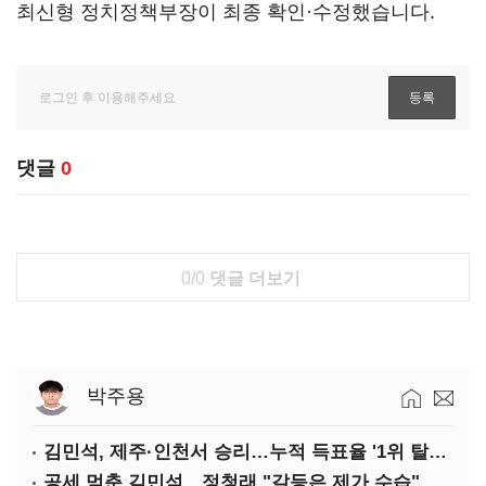
최신형 정치정책부장이 최종 확인·수정했습니다.
댓글
0
0/0
댓글 더보기
박주용
김민석, 제주·인천서 승리…누적 득표율 '1위 탈환'(종합)
공세 멈춘 김민석…정청래 "갈등은 제가 수습"