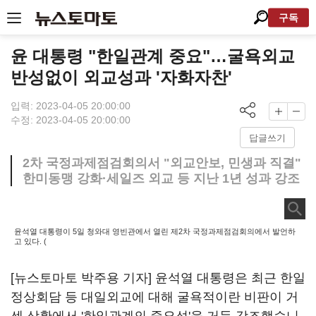
구독
윤 대통령 "한일관계 중요"…굴욕외교
반성없이 외교성과 '자화자찬'
입력: 2023-04-05 20:00:00
수정: 2023-04-05 20:00:00
답글쓰기
2차 국정과제점검회의서 "외교안보, 민생과 직결"
한미동맹 강화·세일즈 외교 등 지난 1년 성과 강조
윤석열 대통령이 5일 청와대 영빈관에서 열린 제2차 국정과제점검회의에서 발언하
고 있다. (
[뉴스토마토 박주용 기자] 윤석열 대통령은 최근 한일
정상회담 등 대일외교에 대해 굴욕적이란 비판이 거