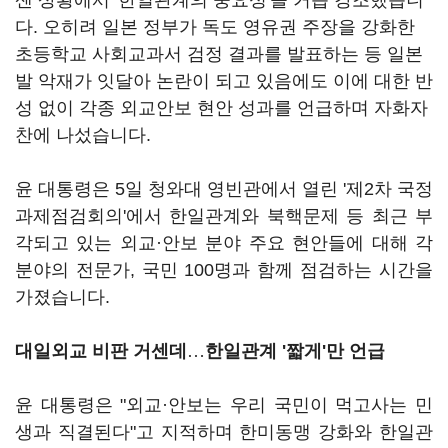
센 상황에서 '한일관계의 중요성'을 거듭 강조했습니
다. 오히려 일본 정부가 독도 영유권 주장을 강화한
초등학교 사회교과서 검정 결과를 발표하는 등 일본
발 악재가 잇달아 논란이 되고 있음에도 이에 대한 반
성 없이 각종 외교안보 현안 성과를 언급하며 자화자
찬에 나섰습니다.
윤 대통령은 5일 청와대 영빈관에서 열린 '제2차 국정
과제점검회의'에서 한일관계와 북핵문제 등 최근 부
각되고 있는 외교·안보 분야 주요 현안들에 대해 각
분야의 전문가, 국민 100명과 함께 점검하는 시간을
가졌습니다.
대일외교 비판 거센데
…
한일관계 '짧게'만 언급
윤 대통령은 "외교·안보는 우리 국민이 먹고사는 민
생과 직결된다"고 지적하며 한미동맹 강화와 한일관