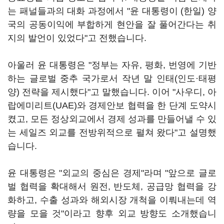
는 패널들과의 대화 과정에서 "윤 대통령이 (한일) 양
국의 공동이익에 부합하게 현안을 잘 풀어간다는 취
지의 발언이 있었다"고 전했습니다.
아울러 윤 대통령은 "정부는 자유, 평화, 번영에 기반
하는 글로벌 중추 국가로서 작년 말 인태(인도
·
태평
양) 전략을 제시했다"고 말했습니다. 이어 "사우디, 아
랍에미리트(UAE)와 경제안보 협력을 한 단계 도약시
켰고, 모든 정상외교에서 경제 성과를 만들어낼 수 있
는 세일즈 외교를 전방위적으로 펼쳐 왔다"고 설명했
습니다.
윤 대통령은 "외교의 중심은 경제"라며 "앞으로 글로
벌 협력을 확대해서 원전, 반도체, 공급망 협력을 강
화하고, 수출 성과와 해외시장 개척을 이뤄내는데 역
량을 모을 것"이라고 향후 외교 방향도 소개했습니