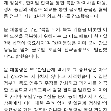
계 정상화, 한미일 협력을 통한 북한 핵·미사일 대응,
경제 중심의 세일즈 외교를 통한 글로벌 공급망 협력
등 정부의 지난 1년간 외교 성과를 강조했습니다.
윤 대통령은 우선 "복합 위기, 북핵 위협을 비롯한 이
런 도전을 극복하기 위해서는 그 어느 때보다 한미일
3국 협력이 중요하다"며 "한미동맹은 이미 군사·안보
동맹을 넘어 글로벌 포괄적 전략동맹으로 발전했
다"고 밝혔습니다.
윤 대통령은 또 "한일관계 역시도 그 중요성은 아무
리 강조해도 지나치지 않다"고 지적했습니다. 일본
정부가 독도 영유권 주장을 강화하고 과거사를 왜곡
한 초등학교 사회교과서 검정 결과를 발표한 데 이어
후쿠시마 오염수·농수산물 문제 등이 벌어지고 있는
상황에서 이에 대한 우려 없이 '한일관계 정상화'의
중요성을 거듭 강조한 겁니다. 대통령실 핵심 관계자