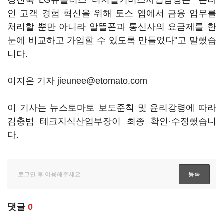
강진욱 LG유플러스 디지털커머스사업담당은 "온라
인 고객 경험 혁신을 위해 토스 앱에서 금융 업무를
처리할 뿐만 아니라 알뜰폰과 통신사의 요금제를 한
눈에 비교하고 가입할 수 있도록 만들었다"고 말했습
니다.
이지은 기자 jieunee@etomato.com
이 기사는 뉴스토마토 보도준칙 및 윤리강령에 따라
김충범 테크지식산업부장이 최종 확인·수정했습니
다.
댓글
0