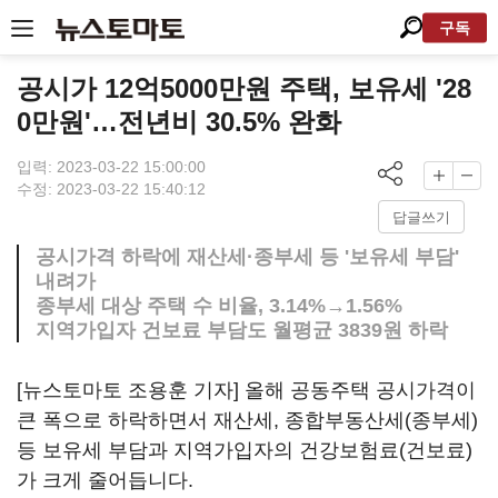
구독
공시가 12억5000만원 주택, 보유세 '28
0만원'…전년비 30.5% 완화
입력: 2023-03-22 15:00:00
수정: 2023-03-22 15:40:12
답글쓰기
공시가격 하락에 재산세·종부세 등 '보유세 부담'
내려가
종부세 대상 주택 수 비율, 3.14%→1.56%
지역가입자 건보료 부담도 월평균 3839원 하락
[뉴스토마토 조용훈 기자] 올해 공동주택 공시가격이
큰 폭으로 하락하면서 재산세, 종합부동산세(종부세)
등 보유세 부담과 지역가입자의 건강보험료(건보료)
가 크게 줄어듭니다.