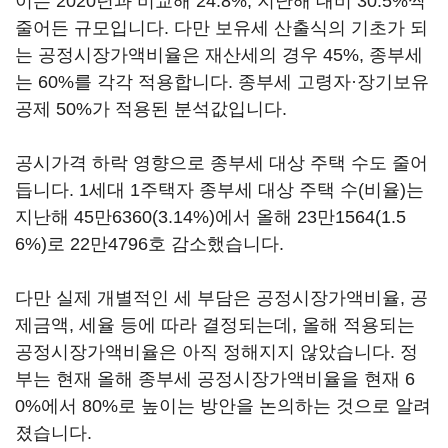
이는 2020년과 비교해 24.8%, 지난해 대비 30.5%씩
줄어든 규모입니다. 다만 보유세 산출식의 기초가 되
는 공정시장가액비율은 재산세의 경우 45%, 종부세
는 60%를 각각 적용합니다. 종부세 고령자·장기보유
공제 50%가 적용된 분석값입니다.
공시가격 하락 영향으로 종부세 대상 주택 수도 줄어
듭니다. 1세대 1주택자 종부세 대상 주택 수(비율)는
지난해 45만6360(3.14%)에서 올해 23만1564(1.5
6%)로 22만4796호 감소했습니다.
다만 실제 개별적인 세 부담은 공정시장가액비율, 공
제금액, 세율 등에 따라 결정되는데, 올해 적용되는
공정시장가액비율은 아직 정해지지 않았습니다. 정
부는 현재 올해 종부세 공정시장가액비율을 현재 6
0%에서 80%로 높이는 방안을 논의하는 것으로 알려
졌습니다.